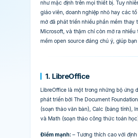
như mặc định trên mọi thiết bị. Tuy nhiê
giáo viên, doanh nghiệp nhỏ hay các t
mở đã phát triển nhiều phần mềm thay t
Microsoft, và thậm chí còn mở ra nhiều t
mềm open source đáng chú ý, giúp bạn 
1. LibreOffice
LibreOffice là một trong những bộ ứng
phát triển bởi The Document Foundation,
(soạn thảo văn bản), Calc (bảng tính), Im
và Math (soạn thảo công thức toán học)
Điểm mạnh:
– Tương thích cao với định d