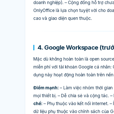
doanh nghiệp). – Cộng đồng hỗ trợ chưa
OnlyOffice là lựa chọn tuyệt vời cho d
cao và giao diện quen thuộc.
4. Google Workspace (trước
Mặc dù không hoàn toàn là open sourc
miễn phí với tài khoản Google cá nhân:
dụng này hoạt động hoàn toàn trên nền 
Điểm mạnh:
– Làm việc nhóm thời gian 
mọi thiết bị. – Dễ chia sẻ và cộng tác. –
chế:
– Phụ thuộc vào kết nối internet. –
dữ liệu phụ thuộc vào chính sách của G