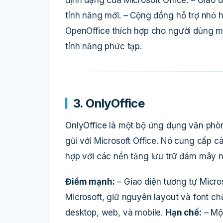
tính năng mới. – Cộng đồng hỗ trợ nhỏ hơ
OpenOffice thích hợp cho người dùng m
tính năng phức tạp.
3. OnlyOffice
OnlyOffice là một bộ ứng dụng văn phòn
gũi với Microsoft Office. Nó cung cấp c
hợp với các nền tảng lưu trữ đám mây 
Điểm mạnh:
– Giao diện tương tự Micros
Microsoft, giữ nguyên layout và font ch
desktop, web, và mobile.
Hạn chế:
– Một