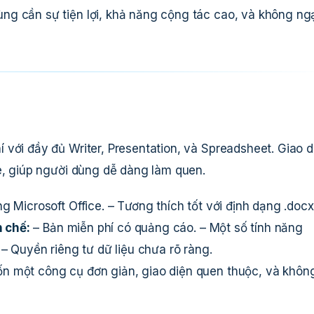
g cần sự tiện lợi, khả năng cộng tác cao, và không ng
với đầy đủ Writer, Presentation, và Spreadsheet. Giao d
ce, giúp người dùng dễ dàng làm quen.
ng Microsoft Office. – Tương thích tốt với định dạng .docx
 chế:
– Bản miễn phí có quảng cáo. – Một số tính năng
 – Quyền riêng tư dữ liệu chưa rõ ràng.
n một công cụ đơn giản, giao diện quen thuộc, và khôn