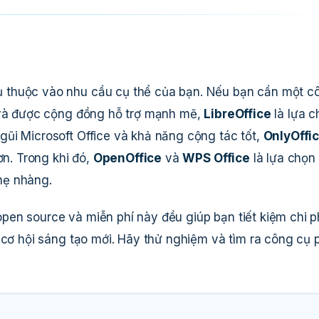
 thuộc vào nhu cầu cụ thể của bạn. Nếu bạn cần một c
, và được cộng đồng hỗ trợ mạnh mẽ,
LibreOffice
là lựa c
ũi Microsoft Office và khả năng cộng tác tốt,
OnlyOffi
n. Trong khi đó,
OpenOffice
và
WPS Office
là lựa chọn 
hẹ nhàng.
en source và miễn phí này đều giúp bạn tiết kiệm chi ph
 cơ hội sáng tạo mới. Hãy thử nghiệm và tìm ra công cụ 