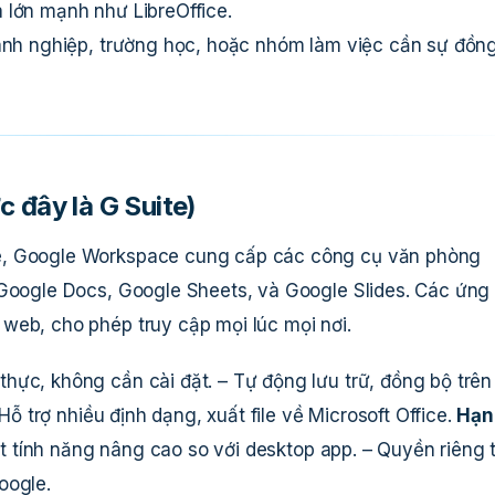
 lớn mạnh như LibreOffice.
oanh nghiệp, trường học, hoặc nhóm làm việc cần sự đồn
 đây là G Suite)
e, Google Workspace cung cấp các công cụ văn phòng
 Google Docs, Google Sheets, và Google Slides. Các ứng
web, cho phép truy cập mọi lúc mọi nơi.
thực, không cần cài đặt. – Tự động lưu trữ, đồng bộ trên
 Hỗ trợ nhiều định dạng, xuất file về Microsoft Office.
Hạn
 Ít tính năng nâng cao so với desktop app. – Quyền riêng 
oogle.