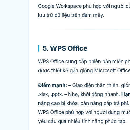
Google Workspace phù hợp với người dùn
lưu trữ dữ liệu trên đám mây.
5. WPS Office
WPS Office cung cấp phiên bản miễn phí 
được thiết kế gần giống Microsoft Offi
Điểm mạnh:
– Giao diện thân thiện, giố
.xlsx, .pptx. – Nhẹ, khởi động nhanh.
Hạn
nâng cao bị khóa, cần nâng cấp trả phí.
WPS Office phù hợp với người dùng muố
yêu cầu quá nhiều tính năng phức tạp.