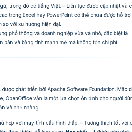
gữ, trong đó có tiếng Việt. – Liên tục được cập nhật và c
cao trong Excel hay PowerPoint có thể chưa được hỗ trợ
n so với xu hướng hiện đại.
dùng phổ thông và doanh nghiệp vừa và nhỏ, đặc biệt là
n bản và bảng tính mạnh mẽ mà không tốn chi phí.
e, được phát triển bởi Apache Software Foundation. Mặc 
ce, OpenOffice vẫn là một lựa chọn ổn định cho người dù
ản và nhẹ nhàng.
ù hợp với máy tính cấu hình thấp. – Tương thích tốt với 
diện thân thiện, dễ làm quen.
Hạn chế:
– Ít được cập nhật