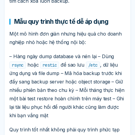
tìm cách xóa luôn backup.
Mẫu quy trình thực tế dễ áp dụng
Một mô hình đơn giản nhưng hiệu quả cho doanh
nghiệp nhỏ hoặc hệ thống nội bộ:
– Hàng ngày dump database và nén lại – Dùng
hoặc
để sao lưu
, dữ liệu
rsync
restic
/etc
ứng dụng và file dump – Mã hóa backup trước khi
đẩy sang backup server hoặc object storage – Giữ
nhiều phiên bản theo chu kỳ – Mỗi tháng thực hiện
một bài test restore hoàn chỉnh trên máy test – Ghi
lại tài liệu phục hồi để người khác cũng làm được
khi bạn vắng mặt
Quy trình tốt nhất không phải quy trình phức tạp