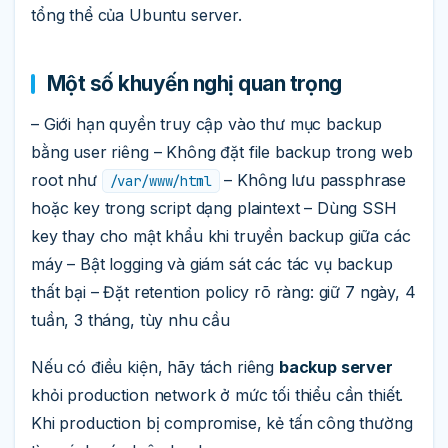
tổng thể của Ubuntu server.
Một số khuyến nghị quan trọng
– Giới hạn quyền truy cập vào thư mục backup
bằng user riêng – Không đặt file backup trong web
root như
– Không lưu passphrase
/var/www/html
hoặc key trong script dạng plaintext – Dùng SSH
key thay cho mật khẩu khi truyền backup giữa các
máy – Bật logging và giám sát các tác vụ backup
thất bại – Đặt retention policy rõ ràng: giữ 7 ngày, 4
tuần, 3 tháng, tùy nhu cầu
Nếu có điều kiện, hãy tách riêng
backup server
khỏi production network ở mức tối thiểu cần thiết.
Khi production bị compromise, kẻ tấn công thường