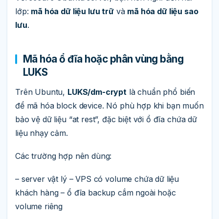
lớp:
mã hóa dữ liệu lưu trữ
và
mã hóa dữ liệu sao
lưu
.
Mã hóa ổ đĩa hoặc phân vùng bằng
LUKS
Trên Ubuntu,
LUKS/dm-crypt
là chuẩn phổ biến
để mã hóa block device. Nó phù hợp khi bạn muốn
bảo vệ dữ liệu “at rest”, đặc biệt với ổ đĩa chứa dữ
liệu nhạy cảm.
Các trường hợp nên dùng:
– server vật lý – VPS có volume chứa dữ liệu
khách hàng – ổ đĩa backup cắm ngoài hoặc
volume riêng