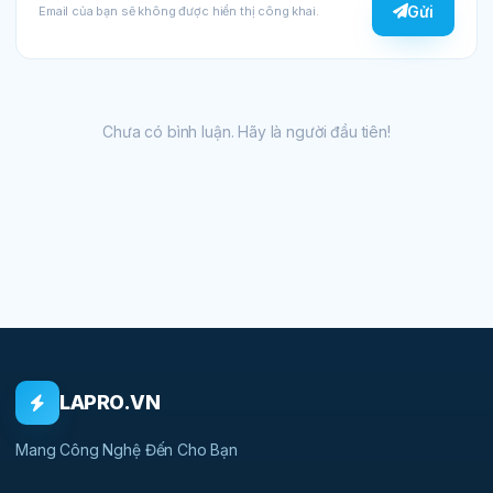
Gửi
Email của bạn sẽ không được hiển thị công khai.
Chưa có bình luận. Hãy là người đầu tiên!
LAPRO.VN
Mang Công Nghệ Đến Cho Bạn