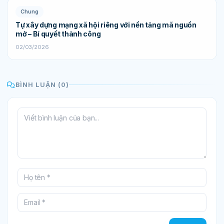
Chung
Tự xây dựng mạng xã hội riêng với nền tảng mã nguồn
mở – Bí quyết thành công
02/03/2026
BÌNH LUẬN (0)