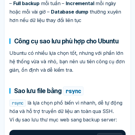
–
Full backup
mỗi tuần –
Incremental
mỗi ngày
hoặc mỗi vài giờ –
Database dump
thường xuyên
hơn nếu dữ liệu thay đổi liên tục
Công cụ sao lưu phù hợp cho Ubuntu
Ubuntu có nhiều lựa chọn tốt, nhưng với phần lớn
hệ thống vừa và nhỏ, bạn nên ưu tiên công cụ đơn
giản, ổn định và dễ kiểm tra.
Sao lưu file bằng
rsync
là lựa chọn phổ biến vì nhanh, dễ tự động
rsync
hóa và hỗ trợ truyền dữ liệu an toàn qua SSH.
Ví dụ sao lưu thư mục web sang backup server: