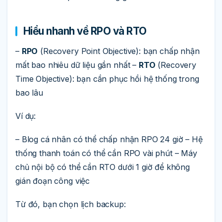
Hiểu nhanh về RPO và RTO
–
RPO
(Recovery Point Objective): bạn chấp nhận
mất bao nhiêu dữ liệu gần nhất –
RTO
(Recovery
Time Objective): bạn cần phục hồi hệ thống trong
bao lâu
Ví dụ:
– Blog cá nhân có thể chấp nhận RPO 24 giờ – Hệ
thống thanh toán có thể cần RPO vài phút – Máy
chủ nội bộ có thể cần RTO dưới 1 giờ để không
gián đoạn công việc
Từ đó, bạn chọn lịch backup: