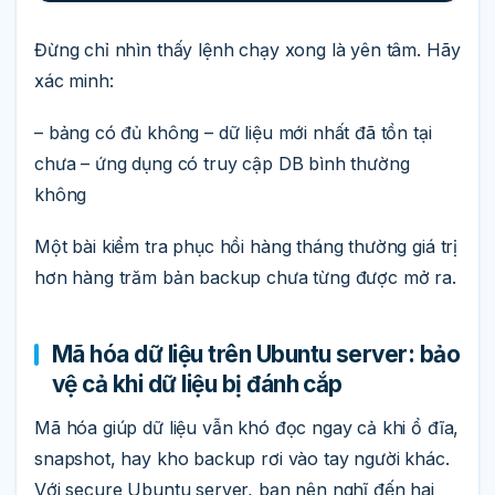
Đừng chỉ nhìn thấy lệnh chạy xong là yên tâm. Hãy
xác minh:
– bảng có đủ không – dữ liệu mới nhất đã tồn tại
chưa – ứng dụng có truy cập DB bình thường
không
Một bài kiểm tra phục hồi hàng tháng thường giá trị
hơn hàng trăm bản backup chưa từng được mở ra.
Mã hóa dữ liệu trên Ubuntu server: bảo
vệ cả khi dữ liệu bị đánh cắp
Mã hóa giúp dữ liệu vẫn khó đọc ngay cả khi ổ đĩa,
snapshot, hay kho backup rơi vào tay người khác.
Với secure Ubuntu server, bạn nên nghĩ đến hai