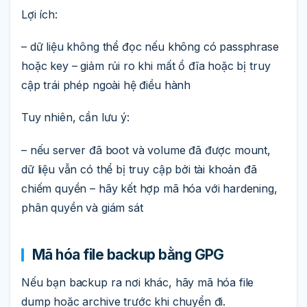
Lợi ích:
– dữ liệu không thể đọc nếu không có passphrase
hoặc key – giảm rủi ro khi mất ổ đĩa hoặc bị truy
cập trái phép ngoài hệ điều hành
Tuy nhiên, cần lưu ý:
– nếu server đã boot và volume đã được mount,
dữ liệu vẫn có thể bị truy cập bởi tài khoản đã
chiếm quyền – hãy kết hợp mã hóa với hardening,
phân quyền và giám sát
Mã hóa file backup bằng GPG
Nếu bạn backup ra nơi khác, hãy mã hóa file
dump hoặc archive trước khi chuyển đi.