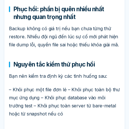
Phục hồi: phần bị quên nhiều nhất
nhưng quan trọng nhất
Backup không có giá trị nếu bạn chưa từng thử
restore. Nhiều đội ngũ đến lúc sự cố mới phát hiện
file dump lỗi, quyền file sai hoặc thiếu khóa giải mã.
Nguyên tắc kiểm thử phục hồi
Bạn nên kiểm tra định kỳ các tình huống sau:
– Khôi phục một file đơn lẻ – Khôi phục toàn bộ thư
mục ứng dụng – Khôi phục database vào môi
trường test – Khôi phục toàn server từ bare-metal
hoặc từ snapshot nếu có