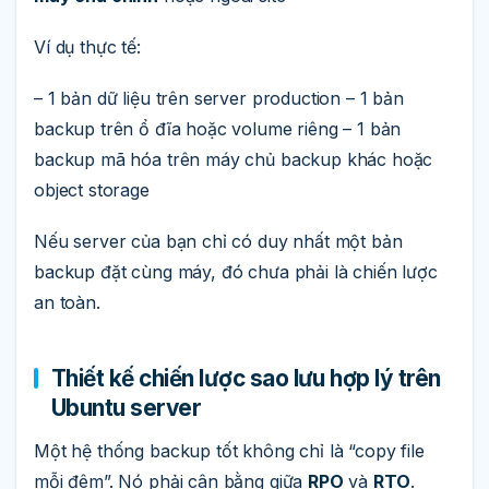
Ví dụ thực tế:
– 1 bản dữ liệu trên server production – 1 bản
backup trên ổ đĩa hoặc volume riêng – 1 bản
backup mã hóa trên máy chủ backup khác hoặc
object storage
Nếu server của bạn chỉ có duy nhất một bản
backup đặt cùng máy, đó chưa phải là chiến lược
an toàn.
Thiết kế chiến lược sao lưu hợp lý trên
Ubuntu server
Một hệ thống backup tốt không chỉ là “copy file
mỗi đêm”. Nó phải cân bằng giữa
RPO
và
RTO
.