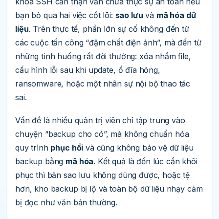
khóa SSH cẩn thận vẫn chưa thực sự an toàn nếu
bạn bỏ qua hai việc cốt lõi:
sao lưu
và
mã hóa dữ
liệu
. Trên thực tế, phần lớn sự cố không đến từ
các cuộc tấn công “đậm chất điện ảnh”, mà đến từ
những tình huống rất đời thường: xóa nhầm file,
cấu hình lỗi sau khi update, ổ đĩa hỏng,
ransomware, hoặc một nhân sự nội bộ thao tác
sai.
Vấn đề là nhiều quản trị viên chỉ tập trung vào
chuyện “backup cho có”, mà không chuẩn hóa
quy trình
phục hồi
và cũng không bảo vệ dữ liệu
backup bằng
mã hóa
. Kết quả là đến lúc cần khôi
phục thì bản sao lưu không dùng được, hoặc tệ
hơn, kho backup bị lộ và toàn bộ dữ liệu nhạy cảm
bị đọc như văn bản thường.