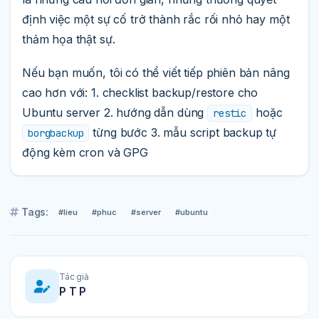
định việc một sự cố trở thành rắc rối nhỏ hay một
thảm họa thật sự.
Nếu bạn muốn, tôi có thể viết tiếp phiên bản nâng
cao hơn với: 1. checklist backup/restore cho
Ubuntu server 2. hướng dẫn dùng
hoặc
restic
từng bước 3. mẫu script backup tự
borgbackup
động kèm cron và GPG
Tags:
#lieu
#phuc
#server
#ubuntu
Tác giả
P T P