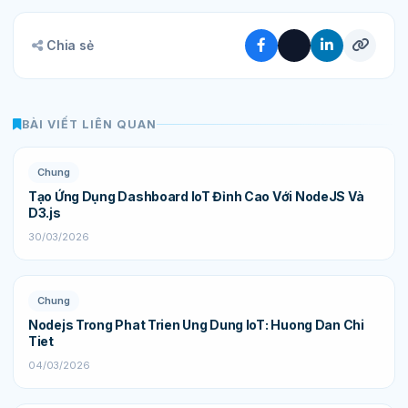
Chia sẻ
BÀI VIẾT LIÊN QUAN
Chung
Tạo Ứng Dụng Dashboard IoT Đỉnh Cao Với NodeJS Và
D3.js
30/03/2026
Chung
Nodejs Trong Phat Trien Ung Dung IoT: Huong Dan Chi
Tiet
04/03/2026