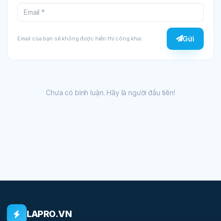
Gửi
Email của bạn sẽ không được hiển thị công khai.
Chưa có bình luận. Hãy là người đầu tiên!
LAPRO.VN