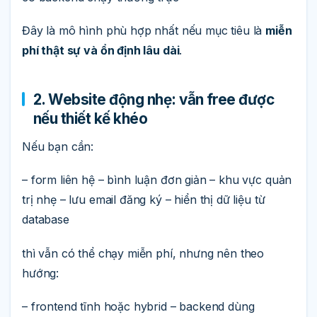
Đây là mô hình phù hợp nhất nếu mục tiêu là
miễn
phí thật sự và ổn định lâu dài
.
2. Website động nhẹ: vẫn free được
nếu thiết kế khéo
Nếu bạn cần:
– form liên hệ – bình luận đơn giản – khu vực quản
trị nhẹ – lưu email đăng ký – hiển thị dữ liệu từ
database
thì vẫn có thể chạy miễn phí, nhưng nên theo
hướng:
– frontend tĩnh hoặc hybrid – backend dùng