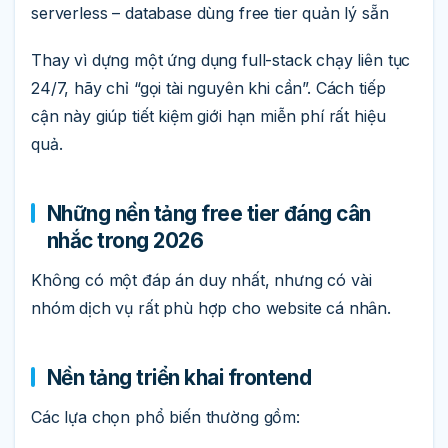
serverless – database dùng free tier quản lý sẵn
Thay vì dựng một ứng dụng full-stack chạy liên tục
24/7, hãy chỉ “gọi tài nguyên khi cần”. Cách tiếp
cận này giúp tiết kiệm giới hạn miễn phí rất hiệu
quả.
Những nền tảng free tier đáng cân
nhắc trong 2026
Không có một đáp án duy nhất, nhưng có vài
nhóm dịch vụ rất phù hợp cho website cá nhân.
Nền tảng triển khai frontend
Các lựa chọn phổ biến thường gồm: