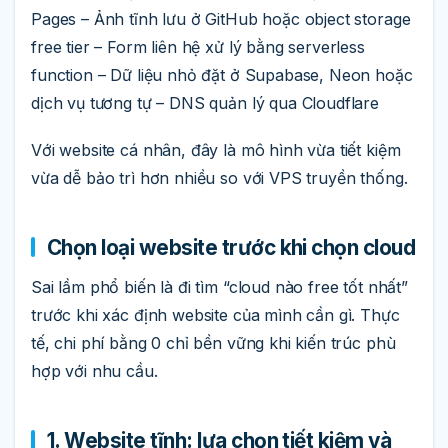
Pages – Ảnh tĩnh lưu ở GitHub hoặc object storage
free tier – Form liên hệ xử lý bằng serverless
function – Dữ liệu nhỏ đặt ở Supabase, Neon hoặc
dịch vụ tương tự – DNS quản lý qua Cloudflare
Với website cá nhân, đây là mô hình vừa tiết kiệm
vừa dễ bảo trì hơn nhiều so với VPS truyền thống.
Chọn loại website trước khi chọn cloud
Sai lầm phổ biến là đi tìm “cloud nào free tốt nhất”
trước khi xác định website của mình cần gì. Thực
tế, chi phí bằng 0 chỉ bền vững khi kiến trúc phù
hợp với nhu cầu.
1. Website tĩnh: lựa chọn tiết kiệm và