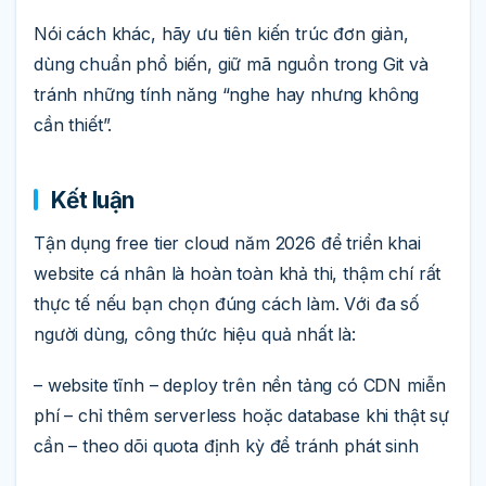
Nói cách khác, hãy ưu tiên kiến trúc đơn giản,
dùng chuẩn phổ biến, giữ mã nguồn trong Git và
tránh những tính năng “nghe hay nhưng không
cần thiết”.
Kết luận
Tận dụng free tier cloud năm 2026 để triển khai
website cá nhân là hoàn toàn khả thi, thậm chí rất
thực tế nếu bạn chọn đúng cách làm. Với đa số
người dùng, công thức hiệu quả nhất là:
– website tĩnh – deploy trên nền tảng có CDN miễn
phí – chỉ thêm serverless hoặc database khi thật sự
cần – theo dõi quota định kỳ để tránh phát sinh