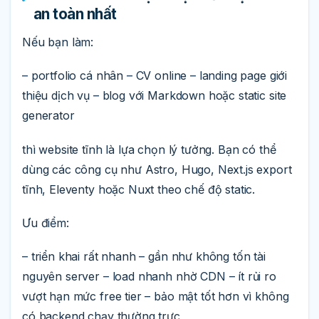
an toàn nhất
Nếu bạn làm:
– portfolio cá nhân – CV online – landing page giới
thiệu dịch vụ – blog với Markdown hoặc static site
generator
thì website tĩnh là lựa chọn lý tưởng. Bạn có thể
dùng các công cụ như Astro, Hugo, Next.js export
tĩnh, Eleventy hoặc Nuxt theo chế độ static.
Ưu điểm:
– triển khai rất nhanh – gần như không tốn tài
nguyên server – load nhanh nhờ CDN – ít rủi ro
vượt hạn mức free tier – bảo mật tốt hơn vì không
có backend chạy thường trực