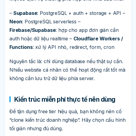
–
Supabase
: PostgreSQL + auth + storage + API –
Neon
: PostgreSQL serverless –
Firebase/Supabase
: hợp cho app đơn giản cần
auth hoặc dữ liệu realtime –
Cloudflare Workers /
Functions
: xử lý API nhỏ, redirect, form, cron
Nguyên tắc là: chỉ dùng database nếu thật sự cần.
Nhiều website cá nhân có thể hoạt động rất tốt mà
không cần lưu trữ dữ liệu phía server.
Kiến trúc miễn phí thực tế nên dùng
Để tận dụng free tier hiệu quả, bạn không nên cố
“clone kiến trúc doanh nghiệp”. Hãy chọn cấu hình
tối giản nhưng đủ dùng.