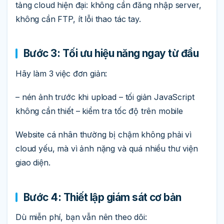
tảng cloud hiện đại: không cần đăng nhập server,
không cần FTP, ít lỗi thao tác tay.
Bước 3: Tối ưu hiệu năng ngay từ đầu
Hãy làm 3 việc đơn giản:
– nén ảnh trước khi upload – tối giản JavaScript
không cần thiết – kiểm tra tốc độ trên mobile
Website cá nhân thường bị chậm không phải vì
cloud yếu, mà vì ảnh nặng và quá nhiều thư viện
giao diện.
Bước 4: Thiết lập giám sát cơ bản
Dù miễn phí, bạn vẫn nên theo dõi: