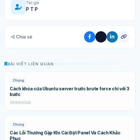
Tác giả
P T P
Chia sẻ
BÀI VIẾT LIÊN QUAN
Chung
Cách khóa cửa Ubuntu server trước brute force chỉ với 3
bước
30/04/2026
Chung
Các Lỗi Thường Gặp Khi Cài Đặt Panel Và Cách Khắc
Phục