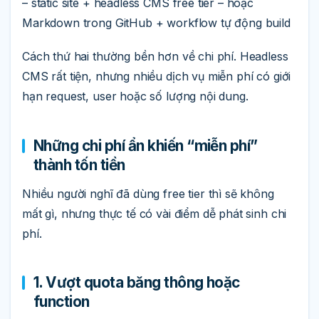
– static site + headless CMS free tier – hoặc
Markdown trong GitHub + workflow tự động build
Cách thứ hai thường bền hơn về chi phí. Headless
CMS rất tiện, nhưng nhiều dịch vụ miễn phí có giới
hạn request, user hoặc số lượng nội dung.
Những chi phí ẩn khiến “miễn phí”
thành tốn tiền
Nhiều người nghĩ đã dùng free tier thì sẽ không
mất gì, nhưng thực tế có vài điểm dễ phát sinh chi
phí.
1. Vượt quota băng thông hoặc
function