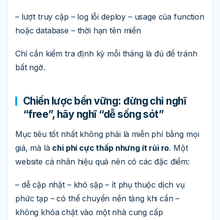
– lượt truy cập – log lỗi deploy – usage của function
hoặc database – thời hạn tên miền
Chỉ cần kiểm tra định kỳ mỗi tháng là đủ để tránh
bất ngờ.
Chiến lược bền vững: đừng chỉ nghĩ
“free”, hãy nghĩ “dễ sống sót”
Mục tiêu tốt nhất không phải là miễn phí bằng mọi
giá, mà là
chi phí cực thấp nhưng ít rủi ro
. Một
website cá nhân hiệu quả nên có các đặc điểm:
– dễ cập nhật – khó sập – ít phụ thuộc dịch vụ
phức tạp – có thể chuyển nền tảng khi cần –
không khóa chặt vào một nhà cung cấp