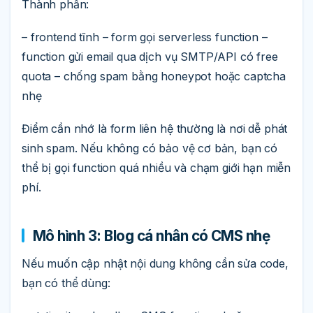
Thành phần:
– frontend tĩnh – form gọi serverless function –
function gửi email qua dịch vụ SMTP/API có free
quota – chống spam bằng honeypot hoặc captcha
nhẹ
Điểm cần nhớ là form liên hệ thường là nơi dễ phát
sinh spam. Nếu không có bảo vệ cơ bản, bạn có
thể bị gọi function quá nhiều và chạm giới hạn miễn
phí.
Mô hình 3: Blog cá nhân có CMS nhẹ
Nếu muốn cập nhật nội dung không cần sửa code,
bạn có thể dùng: