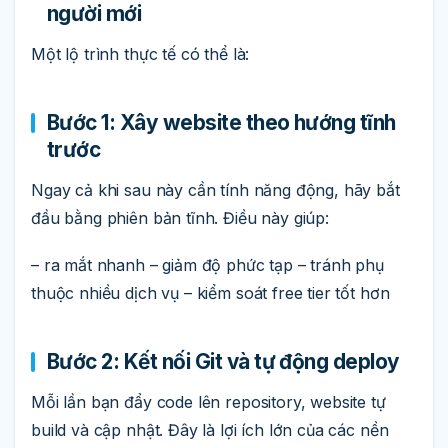
người mới
Một lộ trình thực tế có thể là:
Bước 1: Xây website theo hướng tĩnh
trước
Ngay cả khi sau này cần tính năng động, hãy bắt
đầu bằng phiên bản tĩnh. Điều này giúp:
– ra mắt nhanh – giảm độ phức tạp – tránh phụ
thuộc nhiều dịch vụ – kiểm soát free tier tốt hơn
Bước 2: Kết nối Git và tự động deploy
Mỗi lần bạn đẩy code lên repository, website tự
build và cập nhật. Đây là lợi ích lớn của các nền