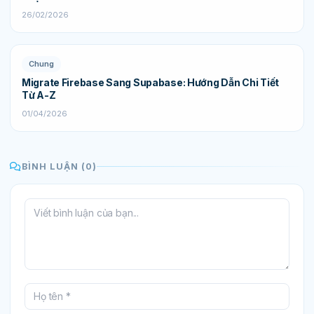
26/02/2026
Chung
Migrate Firebase Sang Supabase: Hướng Dẫn Chi Tiết
Từ A-Z
01/04/2026
BÌNH LUẬN (0)