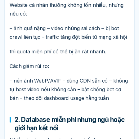
Website cá nhân thường không tốn nhiều, nhưng
nếu có:
– ảnh quá nặng – video nhúng sai cách – bị bot
crawl liên tục – traffic tăng đột biến từ mạng xã hội
thì quota miễn phí có thể bị ăn rất nhanh.
Cách giảm rủi ro:
– nén ảnh WebP/AVIF – dùng CDN sẵn có – không
tự host video nếu không cần – bật chống bot cơ
bản – theo dõi dashboard usage hằng tuần
2. Database miễn phí nhưng ngủ hoặc
giới hạn kết nối