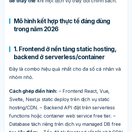
dễ thay thế
khi một dịch vụ thay đổi chính sách.
Mô hình kết hợp thực tế đáng dùng
trong năm 2026
1. Frontend ở nền tảng static hosting,
backend ở serverless/container
Đây là combo hiệu quả nhất cho đa số cá nhân và
nhóm nhỏ.
Cách ghép điển hình:
– Frontend React, Vue,
Svelte, Next.js static deploy trên dịch vụ static
hosting/CDN. – Backend API đặt trên serverless
functions hoặc container web service free tier. –
Database tách riêng trên dịch vụ managed DB free