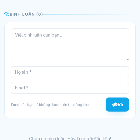
BÌNH LUẬN (0)
Gửi
Email của bạn sẽ không được hiển thị công khai.
Chưa có bình luận. Hãy là người đầu tiên!