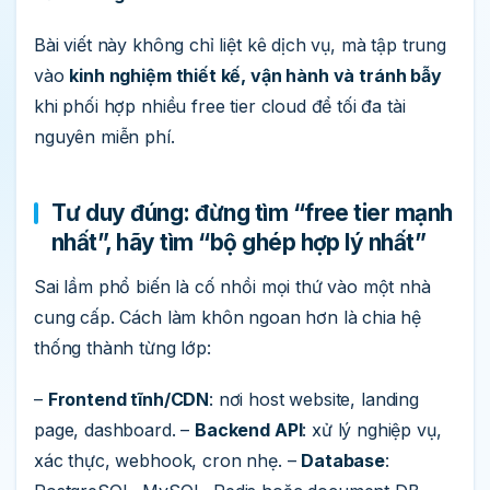
Bài viết này không chỉ liệt kê dịch vụ, mà tập trung
vào
kinh nghiệm thiết kế, vận hành và tránh bẫy
khi phối hợp nhiều free tier cloud để tối đa tài
nguyên miễn phí.
Tư duy đúng: đừng tìm “free tier mạnh
nhất”, hãy tìm “bộ ghép hợp lý nhất”
Sai lầm phổ biến là cố nhồi mọi thứ vào một nhà
cung cấp. Cách làm khôn ngoan hơn là chia hệ
thống thành từng lớp:
–
Frontend tĩnh/CDN
: nơi host website, landing
page, dashboard. –
Backend API
: xử lý nghiệp vụ,
xác thực, webhook, cron nhẹ. –
Database
: