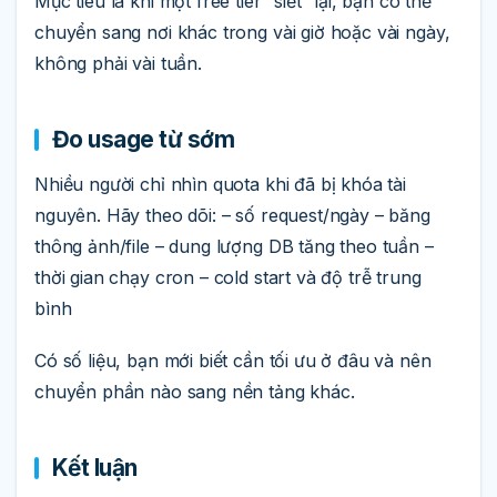
Mục tiêu là khi một free tier “siết” lại, bạn có thể
chuyển sang nơi khác trong vài giờ hoặc vài ngày,
không phải vài tuần.
Đo usage từ sớm
Nhiều người chỉ nhìn quota khi đã bị khóa tài
nguyên. Hãy theo dõi: – số request/ngày – băng
thông ảnh/file – dung lượng DB tăng theo tuần –
thời gian chạy cron – cold start và độ trễ trung
bình
Có số liệu, bạn mới biết cần tối ưu ở đâu và nên
chuyển phần nào sang nền tảng khác.
Kết luận