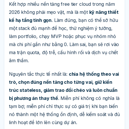
Kết hợp nhiều nền tảng free tier cloud trong năm
2026 không phải mẹo vặt, mà là một
kỹ năng thiết
kế hạ tầng tinh gọn
. Làm đúng, bạn có thể sở hữu
một stack đủ mạnh để học, thử nghiệm ý tưởng,
làm portfolio, chạy MVP hoặc phục vụ nhóm nhỏ
mà chi phí gần như bằng 0. Làm sai, bạn sẽ rơi vào
ma trận quota, độ trễ, cấu hình rối và dịch vụ chết
âm thầm.
Nguyên tắc thực tế nhất là:
chia hệ thống theo vai
trò, chọn đúng nền tảng cho từng vai, giữ kiến
trúc stateless, giảm trao đổi chéo và luôn chuẩn
bị phương án thay thế
. Miễn phí không có nghĩa là
tạm bợ; miễn phí chỉ thực sự có giá trị khi bạn biến
nó thành một hệ thống ổn định, dễ kiểm soát và đủ
linh hoạt để lớn lên cùng dự án.