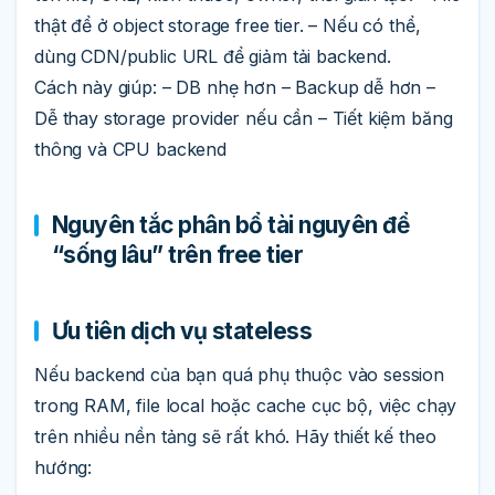
thật để ở object storage free tier. – Nếu có thể,
dùng CDN/public URL để giảm tải backend.
Cách này giúp: – DB nhẹ hơn – Backup dễ hơn –
Dễ thay storage provider nếu cần – Tiết kiệm băng
thông và CPU backend
Nguyên tắc phân bổ tài nguyên để
“sống lâu” trên free tier
Ưu tiên dịch vụ stateless
Nếu backend của bạn quá phụ thuộc vào session
trong RAM, file local hoặc cache cục bộ, việc chạy
trên nhiều nền tảng sẽ rất khó. Hãy thiết kế theo
hướng: