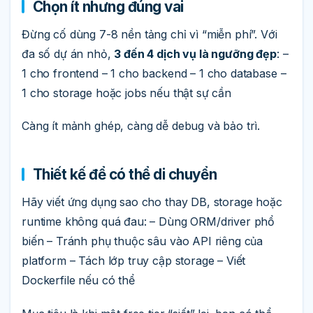
Chọn ít nhưng đúng vai
Đừng cố dùng 7-8 nền tảng chỉ vì “miễn phí”. Với
đa số dự án nhỏ,
3 đến 4 dịch vụ là ngưỡng đẹp
: –
1 cho frontend – 1 cho backend – 1 cho database –
1 cho storage hoặc jobs nếu thật sự cần
Càng ít mảnh ghép, càng dễ debug và bảo trì.
Thiết kế để có thể di chuyển
Hãy viết ứng dụng sao cho thay DB, storage hoặc
runtime không quá đau: – Dùng ORM/driver phổ
biến – Tránh phụ thuộc sâu vào API riêng của
platform – Tách lớp truy cập storage – Viết
Dockerfile nếu có thể