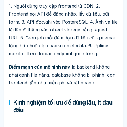
1. Người dùng truy cập frontend từ CDN. 2.
Frontend gọi API để đăng nhập, lấy dữ liệu, gửi
form. 3. API đọc/ghi vào PostgreSQL. 4. Ảnh và file
tải lên đi thẳng vào object storage bằng signed
URL. 5. Cron job mỗi đêm dọn dữ liệu cũ, gửi email
tổng hợp hoặc tạo backup metadata. 6. Uptime
monitor theo dõi các endpoint quan trọng.
Điểm mạnh của mô hình này
là backend không
phải gánh file nặng, database không bị phình, còn
frontend gần như miễn phí và rất nhanh.
Kinh nghiệm tối ưu để dùng lâu, ít đau
đầu