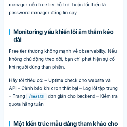
manager nếu free tier hỗ trợ, hoặc tối thiểu là
password manager đáng tin cậy
Monitoring yếu khiến lỗi âm thầm kéo
dài
Free tier thường không mạnh về observability. Nếu
không chủ động theo dõi, bạn chỉ phát hiện sự cố
khi người dùng than phiền.
Hãy tối thiểu có: – Uptime check cho website và
API – Cảnh báo khi cron thất bại – Log lỗi tập trung
– Trang
đơn giản cho backend – Kiểm tra
/health
quota hằng tuần
Một kiến trúc mẫu đáng tham khảo cho