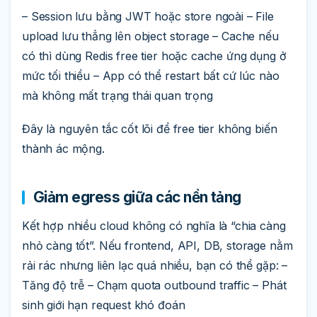
– Session lưu bằng JWT hoặc store ngoài – File
upload lưu thẳng lên object storage – Cache nếu
có thì dùng Redis free tier hoặc cache ứng dụng ở
mức tối thiểu – App có thể restart bất cứ lúc nào
mà không mất trạng thái quan trọng
Đây là nguyên tắc cốt lõi để free tier không biến
thành ác mộng.
Giảm egress giữa các nền tảng
Kết hợp nhiều cloud không có nghĩa là “chia càng
nhỏ càng tốt”. Nếu frontend, API, DB, storage nằm
rải rác nhưng liên lạc quá nhiều, bạn có thể gặp: –
Tăng độ trễ – Chạm quota outbound traffic – Phát
sinh giới hạn request khó đoán