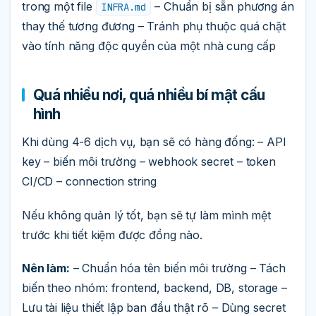
trong một file
– Chuẩn bị sẵn phương án
INFRA.md
thay thế tương đương – Tránh phụ thuộc quá chặt
vào tính năng độc quyền của một nhà cung cấp
Quá nhiều nơi, quá nhiều bí mật cấu
hình
Khi dùng 4-6 dịch vụ, bạn sẽ có hàng đống: – API
key – biến môi trường – webhook secret – token
CI/CD – connection string
Nếu không quản lý tốt, bạn sẽ tự làm mình mệt
trước khi tiết kiệm được đồng nào.
Nên làm:
– Chuẩn hóa tên biến môi trường – Tách
biến theo nhóm: frontend, backend, DB, storage –
Lưu tài liệu thiết lập ban đầu thật rõ – Dùng secret