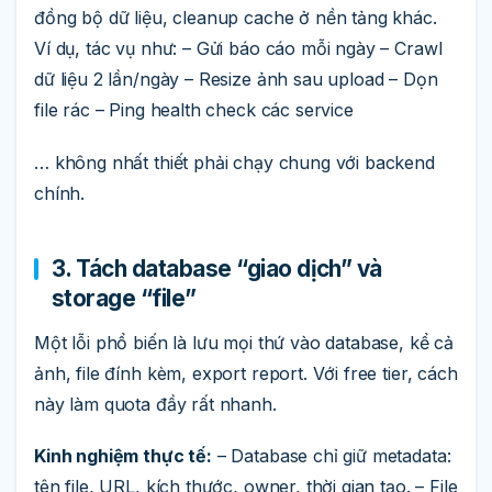
đồng bộ dữ liệu, cleanup cache ở nền tảng khác.
Ví dụ, tác vụ như: – Gửi báo cáo mỗi ngày – Crawl
dữ liệu 2 lần/ngày – Resize ảnh sau upload – Dọn
file rác – Ping health check các service
… không nhất thiết phải chạy chung với backend
chính.
3. Tách database “giao dịch” và
storage “file”
Một lỗi phổ biến là lưu mọi thứ vào database, kể cả
ảnh, file đính kèm, export report. Với free tier, cách
này làm quota đầy rất nhanh.
Kinh nghiệm thực tế:
– Database chỉ giữ metadata:
tên file, URL, kích thước, owner, thời gian tạo. – File