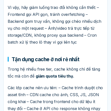
Vì vậy, hãy giảm luồng trao đổi không cần thiết: –
Frontend gọi API gọn, tránh overfetching –
Backend gom truy vấn, không gọi chéo nhiều dịch
vụ cho một request – Ảnh/video trả trực tiếp từ
storage/CDN, không proxy qua backend – Cron
batch xử lý theo lô thay vì gọi liên tục
Tận dụng cache ở nơi rẻ nhất
Trong hệ nhiều free tier, cache không chỉ để tăng
tốc mà còn để
giảm quota tiêu thụ
.
Các lớp cache nên ưu tiên: – Cache trình duyệt cho
asset tĩnh – CDN cache cho ảnh, CSS, JS, JSON
công khai – Cache trong frontend cho dữ liệu ít
thay đổi – Cache ở API cho response không nhạy