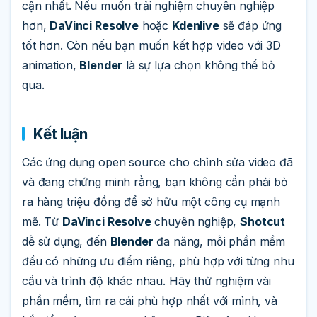
cận nhất. Nếu muốn trải nghiệm chuyên nghiệp
hơn,
DaVinci Resolve
hoặc
Kdenlive
sẽ đáp ứng
tốt hơn. Còn nếu bạn muốn kết hợp video với 3D
animation,
Blender
là sự lựa chọn không thể bỏ
qua.
Kết luận
Các ứng dụng open source cho chỉnh sửa video đã
và đang chứng minh rằng, bạn không cần phải bỏ
ra hàng triệu đồng để sở hữu một công cụ mạnh
mẽ. Từ
DaVinci Resolve
chuyên nghiệp,
Shotcut
dễ sử dụng, đến
Blender
đa năng, mỗi phần mềm
đều có những ưu điểm riêng, phù hợp với từng nhu
cầu và trình độ khác nhau. Hãy thử nghiệm vài
phần mềm, tìm ra cái phù hợp nhất với mình, và