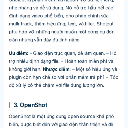
nhẹ nhàng và dễ sử dụng. Nó hỗ trợ hầu hết các
định dạng video phổ biến, cho phép chỉnh sửa
multi-track, thêm hiệu ứng, text, và filter. Shotcut
phù hợp với những người muốn một công cụ đơn
giản nhưng vẫn đầy đủ tính năng.
Ưu điểm:
– Giao diện trực quan, dễ làm quen. – Hỗ
trợ nhiều định dạng file. – Hoàn toàn miễn phí và
không giới hạn.
Nhược điểm:
– Một số hiệu ứng và
plugin còn hạn chế so với phần mềm trả phí. – Tốc
độ xử lý có thể chậm với file dung lượng lớn.
3. OpenShot
OpenShot là một ứng dụng open source khá phổ
biến, được biết đến với giao diện thân thiện và dễ