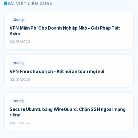
BÀI VIẾT LIÊN QUAN
Chung
VPN Miễn Phí Cho Doanh Nghiệp Nhỏ – Giải Pháp Tiết
Kiệm
02/03/2026
Chung
VPN Free cho du lịch – Kết nối an toàn mọi nơi
02/03/2026
Chung
Secure Ubuntu bằng WireGuard: Chặn SSH ngoài mạng
riêng
15/05/2026