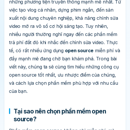
những phương tiện truyền thông mạnh mẽ nhất. Từ
việc tạo vlog cá nhân, dựng phim ngắn, đến sản
xuất nội dung chuyên nghiệp, khả năng chỉnh sửa
video mở ra vô số cơ hội sáng tạo. Tuy nhiên,
nhiều người thường nghĩ ngay đến các phần mềm
trả phí đắt đỏ khi nhắc đến chỉnh sửa video. Thực
tế, có rất nhiều ứng dụng
open source
miễn phí và
đầy mạnh mẽ đang chờ bạn khám phá. Trong bài
viết này, chúng ta sẽ cùng tìm hiểu những công cụ
open source tốt nhất, ưu nhược điểm của chúng,
và cách lựa chọn phần mềm phù hợp với nhu cầu
của bạn.
Tại sao nên chọn phần mềm open
source?