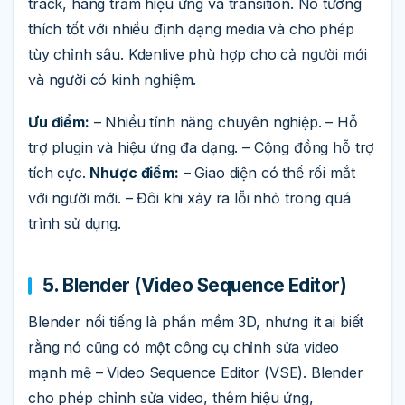
track, hàng trăm hiệu ứng và transition. Nó tương
thích tốt với nhiều định dạng media và cho phép
tùy chỉnh sâu. Kdenlive phù hợp cho cả người mới
và người có kinh nghiệm.
Ưu điểm:
– Nhiều tính năng chuyên nghiệp. – Hỗ
trợ plugin và hiệu ứng đa dạng. – Cộng đồng hỗ trợ
tích cực.
Nhược điểm:
– Giao diện có thể rối mắt
với người mới. – Đôi khi xảy ra lỗi nhỏ trong quá
trình sử dụng.
5. Blender (Video Sequence Editor)
Blender nổi tiếng là phần mềm 3D, nhưng ít ai biết
rằng nó cũng có một công cụ chỉnh sửa video
mạnh mẽ – Video Sequence Editor (VSE). Blender
cho phép chỉnh sửa video, thêm hiệu ứng,