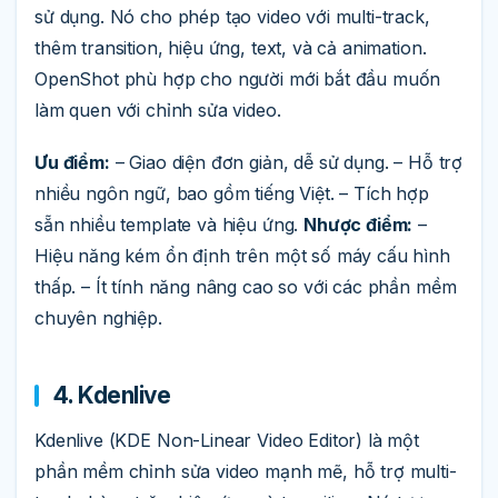
sử dụng. Nó cho phép tạo video với multi-track,
thêm transition, hiệu ứng, text, và cả animation.
OpenShot phù hợp cho người mới bắt đầu muốn
làm quen với chỉnh sửa video.
Ưu điểm:
– Giao diện đơn giản, dễ sử dụng. – Hỗ trợ
nhiều ngôn ngữ, bao gồm tiếng Việt. – Tích hợp
sẵn nhiều template và hiệu ứng.
Nhược điểm:
–
Hiệu năng kém ổn định trên một số máy cấu hình
thấp. – Ít tính năng nâng cao so với các phần mềm
chuyên nghiệp.
4. Kdenlive
Kdenlive (KDE Non-Linear Video Editor) là một
phần mềm chỉnh sửa video mạnh mẽ, hỗ trợ multi-