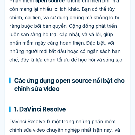
Phần mềm
open source
không chỉ miễn phí, mà
còn mang lại nhiều lợi ích khác. Bạn có thể tùy
chỉnh, cải tiến, và sử dụng chúng mà không lo bị
ràng buộc bởi bản quyền. Cộng đồng phát triển
luôn sẵn sàng hỗ trợ, cập nhật, và vá lỗi, giúp
phần mềm ngày càng hoàn thiện. Đặc biệt, với
những người mới bắt đầu hoặc có ngân sách hạn
chế, đây là lựa chọn tối ưu để học hỏi và sáng tạo.
Các ứng dụng open source nổi bật cho
chỉnh sửa video
1. DaVinci Resolve
DaVinci Resolve là một trong những phần mềm
chỉnh sửa video chuyên nghiệp nhất hiện nay, và