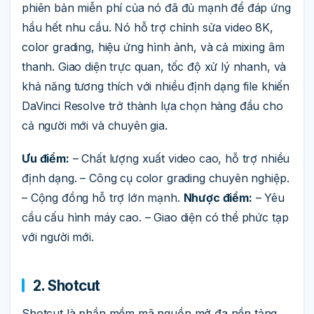
phiên bản miễn phí của nó đã đủ mạnh để đáp ứng
hầu hết nhu cầu. Nó hỗ trợ chỉnh sửa video 8K,
color grading, hiệu ứng hình ảnh, và cả mixing âm
thanh. Giao diện trực quan, tốc độ xử lý nhanh, và
khả năng tương thích với nhiều định dạng file khiến
DaVinci Resolve trở thành lựa chọn hàng đầu cho
cả người mới và chuyên gia.
Ưu điểm:
– Chất lượng xuất video cao, hỗ trợ nhiều
định dạng. – Công cụ color grading chuyên nghiệp.
– Cộng đồng hỗ trợ lớn mạnh.
Nhược điểm:
– Yêu
cầu cấu hình máy cao. – Giao diện có thể phức tạp
với người mới.
2. Shotcut
Shotcut là phần mềm mã nguồn mở đa nền tảng,