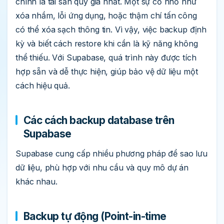
chính là tài sản quý giá nhất. Một sự cố nhỏ như
xóa nhầm, lỗi ứng dụng, hoặc thậm chí tấn công
có thể xóa sạch thông tin. Vì vậy, việc backup định
kỳ và biết cách restore khi cần là kỹ năng không
thể thiếu. Với Supabase, quá trình này được tích
hợp sẵn và dễ thực hiện, giúp bảo vệ dữ liệu một
cách hiệu quả.
Các cách backup database trên
Supabase
Supabase cung cấp nhiều phương pháp để sao lưu
dữ liệu, phù hợp với nhu cầu và quy mô dự án
khác nhau.
Backup tự động (Point-in-time