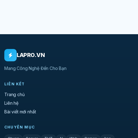
LAPRO.VN
Mang Công Nghệ Đến Cho Bạn
LIÊN KẾT
Trang chủ
Liên hệ
Bài viết mới nhất
CHUYÊN MỤC