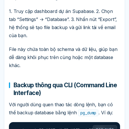
1. Truy cập dashboard dự án Supabase. 2. Chọn
tab “Settings” → “Database”. 3. Nhấn nút “Export”,
hệ thống sẽ tạo file backup và gửi link tải về email
của bạn.
File này chứa toàn bộ schema và dữ liệu, giúp bạn
dễ dàng khôi phục trên cùng hoặc một database
khác.
Backup thông qua CLI (Command Line
Interface)
Với người dùng quen thao tác dòng lệnh, bạn có
thể backup database bằng lệnh
. Ví dụ:
pg_dump