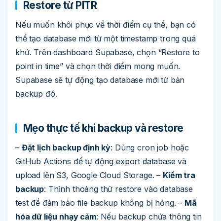
Restore từ PITR
Nếu muốn khôi phục về thời điểm cụ thể, bạn có
thể tạo database mới từ một timestamp trong quá
khứ. Trên dashboard Supabase, chọn “Restore to
point in time” và chọn thời điểm mong muốn.
Supabase sẽ tự động tạo database mới từ bản
backup đó.
Mẹo thực tế khi backup và restore
–
Đặt lịch backup định kỳ
: Dùng cron job hoặc
GitHub Actions để tự động export database và
upload lên S3, Google Cloud Storage. –
Kiểm tra
backup
: Thỉnh thoảng thử restore vào database
test để đảm bảo file backup không bị hỏng. –
Mã
hóa dữ liệu nhạy cảm
: Nếu backup chứa thông tin