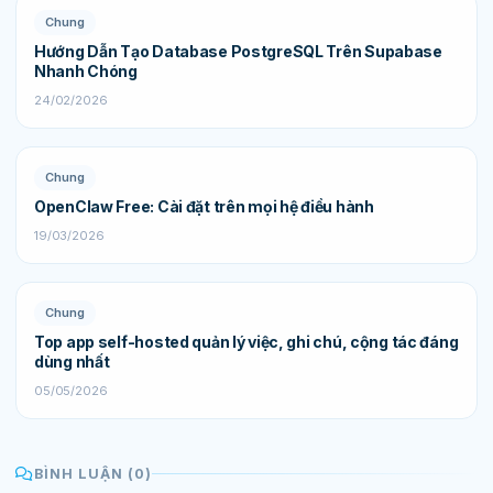
Chung
Hướng Dẫn Tạo Database PostgreSQL Trên Supabase
Nhanh Chóng
24/02/2026
Chung
OpenClaw Free: Cài đặt trên mọi hệ điều hành
19/03/2026
Chung
Top app self-hosted quản lý việc, ghi chú, cộng tác đáng
dùng nhất
05/05/2026
BÌNH LUẬN (0)