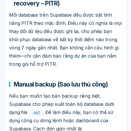
recovery – PITR)
Mỗi database trên Supabase đều được bật tính
năng PITR theo mặc định. Điều này có nghĩa là mọi
thay đổi dữ liệu đều được ghi lại, cho phép bạn
khôi phục database về bất kỳ thời điểm nào trong
vòng 7 ngày gần nhất. Bạn không cần cấu hình gì
thêm—chỉ cần đảm bảo rằng dự án của bạn nằm
trong gói hỗ trợ PITR.
Manual backup (Sao lưu thủ công)
Nếu bạn muốn tạo bản backup riêng biệt,
Supabase cho phép xuất toàn bộ database dưới
dạng file
. Để làm điều này, bạn có thể sử
.sql
dụng công cụ dòng lệnh hoặc dashboard của
Supabase. Cách đơn giản nhất là: