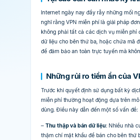
Internet ngày nay đầy rẫy những mối n
nghĩ rằng VPN miễn phí là giải pháp đơn
không phải tất cả các dịch vụ miễn phí 
dữ liệu cho bên thứ ba, hoặc chứa mã đ
để đảm bảo an toàn trực tuyến mà không
Những rủi ro tiềm ẩn của V
Trước khi quyết định sử dụng bất kỳ dịc
miễn phí thường hoạt động dựa trên mô h
dùng. Điều này dẫn đến một số vấn đề:
–
Thu thập và bán dữ liệu
: Nhiều nhà c
thậm chí mật khẩu để bán cho bên thứ 