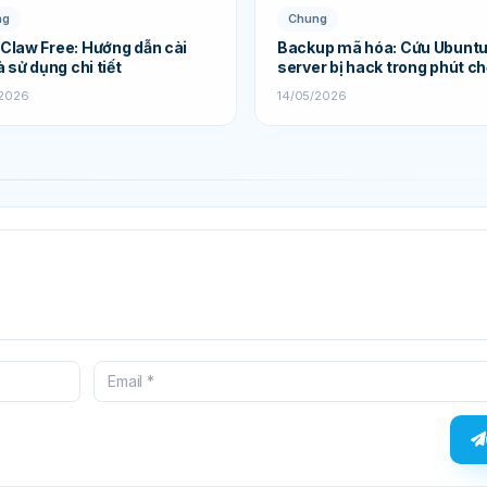
ng
Chung
Claw Free: Hướng dẫn cài
Backup mã hóa: Cứu Ubunt
à sử dụng chi tiết
server bị hack trong phút c
/2026
14/05/2026