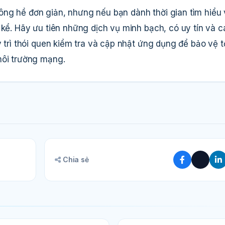
ng hề đơn giản, nhưng nếu bạn dành thời gian tìm hiểu
 kể. Hãy ưu tiên những dịch vụ minh bạch, có uy tín và 
y trì thói quen kiểm tra và cập nhật ứng dụng để bảo vệ t
môi trường mạng.
Chia sẻ