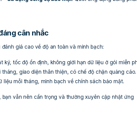
 đáng cân nhắc
c đánh giá cao về độ an toàn và minh bạch:
 ký, tốc độ ổn định, không giới hạn dữ liệu ở gói miễn ph
 tháng, giao diện thân thiện, có chế độ chặn quảng cáo.
 liệu mỗi tháng, minh bạch về chính sách bảo mật.
n, bạn vẫn nên cẩn trọng và thường xuyên cập nhật ứng