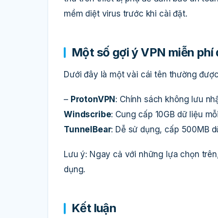
mềm diệt virus trước khi cài đặt.
Một số gợi ý VPN miễn phí
Dưới đây là một vài cái tên thường đượ
–
ProtonVPN
: Chính sách không lưu nhật
Windscribe
: Cung cấp 10GB dữ liệu mỗi
TunnelBear
: Dễ sử dụng, cấp 500MB dữ
Lưu ý: Ngay cả với những lựa chọn trê
dụng.
Kết luận