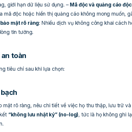
ag, giới hạn dữ liệu sử dụng. –
Mã độc và quảng cáo độc
ứa mã độc hoặc hiển thị quảng cáo không mong muốn, g
bảo mật rõ ràng
: Nhiều dịch vụ không công khai cách h
lòng tin tưởng.
 an toàn
g tiêu chí sau khi lựa chọn:
 bạch
mật rõ ràng, nêu chi tiết về việc họ thu thập, lưu trữ và
 kết
“không lưu nhật ký” (no-log)
, tức là họ không ghi lạ
n.