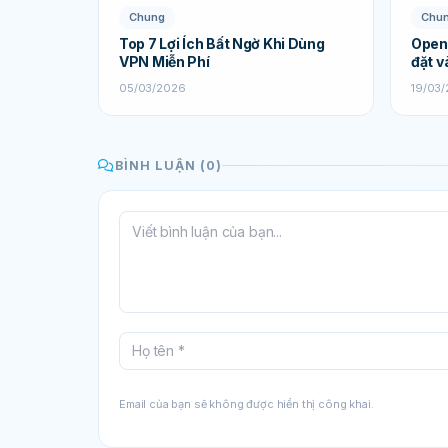
Chung
Chu
Top 7 Lợi Ích Bất Ngờ Khi Dùng
Open
VPN Miễn Phí
đặt v
05/03/2026
19/03
BÌNH LUẬN (0)
Email của bạn sẽ không được hiển thị công khai.