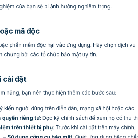
nghiệm của bạn sẽ bị ảnh hưởng nghiêm trọng.
hoặc mã độc
oặc phần mềm độc hại vào ứng dụng. Hãy chọn dịch vụ
 chứng bởi các tổ chức bảo mật uy tín.
 cài đặt
iềm năng, bạn nên thực hiện thêm các bước sau:
 ý kiến người dùng trên diễn đàn, mạng xã hội hoặc các
h quyền riêng tư
: Đọc kỹ chính sách để xem họ có thu t
iệm trên thiết bị phụ
: Trước khi cài đặt trên máy chính,
n. –
Sử dụng công cụ bảo mật
: Quét ứng dụng bằng phầ