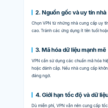
2. Nguồn gốc và uy tín nhà
Chọn VPN từ những nhà cung cấp uy tín,
cao. Tránh các ứng dụng ít tên tuổi hoặ
3. Mã hóa dữ liệu mạnh mẽ
VPN cần sử dụng các chuẩn mã hóa hi
hoặc đánh cắp. Nếu nhà cung cấp không
đáng ngờ.
4. Giới hạn tốc độ và dữ liệ
Dù miễn phí, VPN vẫn nên cung cấp tốc 