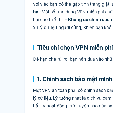
với việc bạn có thể gặp tình trạng giật l
hại
: Một số ứng dụng VPN miễn phí ch
hại cho thiết bị. –
Không có chính sách 
xử lý dữ liệu người dùng, khiến bạn khó 
Tiêu chí chọn VPN miễn phí
Để hạn chế rủi ro, bạn nên dựa vào nhữn
1. Chính sách bảo mật minh
Một VPN an toàn phải có chính sách bảo 
lý dữ liệu. Lý tưởng nhất là dịch vụ cam
bất kỳ hoạt động trực tuyến nào của bạ