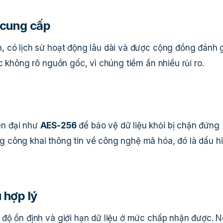
 cung cấp
 có lịch sử hoạt động lâu dài và được cộng đồng đánh 
c không rõ nguồn gốc, vì chúng tiềm ẩn nhiều rủi ro.
ện đại như
AES-256
để bảo vệ dữ liệu khỏi bị chặn đứng
 công khai thông tin về công nghệ mã hóa, đó là dấu h
u hợp lý
độ ổn định và giới hạn dữ liệu ở mức chấp nhận được. 