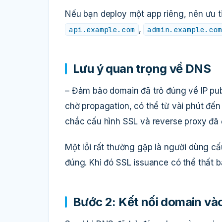
Nếu bạn deploy một app riêng, nên ưu 
,
api.example.com
admin.example.com
Lưu ý quan trọng về DNS
– Đảm bảo domain đã trỏ đúng về IP pub
chờ propagation, có thể từ vài phút đế
chắc cấu hình SSL và reverse proxy đã
Một lỗi rất thường gặp là người dùng c
đúng. Khi đó SSL issuance có thể thất b
Bước 2: Kết nối domain và