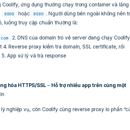
 Coolify, ứng dụng thường chạy trong container và lắng
,
hoặc
. Người dùng bên ngoài không nên t
8000
8080
, luồng truy cập chuẩn thường là:
2. DNS của domain trỏ về server đang chạy Coolify
.com
 4. Reverse proxy kiểm tra domain, SSL certificate, rồi
5. App xử lý và trả response
ộng hóa HTTPS/SSL
–
Hỗ trợ nhiều app trên cùng một
in
lý nghiệp vụ, còn Coolify cùng reverse proxy lo phần “c