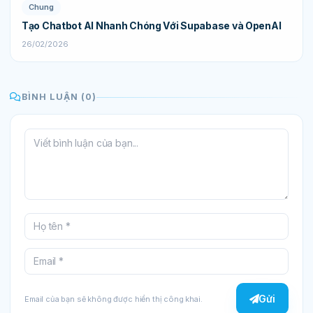
Chung
Tạo Chatbot AI Nhanh Chóng Với Supabase và OpenAI
26/02/2026
BÌNH LUẬN (0)
Gửi
Email của bạn sẽ không được hiển thị công khai.