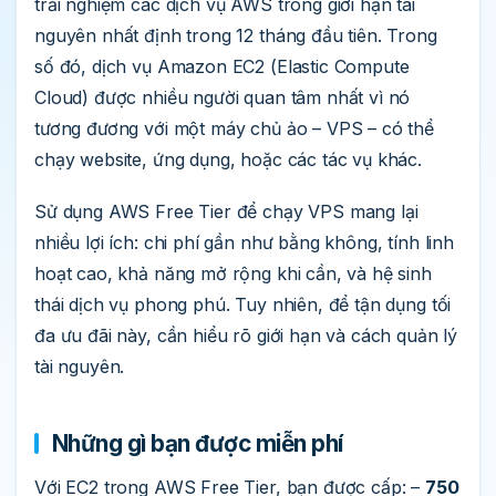
trải nghiệm các dịch vụ AWS trong giới hạn tài
nguyên nhất định trong 12 tháng đầu tiên. Trong
số đó, dịch vụ Amazon EC2 (Elastic Compute
Cloud) được nhiều người quan tâm nhất vì nó
tương đương với một máy chủ ảo – VPS – có thể
chạy website, ứng dụng, hoặc các tác vụ khác.
Sử dụng AWS Free Tier để chạy VPS mang lại
nhiều lợi ích: chi phí gần như bằng không, tính linh
hoạt cao, khả năng mở rộng khi cần, và hệ sinh
thái dịch vụ phong phú. Tuy nhiên, để tận dụng tối
đa ưu đãi này, cần hiểu rõ giới hạn và cách quản lý
tài nguyên.
Những gì bạn được miễn phí
Với EC2 trong AWS Free Tier, bạn được cấp: –
750