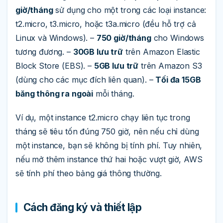
giờ/tháng
sử dụng cho một trong các loại instance:
t2.micro, t3.micro, hoặc t3a.micro (đều hỗ trợ cả
Linux và Windows). –
750 giờ/tháng
cho Windows
tương đương. –
30GB lưu trữ
trên Amazon Elastic
Block Store (EBS). –
5GB lưu trữ
trên Amazon S3
(dùng cho các mục đích liên quan). –
Tối đa 15GB
băng thông ra ngoài
mỗi tháng.
Ví dụ, một instance t2.micro chạy liên tục trong
tháng sẽ tiêu tốn đúng 750 giờ, nên nếu chỉ dùng
một instance, bạn sẽ không bị tính phí. Tuy nhiên,
nếu mở thêm instance thứ hai hoặc vượt giờ, AWS
sẽ tính phí theo bảng giá thông thường.
Cách đăng ký và thiết lập