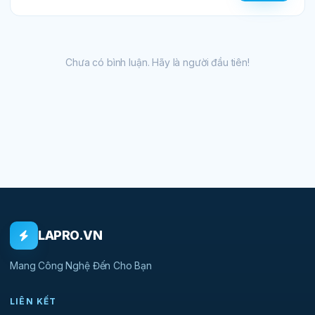
Chưa có bình luận. Hãy là người đầu tiên!
LAPRO.VN
Mang Công Nghệ Đến Cho Bạn
LIÊN KẾT