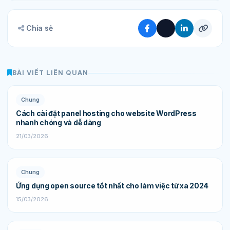
Chia sẻ
BÀI VIẾT LIÊN QUAN
Chung
Cách cài đặt panel hosting cho website WordPress
nhanh chóng và dễ dàng
21/03/2026
Chung
Ứng dụng open source tốt nhất cho làm việc từ xa 2024
15/03/2026