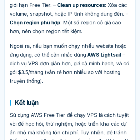
giới hạn Free Tier. –
Clean up resources
: Xóa các
volume, snapshot, hoặc IP tĩnh không dùng đến. –
Chọn region phù hợp
: Một số region có giá cao
hơn, nên chọn region tiết kiệm.
Ngoài ra, nếu bạn muốn chạy nhiều website hoặc
ứng dụng, có thể cân nhắc dùng
AWS Lightsail
–
dịch vụ VPS đơn giản hơn, giá cả minh bạch, và có
gói $3.5/tháng (vẫn rẻ hơn nhiều so với hosting
truyền thống).
Kết luận
Sử dụng AWS Free Tier để chạy VPS là cách tuyệt
vời để học hỏi, thử nghiệm, hoặc triển khai các dự
án nhỏ mà không tốn chi phí. Tuy nhiên, để tránh