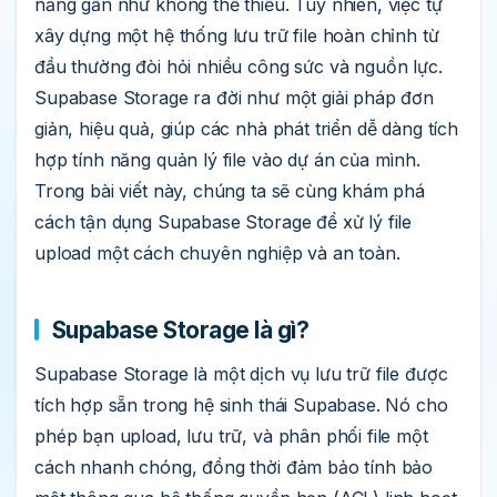
năng gần như không thể thiếu. Tuy nhiên, việc tự
xây dựng một hệ thống lưu trữ file hoàn chỉnh từ
đầu thường đòi hỏi nhiều công sức và nguồn lực.
Supabase Storage ra đời như một giải pháp đơn
giản, hiệu quả, giúp các nhà phát triển dễ dàng tích
hợp tính năng quản lý file vào dự án của mình.
Trong bài viết này, chúng ta sẽ cùng khám phá
cách tận dụng Supabase Storage để xử lý file
upload một cách chuyên nghiệp và an toàn.
Supabase Storage là gì?
Supabase Storage là một dịch vụ lưu trữ file được
tích hợp sẵn trong hệ sinh thái Supabase. Nó cho
phép bạn upload, lưu trữ, và phân phối file một
cách nhanh chóng, đồng thời đảm bảo tính bảo