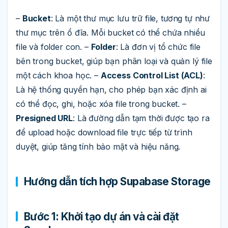
–
Bucket
: Là một thư mục lưu trữ file, tương tự như
thư mục trên ổ đĩa. Mỗi bucket có thể chứa nhiều
file và folder con. –
Folder
: Là đơn vị tổ chức file
bên trong bucket, giúp bạn phân loại và quản lý file
một cách khoa học. –
Access Control List (ACL)
:
Là hệ thống quyền hạn, cho phép bạn xác định ai
có thể đọc, ghi, hoặc xóa file trong bucket. –
Presigned URL
: Là đường dẫn tạm thời được tạo ra
để upload hoặc download file trực tiếp từ trình
duyệt, giúp tăng tính bảo mật và hiệu năng.
Hướng dẫn tích hợp Supabase Storage
Bước 1: Khởi tạo dự án và cài đặt