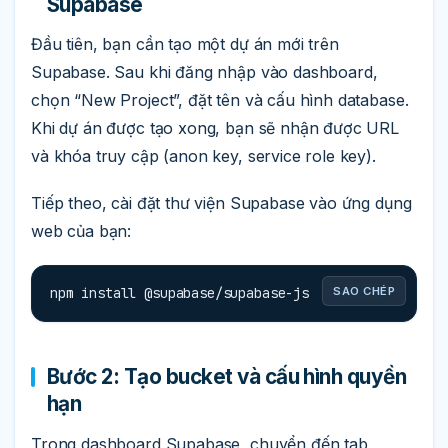
Supabase
Đầu tiên, bạn cần tạo một dự án mới trên
Supabase. Sau khi đăng nhập vào dashboard,
chọn “New Project”, đặt tên và cấu hình database.
Khi dự án được tạo xong, bạn sẽ nhận được URL
và khóa truy cập (anon key, service role key).
Tiếp theo, cài đặt thư viện Supabase vào ứng dụng
web của bạn:
npm install @supabase/supabase-js
SAO CHÉP
Bước 2: Tạo bucket và cấu hình quyền
hạn
Trong dashboard Supabase, chuyển đến tab