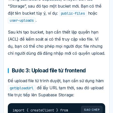
“Storage”, sau đó tạo một bucket mới. Bạn có thể
đặt tên bucket tùy ý, ví dụ:
hoặc
public-files
.
user-uploads
Sau khi tạo bucket, bạn cần thiết lập quyền hạn
(ACL) để kiểm soát ai có thể truy cập vào file. Ví
dụ, bạn có thể cho phép mọi người đọc file nhưng
chỉ người dùng đã đăng nhập mới có quyền upload.
Bước 3: Upload file từ frontend
Để upload file từ trình duyệt, bạn cần sử dụng hàm
để lấy URL tạm thời, sau đó upload
getUploadUrl
file trực tiếp lên Supabase Storage:
import { createClient } from 
SAO CHÉP