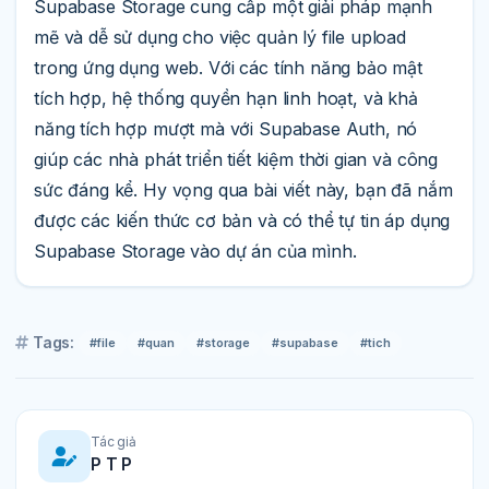
Supabase Storage cung cấp một giải pháp mạnh
mẽ và dễ sử dụng cho việc quản lý file upload
trong ứng dụng web. Với các tính năng bảo mật
tích hợp, hệ thống quyền hạn linh hoạt, và khả
năng tích hợp mượt mà với Supabase Auth, nó
giúp các nhà phát triển tiết kiệm thời gian và công
sức đáng kể. Hy vọng qua bài viết này, bạn đã nắm
được các kiến thức cơ bản và có thể tự tin áp dụng
Supabase Storage vào dự án của mình.
Tags:
#file
#quan
#storage
#supabase
#tich
Tác giả
P T P