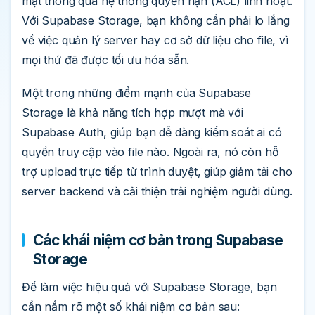
mật thông qua hệ thống quyền hạn (ACL) linh hoạt.
Với Supabase Storage, bạn không cần phải lo lắng
về việc quản lý server hay cơ sở dữ liệu cho file, vì
mọi thứ đã được tối ưu hóa sẵn.
Một trong những điểm mạnh của Supabase
Storage là khả năng tích hợp mượt mà với
Supabase Auth, giúp bạn dễ dàng kiểm soát ai có
quyền truy cập vào file nào. Ngoài ra, nó còn hỗ
trợ upload trực tiếp từ trình duyệt, giúp giảm tải cho
server backend và cải thiện trải nghiệm người dùng.
Các khái niệm cơ bản trong Supabase
Storage
Để làm việc hiệu quả với Supabase Storage, bạn
cần nắm rõ một số khái niệm cơ bản sau: