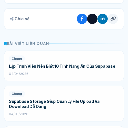
Chia sẻ
BÀI VIẾT LIÊN QUAN
Chung
Lập Trình Viên Nên Biết 10 Tính Năng Ẩn Của Supabase
04/04/2026
Chung
Supabase Storage Giúp Quản Lý File Upload Và
Download Dễ Dàng
04/03/2026