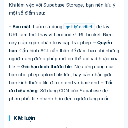
Khi làm việc với Supabase Storage, bạn nên lưu ý
một số điểm sau:
–
Bảo mật
: Luôn sử dụng
để lấy
getUploadUrl
URL tạm thời thay vì hardcode URL bucket. Điều
này giúp ngăn chặn truy cập trái phép. –
Quyền
hạn
: Cấu hình ACL cẩn thận để đảm bảo chỉ những
người dùng được phép mới có thể upload hoặc xóa
file. –
Giới hạn kích thước file
: Nếu ứng dụng của
bạn cho phép upload file lớn, hãy cân nhắc giới
hạn kích thước file ở frontend và backend. –
Tối
ưu hiệu năng
: Sử dụng CDN của Supabase để
phân phối file nhanh hơn đến người dùng cuối.
Kết luận