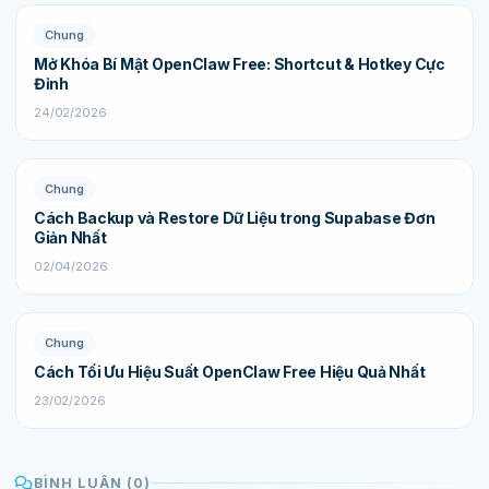
Chung
Mở Khóa Bí Mật OpenClaw Free: Shortcut & Hotkey Cực
Đỉnh
24/02/2026
Chung
Cách Backup và Restore Dữ Liệu trong Supabase Đơn
Giản Nhất
02/04/2026
Chung
Cách Tối Ưu Hiệu Suất OpenClaw Free Hiệu Quả Nhất
23/02/2026
BÌNH LUẬN (0)