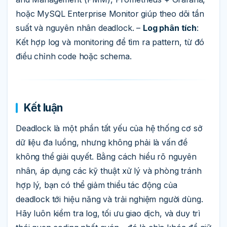
hoặc MySQL Enterprise Monitor giúp theo dõi tần
suất và nguyên nhân deadlock. –
Log phân tích
:
Kết hợp log và monitoring để tìm ra pattern, từ đó
điều chỉnh code hoặc schema.
Kết luận
Deadlock là một phần tất yếu của hệ thống cơ sở
dữ liệu đa luồng, nhưng không phải là vấn đề
không thể giải quyết. Bằng cách hiểu rõ nguyên
nhân, áp dụng các kỹ thuật xử lý và phòng tránh
hợp lý, bạn có thể giảm thiểu tác động của
deadlock tới hiệu năng và trải nghiệm người dùng.
Hãy luôn kiểm tra log, tối ưu giao dịch, và duy trì