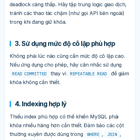
deadlock càng thấp. Hãy tập trung logic giao dịch,
tránh các thao tác chậm (như gọi API bên ngoài)
trong khi đang giữ khóa.
3. Sử dụng mức độ cô lập phù hợp
Không phải lúc nào cũng cần mức độ cô lập cao.
Nếu ứng dụng cho phép, hãy cân nhắc sử dụng
thay vì
để giảm
READ COMMITTED
REPEATABLE READ
khóa không cần thiết.
4. Indexing hợp lý
Thiếu index phù hợp có thể khiến MySQL phải
khóa nhiều hàng hơn cần thiết. Đảm bảo các cột
thường xuyên được dùng trong
,
,
WHERE
JOIN