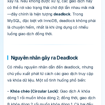
xảy ra. Nếu không được xử lý, các giao dịch này
có thể rơi vào trạng thái chờ đợi lẫn nhau mãi mãi
—đây chính là hiện tượng
deadlock
. Trong
MySQL, đặc biệt với InnoDB, deadlock không phải
là chuyện hiếm, nhất là khi ứng dụng có nhiều
luồng giao dịch đồng thời.
Nguyên nhân gây ra Deadlock
Có nhiều nguyên nhân dẫn đến deadlock, nhưng
chủ yếu xuất phát từ cách các giao dịch truy cập
và khóa dữ liệu. Một số tình huống phổ biến:
–
Khóa chéo (Circular Lock)
: Giao dịch A khóa
dòng 1 rồi muốn khóa dòng 2; đồng thời, giao dịch
B khóa dòng 2 rồi muốn khóa dòng 1. Cả hai đều