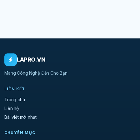
LAPRO.VN
Mang Công Nghệ Đến Cho Bạn
LIÊN KẾT
Trang chủ
Liên hệ
Bài viết mới nhất
CHUYÊN MỤC