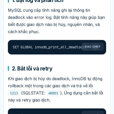
1. Bật log và phân tích
MySQL cung cấp tính năng ghi lại thông tin
deadlock vào error log. Bật tính năng này giúp bạn
biết được giao dịch nào bị hủy, nguyên nhân, và
cách khắc phục.
SET GLOBAL innodb_print_all_deadlocks = ON;
SAO CHÉP
2. Bắt lỗi và retry
Khi giao dịch bị hủy do deadlock, InnoDB tự động
rollback một trong các giao dịch và trả về lỗi
(SQLSTATE:
). Ứng dụng cần bắt lỗi
1213
40001
này và retry giao dịch.