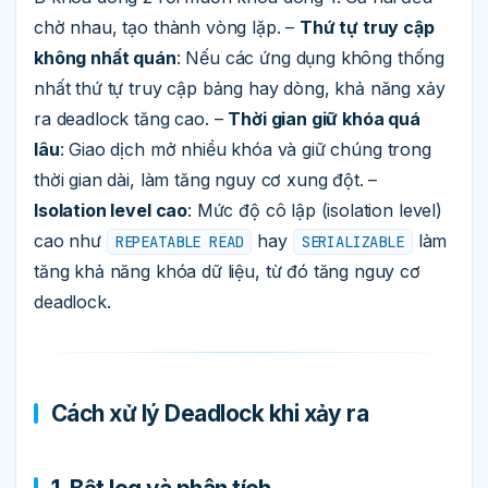
chờ nhau, tạo thành vòng lặp. –
Thứ tự truy cập
không nhất quán
: Nếu các ứng dụng không thống
nhất thứ tự truy cập bảng hay dòng, khả năng xảy
ra deadlock tăng cao. –
Thời gian giữ khóa quá
lâu
: Giao dịch mở nhiều khóa và giữ chúng trong
thời gian dài, làm tăng nguy cơ xung đột. –
Isolation level cao
: Mức độ cô lập (isolation level)
cao như
hay
làm
REPEATABLE READ
SERIALIZABLE
tăng khả năng khóa dữ liệu, từ đó tăng nguy cơ
deadlock.
Cách xử lý Deadlock khi xảy ra