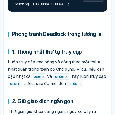
'pending' FOR UPDATE NOWAIT;
Phòng tránh Deadlock trong tương lai
1. Thống nhất thứ tự truy cập
Luôn truy cập các bảng và dòng theo một thứ tự
nhất quán trong toàn bộ ứng dụng. Ví dụ, nếu cần
cập nhật cả
và
, hãy luôn truy cập
users
orders
trước, sau đó mới đến
.
users
orders
2. Giữ giao dịch ngắn gọn
Thời gian giữ khóa càng ngắn, nguy cơ xảy ra