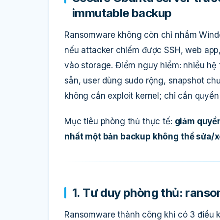
immutable backup
Ransomware không còn chỉ nhắm Window
nếu attacker chiếm được SSH, web app, 
vào storage. Điểm nguy hiểm: nhiều hệ 
sẵn, user dùng sudo rộng, snapshot chư
không cần exploit kernel; chỉ cần quyền 
Mục tiêu phòng thủ thực tế:
giảm quyền
nhất một bản backup không thể sửa/
1. Tư duy phòng thủ: rans
Ransomware thành công khi có 3 điều k