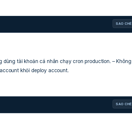
SAO CHÉ
g dùng tài khoản cá nhân chạy cron production. – Không
 account khỏi deploy account.
SAO CHÉ
: