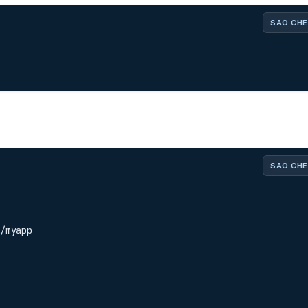
SAO CHÉ
SAO CHÉ
/myapp
