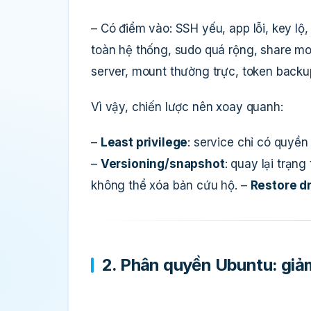
– Có điểm vào: SSH yếu, app lỗi, key lộ
toàn hệ thống, sudo quá rộng, share m
server, mount thường trực, token backu
Vì vậy, chiến lược nên xoay quanh:
–
Least privilege
: service chỉ có quyền 
–
Versioning/snapshot
: quay lại trạng
không thể xóa bản cứu hộ. –
Restore dri
2. Phân quyền Ubuntu: giảm