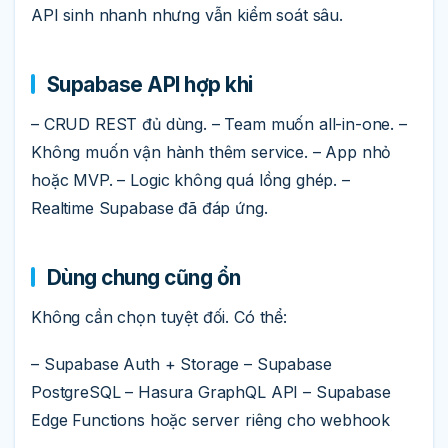
API sinh nhanh nhưng vẫn kiểm soát sâu.
Supabase API hợp khi
– CRUD REST đủ dùng. – Team muốn all-in-one. –
Không muốn vận hành thêm service. – App nhỏ
hoặc MVP. – Logic không quá lồng ghép. –
Realtime Supabase đã đáp ứng.
Dùng chung cũng ổn
Không cần chọn tuyệt đối. Có thể:
– Supabase Auth + Storage – Supabase
PostgreSQL – Hasura GraphQL API – Supabase
Edge Functions hoặc server riêng cho webhook