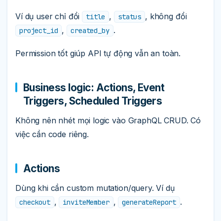
Ví dụ user chỉ đổi
,
, không đổi
title
status
,
.
project_id
created_by
Permission tốt giúp API tự động vẫn an toàn.
Business logic: Actions, Event
Triggers, Scheduled Triggers
Không nên nhét mọi logic vào GraphQL CRUD. Có
việc cần code riêng.
Actions
Dùng khi cần custom mutation/query. Ví dụ
,
,
.
checkout
inviteMember
generateReport