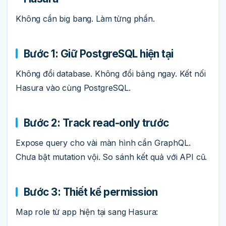
Không cần big bang. Làm từng phần.
Bước 1: Giữ PostgreSQL hiện tại
Không đổi database. Không đổi bảng ngay. Kết nối
Hasura vào cùng PostgreSQL.
Bước 2: Track read-only trước
Expose query cho vài màn hình cần GraphQL.
Chưa bật mutation vội. So sánh kết quả với API cũ.
Bước 3: Thiết kế permission
Map role từ app hiện tại sang Hasura: