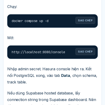
Chạy:
docker compose up -d
SAO CHÉP
Mở:
http://localhost:8080/console
SAO CHÉP
Nhập admin secret. Hasura console hiện ra. Kết
nối PostgreSQL xong, vào tab
Data
, chọn schema,
track table.
Nếu dùng Supabase hosted database, lấy
connection string trong Supabase dashboard. Nên