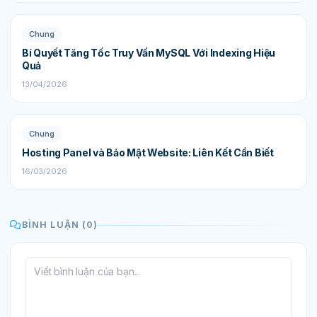
Chung
Bí Quyết Tăng Tốc Truy Vấn MySQL Với Indexing Hiệu
Quả
13/04/2026
Chung
Hosting Panel và Bảo Mật Website: Liên Kết Cần Biết
16/03/2026
BÌNH LUẬN (0)