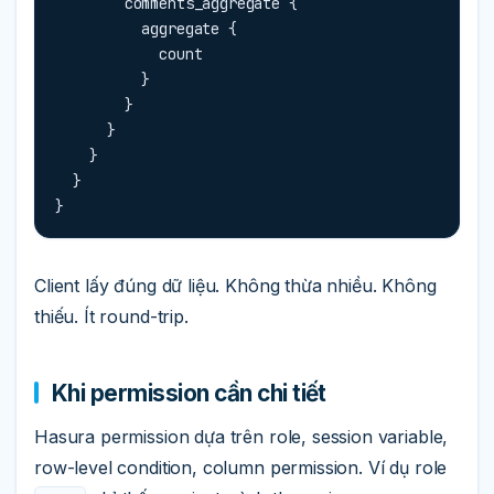
        comments_aggregate {

          aggregate {

            count

          }

        }

      }

    }

  }

}
Client lấy đúng dữ liệu. Không thừa nhiều. Không
thiếu. Ít round-trip.
Khi permission cần chi tiết
Hasura permission dựa trên role, session variable,
row-level condition, column permission. Ví dụ role