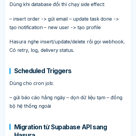
Dùng khi database đổi thì chạy side effect:
– insert order -> gửi email – update task done ->
tạo notification – new user -> tạo profile
Hasura nghe insert/update/delete rồi gọi webhook.
Có retry, log, delivery status.
Scheduled Triggers
Dùng cho cron job:
– gửi báo cáo hằng ngày – dọn dữ liệu tạm – đồng
bộ hệ thống ngoài
Migration từ Supabase API sang
Hasura