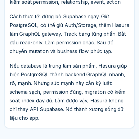
kiểm soát permission, relationship, event, action.
Cách thực tế: đừng bỏ Supabase ngay. Giữ
PostgreSQL, có thể giữ Auth/Storage, thêm Hasura
làm GraphQL gateway. Track bảng từng phần. Bắt
đầu read-only. Làm permission chắc. Sau đó
chuyển mutation và business flow phức tạp.
Nếu database là trung tâm sản phẩm, Hasura giúp
biến PostgreSQL thành backend GraphQL nhanh,
rõ, mạnh. Nhưng sức mạnh này cần kỷ luật:
schema sạch, permission đúng, migration có kiểm
soát, index đầy đủ. Làm được vậy, Hasura không
chỉ thay API Supabase. Nó thành xương sống dữ
liệu cho app.