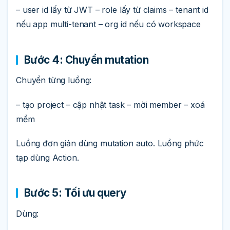
– user id lấy từ JWT – role lấy từ claims – tenant id
nếu app multi-tenant – org id nếu có workspace
Bước 4: Chuyển mutation
Chuyển từng luồng:
– tạo project – cập nhật task – mời member – xoá
mềm
Luồng đơn giản dùng mutation auto. Luồng phức
tạp dùng Action.
Bước 5: Tối ưu query
Dùng: