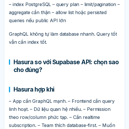
– index PostgreSQL – query plan – limit/pagination –
aggregate cẩn thận – allow list hoặc persisted
queries nếu public API lớn
GraphQL không tự làm database nhanh. Query tốt
vẫn cần index tốt.
Hasura so với Supabase API: chọn sao
cho đúng?
Hasura hợp khi
– App cần GraphQL mạnh. – Frontend cần query
linh hoạt. – Dữ liệu quan hệ nhiều. – Permission
theo row/column phức tạp. – Cần realtime
subscription. – Team thích database-first. – Muốn