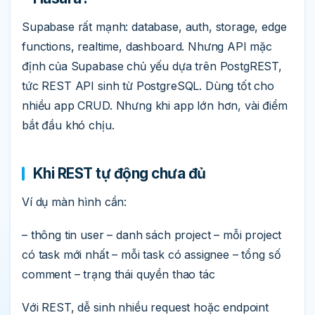
Supabase rất mạnh: database, auth, storage, edge
functions, realtime, dashboard. Nhưng API mặc
định của Supabase chủ yếu dựa trên PostgREST,
tức REST API sinh từ PostgreSQL. Dùng tốt cho
nhiều app CRUD. Nhưng khi app lớn hơn, vài điểm
bắt đầu khó chịu.
Khi REST tự động chưa đủ
Ví dụ màn hình cần:
– thông tin user – danh sách project – mỗi project
có task mới nhất – mỗi task có assignee – tổng số
comment – trạng thái quyền thao tác
Với REST, dễ sinh nhiều request hoặc endpoint