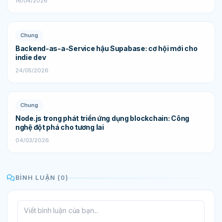
16/04/2026
Chung
Backend-as-a-Service hậu Supabase: cơ hội mới cho
indie dev
24/05/2026
Chung
Node.js trong phát triển ứng dụng blockchain: Công
nghệ đột phá cho tương lai
04/03/2026
BÌNH LUẬN (0)