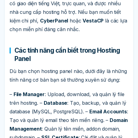
có giao diện tiếng Việt, trực quan, và được nhiều
nhà cung cấp hosting hỗ trợ. Nếu bạn muốn tiết
kiệm chi phí,
CyberPanel
hoặc
VestaCP
là các lựa
chọn miễn phí đáng cân nhắc.
Các tính năng cần biết trong Hosting
Panel
Dù bạn chọn hosting panel nào, dưới đây là những
tính năng cơ bản bạn sẽ thường xuyên sử dụng:
–
File Manager
: Upload, download, và quản lý file
trên hosting. –
Database
: Tạo, backup, và quản lý
database (MySQL, PostgreSQL). –
Email Accounts
:
Tạo và quản lý email theo tên miền riêng. –
Domain
Management
: Quản lý tên miền, addon domain,
subdomain. –
SSL Certificate
: Cài đặt và quản lý