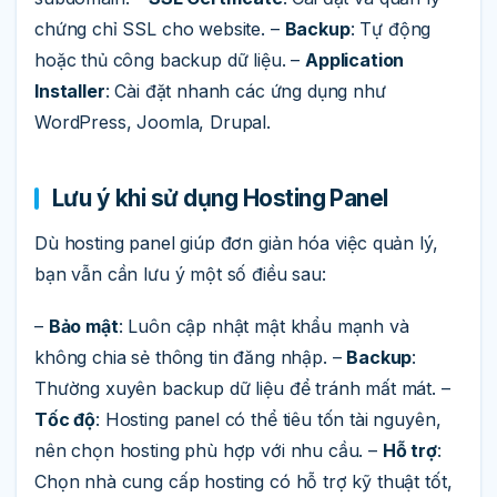
chứng chỉ SSL cho website. –
Backup
: Tự động
hoặc thủ công backup dữ liệu. –
Application
Installer
: Cài đặt nhanh các ứng dụng như
WordPress, Joomla, Drupal.
Lưu ý khi sử dụng Hosting Panel
Dù hosting panel giúp đơn giản hóa việc quản lý,
bạn vẫn cần lưu ý một số điều sau:
–
Bảo mật
: Luôn cập nhật mật khẩu mạnh và
không chia sẻ thông tin đăng nhập. –
Backup
:
Thường xuyên backup dữ liệu để tránh mất mát. –
Tốc độ
: Hosting panel có thể tiêu tốn tài nguyên,
nên chọn hosting phù hợp với nhu cầu. –
Hỗ trợ
:
Chọn nhà cung cấp hosting có hỗ trợ kỹ thuật tốt,