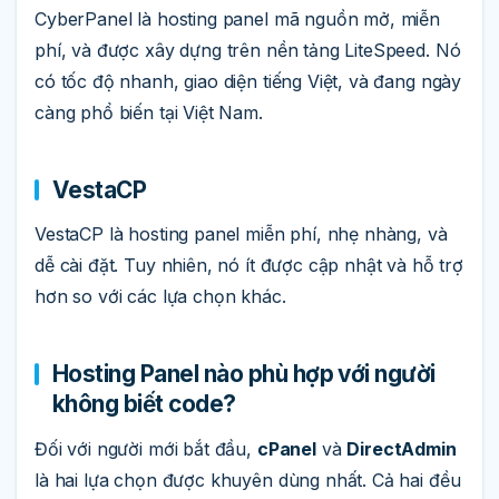
CyberPanel là hosting panel mã nguồn mở, miễn
phí, và được xây dựng trên nền tảng LiteSpeed. Nó
có tốc độ nhanh, giao diện tiếng Việt, và đang ngày
càng phổ biến tại Việt Nam.
VestaCP
VestaCP là hosting panel miễn phí, nhẹ nhàng, và
dễ cài đặt. Tuy nhiên, nó ít được cập nhật và hỗ trợ
hơn so với các lựa chọn khác.
Hosting Panel nào phù hợp với người
không biết code?
Đối với người mới bắt đầu,
cPanel
và
DirectAdmin
là hai lựa chọn được khuyên dùng nhất. Cả hai đều