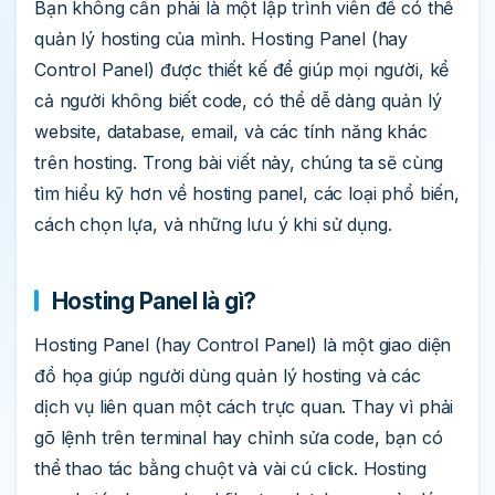
Bạn không cần phải là một lập trình viên để có thể
quản lý hosting của mình. Hosting Panel (hay
Control Panel) được thiết kế để giúp mọi người, kể
cả người không biết code, có thể dễ dàng quản lý
website, database, email, và các tính năng khác
trên hosting. Trong bài viết này, chúng ta sẽ cùng
tìm hiểu kỹ hơn về hosting panel, các loại phổ biến,
cách chọn lựa, và những lưu ý khi sử dụng.
Hosting Panel là gì?
Hosting Panel (hay Control Panel) là một giao diện
đồ họa giúp người dùng quản lý hosting và các
dịch vụ liên quan một cách trực quan. Thay vì phải
gõ lệnh trên terminal hay chỉnh sửa code, bạn có
thể thao tác bằng chuột và vài cú click. Hosting