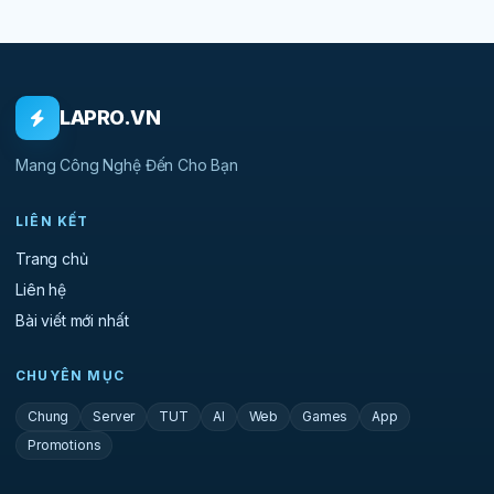
LAPRO.VN
Mang Công Nghệ Đến Cho Bạn
LIÊN KẾT
Trang chủ
Liên hệ
Bài viết mới nhất
CHUYÊN MỤC
Chung
Server
TUT
AI
Web
Games
App
Promotions