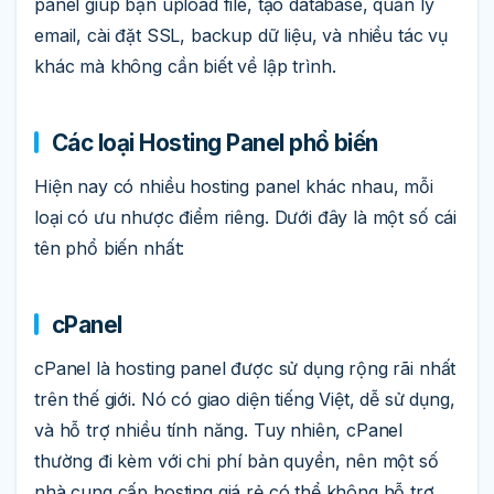
panel giúp bạn upload file, tạo database, quản lý
email, cài đặt SSL, backup dữ liệu, và nhiều tác vụ
khác mà không cần biết về lập trình.
Các loại Hosting Panel phổ biến
Hiện nay có nhiều hosting panel khác nhau, mỗi
loại có ưu nhược điểm riêng. Dưới đây là một số cái
tên phổ biến nhất:
cPanel
cPanel là hosting panel được sử dụng rộng rãi nhất
trên thế giới. Nó có giao diện tiếng Việt, dễ sử dụng,
và hỗ trợ nhiều tính năng. Tuy nhiên, cPanel
thường đi kèm với chi phí bản quyền, nên một số
nhà cung cấp hosting giá rẻ có thể không hỗ trợ.