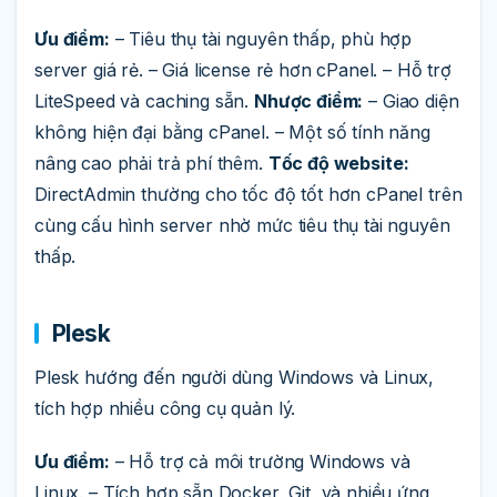
Ưu điểm:
– Tiêu thụ tài nguyên thấp, phù hợp
server giá rẻ. – Giá license rẻ hơn cPanel. – Hỗ trợ
LiteSpeed và caching sẵn.
Nhược điểm:
– Giao diện
không hiện đại bằng cPanel. – Một số tính năng
nâng cao phải trả phí thêm.
Tốc độ website:
DirectAdmin thường cho tốc độ tốt hơn cPanel trên
cùng cấu hình server nhờ mức tiêu thụ tài nguyên
thấp.
Plesk
Plesk hướng đến người dùng Windows và Linux,
tích hợp nhiều công cụ quản lý.
Ưu điểm:
– Hỗ trợ cả môi trường Windows và
Linux. – Tích hợp sẵn Docker, Git, và nhiều ứng