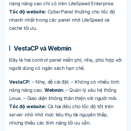
năng nâng cao chỉ có trên LiteSpeed Enterprise.
Tốc độ website:
CyberPanel thường cho tốc độ
nhanh nhất trong các panel nhờ LiteSpeed và
cache tối ưu.
VestaCP và Webmin
Đây là hai control panel miễn phí, nhẹ, phù hợp với
người dùng có ngân sách hạn chế.
VestaCP:
– Nhẹ, dễ cài đặt. – Không có nhiều tính
năng nâng cao.
Webmin:
– Quản lý sâu hệ thống
Linux. – Giao diện không thân thiện với người mới.
Tốc độ website:
Cả hai đều cho tốc độ tốt trên
server nhỏ nhờ mức tiêu thụ tài nguyên thấp,
nhưng thiếu các tính năng tối ưu sẵn.