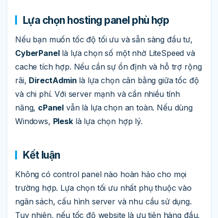
Lựa chọn hosting panel phù hợp
Nếu bạn muốn tốc độ tối ưu và sẵn sàng đầu tư,
CyberPanel
là lựa chọn số một nhờ LiteSpeed và
cache tích hợp. Nếu cần sự ổn định và hỗ trợ rộng
rãi,
DirectAdmin
là lựa chọn cân bằng giữa tốc độ
và chi phí. Với server mạnh và cần nhiều tính
năng,
cPanel
vẫn là lựa chọn an toàn. Nếu dùng
Windows,
Plesk
là lựa chọn hợp lý.
Kết luận
Không có control panel nào hoàn hảo cho mọi
trường hợp. Lựa chọn tối ưu nhất phụ thuộc vào
ngân sách, cấu hình server và nhu cầu sử dụng.
Tuy nhiên, nếu tốc độ website là ưu tiên hàng đầu,