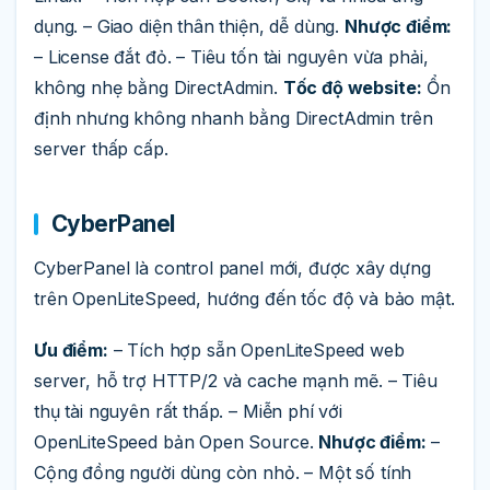
dụng. – Giao diện thân thiện, dễ dùng.
Nhược điểm:
– License đắt đỏ. – Tiêu tốn tài nguyên vừa phải,
không nhẹ bằng DirectAdmin.
Tốc độ website:
Ổn
định nhưng không nhanh bằng DirectAdmin trên
server thấp cấp.
CyberPanel
CyberPanel là control panel mới, được xây dựng
trên OpenLiteSpeed, hướng đến tốc độ và bảo mật.
Ưu điểm:
– Tích hợp sẵn OpenLiteSpeed web
server, hỗ trợ HTTP/2 và cache mạnh mẽ. – Tiêu
thụ tài nguyên rất thấp. – Miễn phí với
OpenLiteSpeed bản Open Source.
Nhược điểm:
–
Cộng đồng người dùng còn nhỏ. – Một số tính