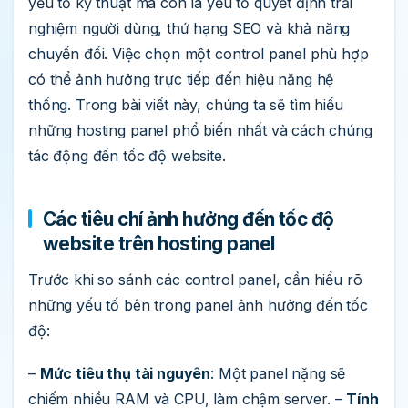
yếu tố kỹ thuật mà còn là yếu tố quyết định trải
nghiệm người dùng, thứ hạng SEO và khả năng
chuyển đổi. Việc chọn một control panel phù hợp
có thể ảnh hưởng trực tiếp đến hiệu năng hệ
thống. Trong bài viết này, chúng ta sẽ tìm hiểu
những hosting panel phổ biến nhất và cách chúng
tác động đến tốc độ website.
Các tiêu chí ảnh hưởng đến tốc độ
website trên hosting panel
Trước khi so sánh các control panel, cần hiểu rõ
những yếu tố bên trong panel ảnh hưởng đến tốc
độ:
–
Mức tiêu thụ tài nguyên
: Một panel nặng sẽ
chiếm nhiều RAM và CPU, làm chậm server. –
Tính