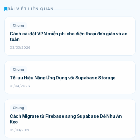
BÀI VIẾT LIÊN QUAN
Chung
Cách cài đặt VPN miễn phí cho điện thoại đơn giản và an
toàn
03/03/2026
Chung
Tối ưu Hiệu Năng Ứng Dụng với Supabase Storage
01/04/2026
Chung
Cách Migrate từ Firebase sang Supabase Dễ Như Ăn
Kẹo
05/03/2026