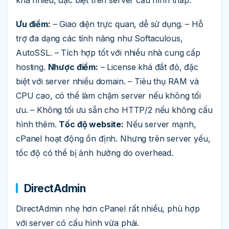
Ưu điểm:
– Giao diện trực quan, dễ sử dụng. – Hỗ
trợ đa dạng các tính năng như Softaculous,
AutoSSL. – Tích hợp tốt với nhiều nhà cung cấp
hosting.
Nhược điểm:
– License khá đắt đỏ, đặc
biệt với server nhiều domain. – Tiêu thụ RAM và
CPU cao, có thể làm chậm server nếu không tối
ưu. – Không tối ưu sẵn cho HTTP/2 nếu không cấu
hình thêm.
Tốc độ website:
Nếu server mạnh,
cPanel hoạt động ổn định. Nhưng trên server yếu,
tốc độ có thể bị ảnh hưởng do overhead.
DirectAdmin
DirectAdmin nhẹ hơn cPanel rất nhiều, phù hợp
với server có cấu hình vừa phải.