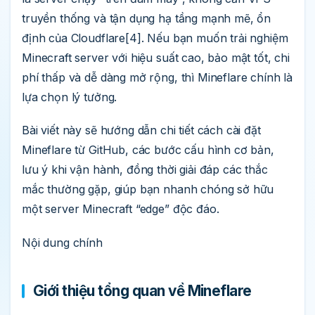
truyền thống và tận dụng hạ tầng mạnh mẽ, ổn
định của Cloudflare[4]. Nếu bạn muốn trải nghiệm
Minecraft server với hiệu suất cao, bảo mật tốt, chi
phí thấp và dễ dàng mở rộng, thì Mineflare chính là
lựa chọn lý tưởng.
Bài viết này sẽ hướng dẫn chi tiết cách cài đặt
Mineflare từ GitHub, các bước cấu hình cơ bản,
lưu ý khi vận hành, đồng thời giải đáp các thắc
mắc thường gặp, giúp bạn nhanh chóng sở hữu
một server Minecraft “edge” độc đáo.
Nội dung chính
Giới thiệu tổng quan về Mineflare