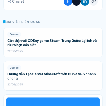
Chia sẻ
BÀI VIẾT LIÊN QUAN
Games
Cẩn thận với CDKey game Steam Trung Quốc: Lợi ích và
rủi ro bạn cần biết
22/06/2025
Games
Hướng dẫn Tạo Server Minecraft trên PC và VPS nhanh
chóng
22/06/2025