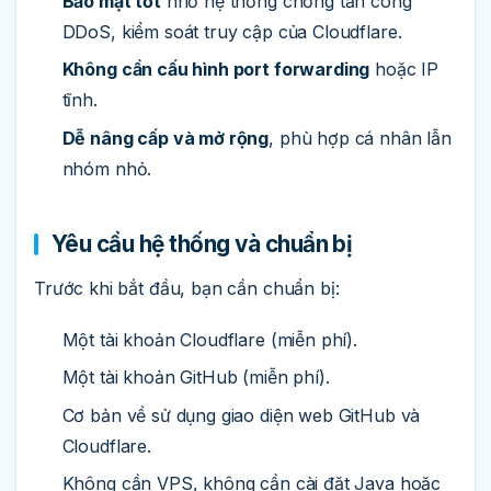
Bảo mật tốt
nhờ hệ thống chống tấn công
DDoS, kiểm soát truy cập của Cloudflare.
Không cần cấu hình port forwarding
hoặc IP
tĩnh.
Dễ nâng cấp và mở rộng
, phù hợp cá nhân lẫn
nhóm nhỏ.
Yêu cầu hệ thống và chuẩn bị
Trước khi bắt đầu, bạn cần chuẩn bị:
Một tài khoản Cloudflare (miễn phí).
Một tài khoản GitHub (miễn phí).
Cơ bản về sử dụng giao diện web GitHub và
Cloudflare.
Không cần VPS, không cần cài đặt Java hoặc