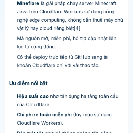
Mineflare
là giải pháp chạy server Minecraft
Java trên Cloudflare Workers sử dụng công
nghệ edge computing, không cần thuê máy chủ
vật lý hay cloud riêng biệt[4].
Mã nguồn mở, miễn phí, hỗ trợ cập nhật liên
tục từ cộng đồng.
Có thể deploy trực tiếp từ GitHub sang tài
khoản Cloudflare chỉ với vài thao tác.
Ưu điểm nổi bật
Hiệu suất cao
nhờ tận dụng hạ tầng toàn cầu
của Cloudflare.
Chi phí rẻ hoặc miễn phí
(tùy mức sử dụng
Cloudflare Workers).