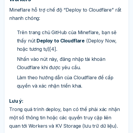
Mineflare hỗ trợ chế độ “Deploy to Cloudflare” rất
nhanh chóng:
Trên trang chủ GitHub của Mineflare, bạn sẽ
thấy nút
Deploy to Cloudflare
(Deploy Now,
hoặc tương tự)[4].
Nhấn vào nút này, đăng nhập tài khoản
Cloudflare khi được yêu cầu.
Làm theo hướng dẫn của Cloudflare để cấp
quyền và xác nhận triển khai.
Lưu ý:
Trong quá trình deploy, bạn có thể phải xác nhận
một số thông tin hoặc các quyền truy cập liên
quan tới Workers và KV Storage (lưu trữ dữ liệu).