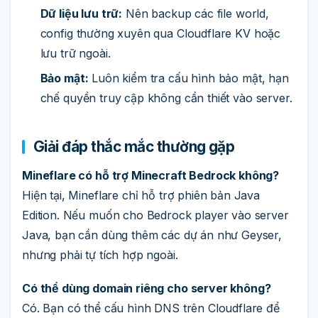
Dữ liệu lưu trữ:
Nên backup các file world,
config thường xuyên qua Cloudflare KV hoặc
lưu trữ ngoài.
Bảo mật:
Luôn kiểm tra cấu hình bảo mật, hạn
chế quyền truy cập không cần thiết vào server.
Giải đáp thắc mắc thường gặp
Mineflare có hỗ trợ Minecraft Bedrock không?
Hiện tại, Mineflare chỉ hỗ trợ phiên bản Java
Edition. Nếu muốn cho Bedrock player vào server
Java, bạn cần dùng thêm các dự án như Geyser,
nhưng phải tự tích hợp ngoài.
Có thể dùng domain riêng cho server không?
Có. Bạn có thể cấu hình DNS trên Cloudflare để