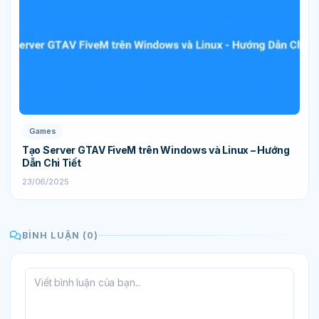
Games
Tạo Server GTAV FiveM trên Windows và Linux – Hướng
Dẫn Chi Tiết
23/06/2025
BÌNH LUẬN (0)