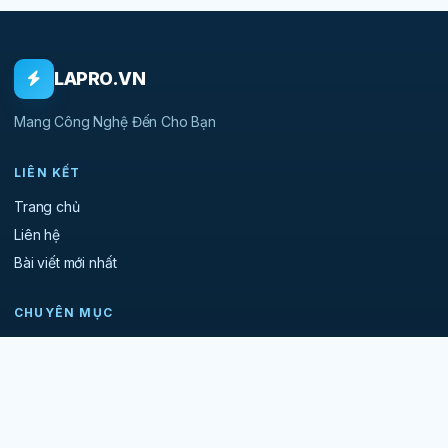
LAPRO.VN
Mang Công Nghệ Đến Cho Bạn
LIÊN KẾT
Trang chủ
Liên hệ
Bài viết mới nhất
CHUYÊN MỤC
Chung
Server
TUT
AI
Web
Games
App
Promotions