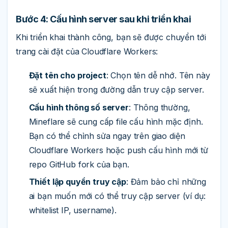
Bước 4: Cấu hình server sau khi triển khai
Khi triển khai thành công, bạn sẽ được chuyển tới
trang cài đặt của Cloudflare Workers:
Đặt tên cho project
: Chọn tên dễ nhớ. Tên này
sẽ xuất hiện trong đường dẫn truy cập server.
Cấu hình thông số server
: Thông thường,
Mineflare sẽ cung cấp file cấu hình mặc định.
Bạn có thể chỉnh sửa ngay trên giao diện
Cloudflare Workers hoặc push cấu hình mới từ
repo GitHub fork của bạn.
Thiết lập quyền truy cập
: Đảm bảo chỉ những
ai bạn muốn mới có thể truy cập server (ví dụ:
whitelist IP, username).