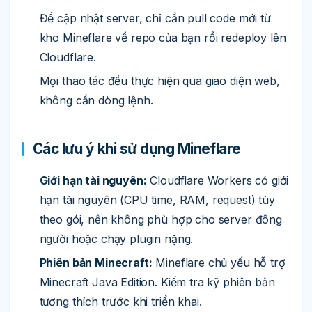
Để cập nhật server, chỉ cần pull code mới từ
kho Mineflare về repo của bạn rồi redeploy lên
Cloudflare.
Mọi thao tác đều thực hiện qua giao diện web,
không cần dòng lệnh.
Các lưu ý khi sử dụng Mineflare
Giới hạn tài nguyên:
Cloudflare Workers có giới
hạn tài nguyên (CPU time, RAM, request) tùy
theo gói, nên không phù hợp cho server đông
người hoặc chạy plugin nặng.
Phiên bản Minecraft:
Mineflare chủ yếu hỗ trợ
Minecraft Java Edition. Kiểm tra kỹ phiên bản
tương thích trước khi triển khai.