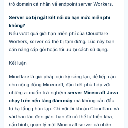
trỏ domain cá nhân về endpoint server Workers.
Server có bị ngắt kết nối do hạn mức miễn phí
không?
Nếu vượt quá giới hạn miễn phí của Cloudflare
Workers, server có thể bị tạm dừng. Lúc này bạn
cần nâng cấp gói hoặc tối ưu lại cách sử dụng.
Kết luận
Mineflare là giải pháp cực kỳ sáng tạo, dễ tiếp cận
cho cộng đồng Minecraft, đặc biệt phù hợp với
những ai muốn trải nghiệm
server Minecraft Java
chạy trên nền tảng đám mây
mà không cần đầu
tư hạ tầng phức tạp. Chỉ với tài khoản Cloudflare và
vài thao tác đơn giản, bạn đã có thể tự triển khai,
cấu hình, quản lý một Minecraft server cá nhân