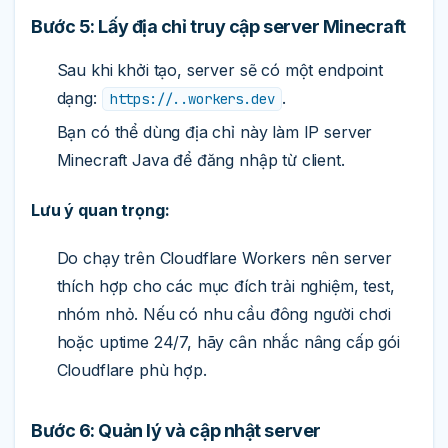
Bước 5: Lấy địa chỉ truy cập server Minecraft
Sau khi khởi tạo, server sẽ có một endpoint
dạng:
.
https://..workers.dev
Bạn có thể dùng địa chỉ này làm IP server
Minecraft Java để đăng nhập từ client.
Lưu ý quan trọng:
Do chạy trên Cloudflare Workers nên server
thích hợp cho các mục đích trải nghiệm, test,
nhóm nhỏ. Nếu có nhu cầu đông người chơi
hoặc uptime 24/7, hãy cân nhắc nâng cấp gói
Cloudflare phù hợp.
Bước 6: Quản lý và cập nhật server