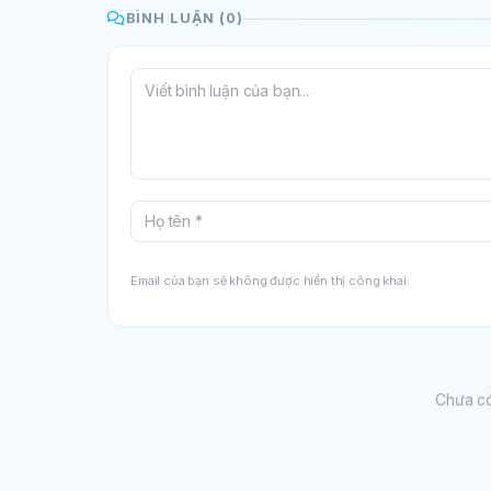
BÌNH LUẬN (0)
Email của bạn sẽ không được hiển thị công khai.
Chưa có