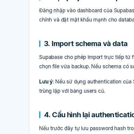
Đăng nhập vào dashboard của Supabase,
chính và đặt mật khẩu mạnh cho databa
3. Import schema và data
Supabase cho phép import trực tiếp từ f
chọn file vừa backup. Nếu schema có sự 
Lưu ý
: Nếu sử dụng authentication củ
trùng lặp với bảng users cũ.
4. Cấu hình lại authenticati
Nếu trước đây tự lưu password hash tr