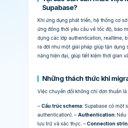
Supabase?
Khi ứng dụng phát triển, hệ thống cơ s
ứng đồng thời yêu cầu về tốc độ, bảo m
dựng các lớp authentication, realtime, 
ra đời như một giải pháp giúp tận dụn
năng hiện đại, giúp tiết kiệm thời gian 
Những thách thức khi migr
Việc chuyển đổi không chỉ đơn thuần là 
–
Cấu trúc schema
: Supabase có một s
authentication). –
Authentication
: Nếu
lưu trữ và xác thực. –
Connection stri