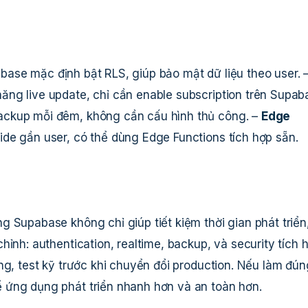
abase mặc định bật RLS, giúp bảo mật dữ liệu theo user. 
ăng live update, chỉ cần enable subscription trên Supab
ackup mỗi đêm, không cần cấu hình thủ công. –
Edge
ide gần user, có thể dùng Edge Functions tích hợp sẵn.
 Supabase không chỉ giúp tiết kiệm thời gian phát triển
hỉnh: authentication, realtime, backup, và security tích 
ng, test kỹ trước khi chuyển đổi production. Nếu làm đún
 ứng dụng phát triển nhanh hơn và an toàn hơn.