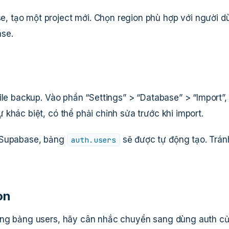
 tạo một project mới. Chọn region phù hợp với người d
se.
ile backup. Vào phần “Settings” > “Database” > “Import”,
khác biệt, có thể phải chỉnh sửa trước khi import.
a Supabase, bảng
sẽ được tự động tạo. Trán
auth.users
on
ong bảng users, hãy cân nhắc chuyển sang dùng auth c