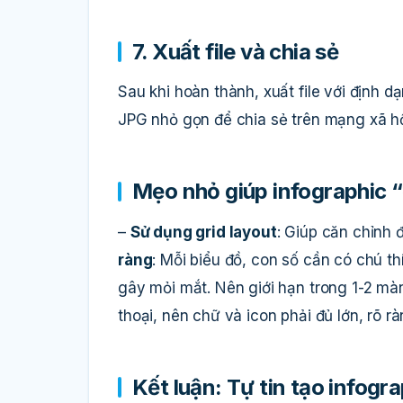
7. Xuất file và chia sẻ
Sau khi hoàn thành, xuất file với định 
JPG nhỏ gọn để chia sẻ trên mạng xã hộ
Mẹo nhỏ giúp infographic 
–
Sử dụng grid layout
: Giúp căn chỉnh 
ràng
: Mỗi biểu đồ, con số cần có chú t
gây mỏi mắt. Nên giới hạn trong 1-2 mà
thoại, nên chữ và icon phải đủ lớn, rõ rà
Kết luận: Tự tin tạo infog