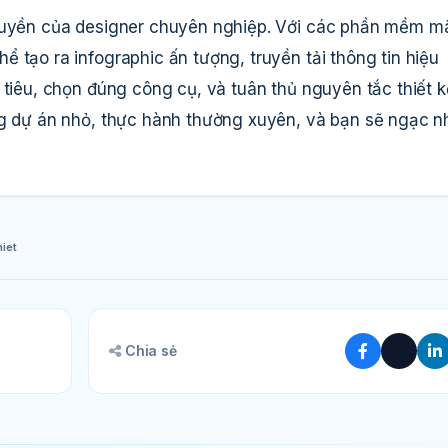
 quyền của designer chuyên nghiệp. Với các phần mềm m
 tạo ra infographic ấn tượng, truyền tải thông tin hiệu
 tiêu, chọn đúng công cụ, và tuân thủ nguyên tắc thiết k
ng dự án nhỏ, thực hành thường xuyên, và bạn sẽ ngạc n
hiet
Chia sẻ