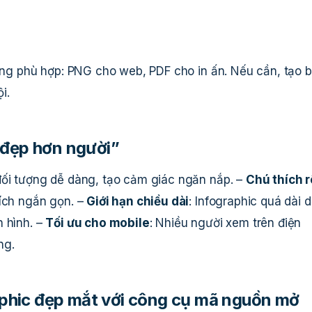
dạng phù hợp: PNG cho web, PDF cho in ấn. Nếu cần, tạo 
i.
“đẹp hơn người”
đối tượng dễ dàng, tạo cảm giác ngăn nắp. –
Chú thích r
hích ngắn gọn. –
Giới hạn chiều dài
: Infographic quá dài 
n hình. –
Tối ưu cho mobile
: Nhiều người xem trên điện
ng.
raphic đẹp mắt với công cụ mã nguồn mở