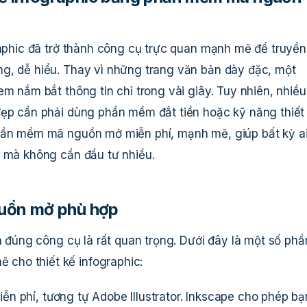
raphic đã trở thành công cụ trực quan mạnh mẽ để truyền 
g, dễ hiểu. Thay vì những trang văn bản dày đặc, một
em nắm bắt thông tin chỉ trong vài giây. Tuy nhiên, nhiều
đẹp cần phải dùng phần mềm đắt tiền hoặc kỹ năng thiết
phần mềm mã nguồn mở miễn phí, mạnh mẽ, giúp bất kỳ a
g mà không cần đầu tư nhiều.
uồn mở phù hợp
ọn đúng công cụ là rất quan trọng. Dưới đây là một số phầ
cho thiết kế infographic:
ễn phí, tương tự Adobe Illustrator. Inkscape cho phép bạ