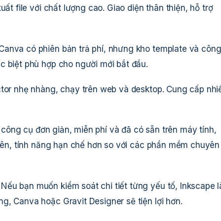
ất file với chất lượng cao. Giao diện thân thiện, hỗ trợ
Canva có phiên bản trả phí, nhưng kho template và côn
c biệt phù hợp cho người mới bắt đầu.
ector nhẹ nhàng, chạy trên web và desktop. Cung cấp nhi
công cụ đơn giản, miễn phí và đã có sẵn trên máy tính,
nhiên, tính năng hạn chế hơn so với các phần mềm chuyên
ếu bạn muốn kiểm soát chi tiết từng yếu tố, Inkscape l
g, Canva hoặc Gravit Designer sẽ tiện lợi hơn.