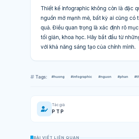
Thiết kế infographic không còn là đặc
nguồn mở mạnh mẽ, bất kỳ ai cũng có thể
quả. Điều quan trọng là xác định rõ mục
tối giản, khoa học. Hãy bắt đầu từ nhữ
với khả năng sáng tạo của chính mình.
Tags:
#huong
#infographic
#nguon
#phan
#t
Tác giả
P T P
BÀI VIẾT LIÊN QUAN