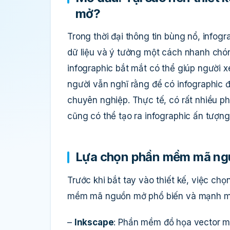
mở?
Trong thời đại thông tin bùng nổ, infog
dữ liệu và ý tưởng một cách nhanh chón
infographic bắt mắt có thể giúp người x
người vẫn nghĩ rằng để có infographic 
chuyên nghiệp. Thực tế, có rất nhiều 
cũng có thể tạo ra infographic ấn tượn
Lựa chọn phần mềm mã ng
Trước khi bắt tay vào thiết kế, việc ch
mềm mã nguồn mở phổ biến và mạnh mẽ 
–
Inkscape
: Phần mềm đồ họa vector mi