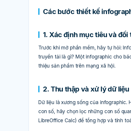
Các bước thiết kế infograp
1. Xác định mục tiêu và đối
Trước khi mở phần mềm, hãy tự hỏi: Inf
truyền tải là gì? Một infographic cho bá
thiệu sản phẩm trên mạng xã hội.
2. Thu thập và xử lý dữ liệu
Dữ liệu là xương sống của infographic. 
con số, hãy chọn lọc những con số quan
LibreOffice Calc) để tổng hợp và tính to