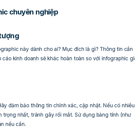
hic chuyên nghiệp
 tượng
ographic này dành cho ai? Mục đích là gì? Thông tin cần
o cáo kinh doanh sẽ khác hoàn toàn so với infographic gi
Hãy đảm bảo thông tin chính xác, cập nhật. Nếu có nhiều
 trọng nhất, tránh gây rối mắt. Sử dụng bảng tính (như
án nếu cần.