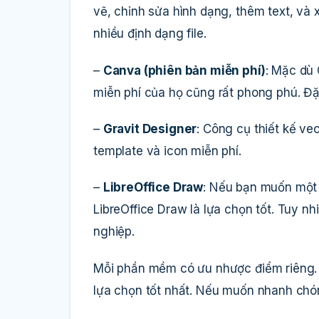
vẽ, chỉnh sửa hình dạng, thêm text, và xu
nhiều định dạng file.
–
Canva (phiên bản miễn phí)
: Mặc dù 
miễn phí của họ cũng rất phong phú. Đặ
–
Gravit Designer
: Công cụ thiết kế v
template và icon miễn phí.
–
LibreOffice Draw
: Nếu bạn muốn một 
LibreOffice Draw là lựa chọn tốt. Tuy 
nghiệp.
Mỗi phần mềm có ưu nhược điểm riêng. N
lựa chọn tốt nhất. Nếu muốn nhanh chón