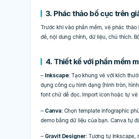
3. Phác thảo bố cục trên gi
Trước khi vào phần mềm, vẽ phác thảo b
đề, nội dung chính, dữ liệu, chú thích. B
4. Thiết kế với phần mềm 
–
Inkscape
: Tạo khung vẽ với kích thướ
dụng công cụ hình dạng (hình tròn, hìn
font chữ dễ đọc. Import icon hoặc tự vẽ
–
Canva
: Chọn template infographic phù
demo bằng dữ liệu của bạn. Canva tự đ
–
Gravit Designer
: Tương tự Inkscape, 