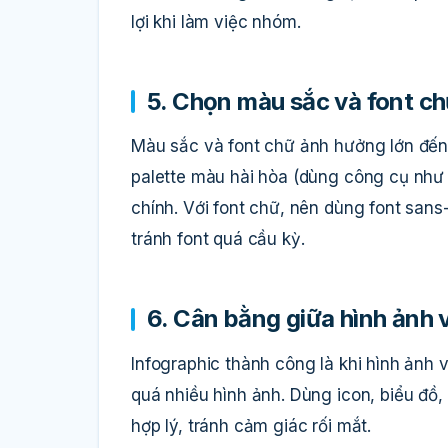
lợi khi làm việc nhóm.
5. Chọn màu sắc và font c
Màu sắc và font chữ ảnh hưởng lớn đế
palette màu hài hòa (dùng công cụ như
chính. Với font chữ, nên dùng font sans-
tránh font quá cầu kỳ.
6. Cân bằng giữa hình ảnh 
Infographic thành công là khi hình ảnh
quá nhiều hình ảnh. Dùng icon, biểu đồ,
hợp lý, tránh cảm giác rối mắt.