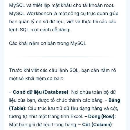
MySQL và thiết lập mật khẩu cho tài khoản root.
MySQL Workbench là một công cụ trực quan giúp
bạn quản lý cơ sở dữ liệu, viết và thực thi các câu
lệnh SQL một cách dễ dàng.
Các khái niệm cơ bản trong MySQL
Trước khi viết các câu lệnh SQL, bạn cần nắm rõ
một số khái niệm cơ bản:
–
Cơ sở dữ liệu (Database)
: Nơi chứa toàn bộ dữ
liệu của bạn, được tổ chức thành các bảng. –
Bảng
(Table)
: Cấu trúc lưu trữ dữ liệu dạng hàng và cột,
tương tự như một trang tính Excel. –
Dòng (Row)
:
Một bản ghi dữ liệu trong bảng. –
Cột (Column)
: