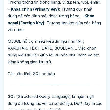
Trường thông tin trong bảng, ví dụ: tên, tuổi, email.
–
Khóa chính (Primary Key)
: Trường duy nhất
dùng để xác định mỗi dòng trong bảng. –
Khóa
ngoại (Foreign Key)
: Trường liên kết giữa các bảng
với nhau.
MySQL hỗ trợ nhiều kiểu dữ liệu như INT,
VARCHAR, TEXT, DATE, BOOLEAN… Việc chọn
đúng kiểu dữ liệu giúp tối ưu hóa hiệu năng và tiết
kiệm không gian lưu trữ.
Các câu lệnh SQL cơ bản
SQL (Structured Query Language) là ngôn ngữ
dùng để tương tác với cơ sở dữ liệu. Dưới đây là các