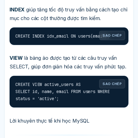
INDEX
giúp tăng tốc độ truy vấn bằng cách tạo chỉ
mục cho các cột thường được tìm kiếm.
CREATE INDEX idx_email ON users(email);
SAO CHÉP
VIEW
là bảng ảo được tạo từ các câu truy vấn
SELECT, giúp đơn giản hóa các truy vấn phức tạp.
CREATE VIEW active_users AS

SAO CHÉP
SELECT id, name, email FROM users WHERE 
status = 'active';
Lời khuyên thực tế khi học MySQL