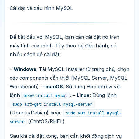
Cài đặt và cấu hình MySQL
Để bắt đầu với MySQL, bạn cần cài đặt nó trên
máy tính của mình. Tùy theo hệ điều hành, có
nhiều cách để cài đặt:
–
Windows
: Tải MySQL Installer từ trang chủ, chọn
các components cần thiết (MySQL Server, MySQL
Workbench). –
macOS
: Sử dụng Homebrew với
lệnh
. –
Linux
: Dùng lệnh
brew install mysql
sudo apt-get install mysql-server
(Ubuntu/Debian) hoặc
sudo yum install mysql-
(CentOS/RHEL).
server
Sau khi cài đặt xong, bạn cần khởi động dịch vụ