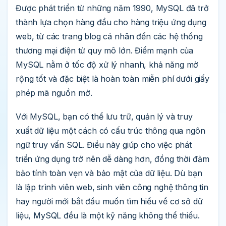
Được phát triển từ những năm 1990, MySQL đã trở
thành lựa chọn hàng đầu cho hàng triệu ứng dụng
web, từ các trang blog cá nhân đến các hệ thống
thương mại điện tử quy mô lớn. Điểm mạnh của
MySQL nằm ở tốc độ xử lý nhanh, khả năng mở
rộng tốt và đặc biệt là hoàn toàn miễn phí dưới giấy
phép mã nguồn mở.
Với MySQL, bạn có thể lưu trữ, quản lý và truy
xuất dữ liệu một cách có cấu trúc thông qua ngôn
ngữ truy vấn SQL. Điều này giúp cho việc phát
triển ứng dụng trở nên dễ dàng hơn, đồng thời đảm
bảo tính toàn vẹn và bảo mật của dữ liệu. Dù bạn
là lập trình viên web, sinh viên công nghệ thông tin
hay người mới bắt đầu muốn tìm hiểu về cơ sở dữ
liệu, MySQL đều là một kỹ năng không thể thiếu.