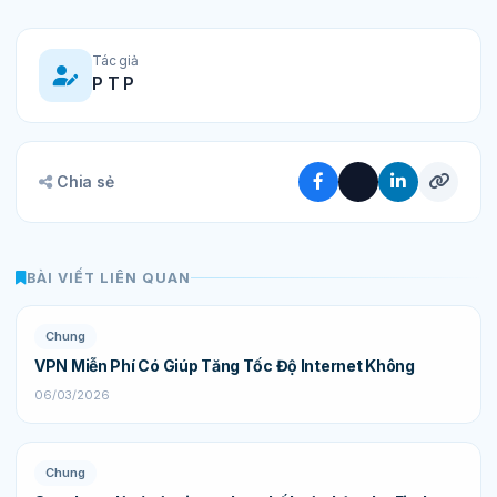
Tác giả
P T P
Chia sẻ
BÀI VIẾT LIÊN QUAN
Chung
VPN Miễn Phí Có Giúp Tăng Tốc Độ Internet Không
06/03/2026
Chung