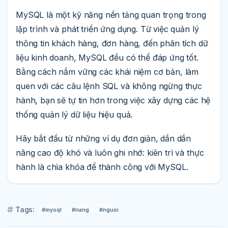
MySQL là một kỹ năng nền tảng quan trọng trong
lập trình và phát triển ứng dụng. Từ việc quản lý
thông tin khách hàng, đơn hàng, đến phân tích dữ
liệu kinh doanh, MySQL đều có thể đáp ứng tốt.
Bằng cách nắm vững các khái niệm cơ bản, làm
quen với các câu lệnh SQL và không ngừng thực
hành, bạn sẽ tự tin hơn trong việc xây dựng các hệ
thống quản lý dữ liệu hiệu quả.
Hãy bắt đầu từ những ví dụ đơn giản, dần dần
nâng cao độ khó và luôn ghi nhớ: kiên trì và thực
hành là chìa khóa để thành công với MySQL.
Tags:
#mysql
#nang
#nguoi