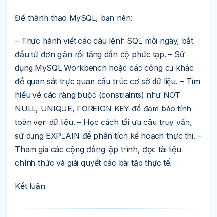
Để thành thạo MySQL, bạn nên:
– Thực hành viết các câu lệnh SQL mỗi ngày, bắt
đầu từ đơn giản rồi tăng dần độ phức tạp. – Sử
dụng MySQL Workbench hoặc các công cụ khác
để quan sát trực quan cấu trúc cơ sở dữ liệu. – Tìm
hiểu về các ràng buộc (constraints) như NOT
NULL, UNIQUE, FOREIGN KEY để đảm bảo tính
toàn vẹn dữ liệu. – Học cách tối ưu câu truy vấn,
sử dụng EXPLAIN để phân tích kế hoạch thực thi. –
Tham gia các cộng đồng lập trình, đọc tài liệu
chính thức và giải quyết các bài tập thực tế.
Kết luận