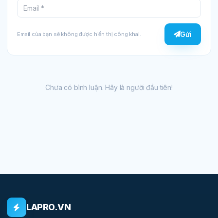
Gửi
Email của bạn sẽ không được hiển thị công khai.
Chưa có bình luận. Hãy là người đầu tiên!
LAPRO.VN