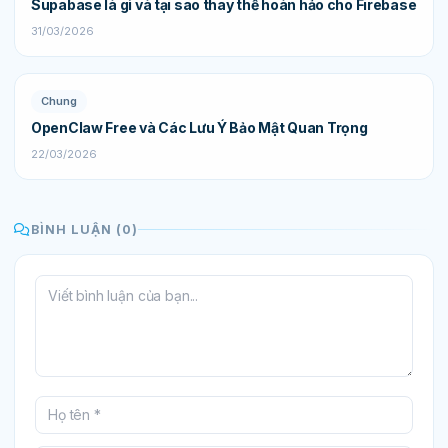
Supabase là gì và tại sao thay thế hoàn hảo cho Firebase
31/03/2026
Chung
OpenClaw Free và Các Lưu Ý Bảo Mật Quan Trọng
22/03/2026
BÌNH LUẬN (0)