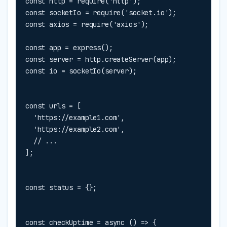
const http = require('http');

const socketIo = require('socket.io');

const axios = require('axios');

const app = express();

const server = http.createServer(app);

const io = socketIo(server);
const urls = [

  'https://example1.com',

  'https://example2.com',

  // ...

];
const status = {};
const checkUptime = async () => {
