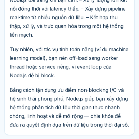
nối đồng thời với latency thấp. – Xây dựng pipeline
real-time từ nhiều nguồn dữ liệu. – Kết hợp thu
thập, xử lý, và trực quan hóa trong một hệ thống
liền mạch.
Tuy nhiên, với tác vụ tính toán nặng (ví dụ machine
learning model), bạn nên off-load sang worker
thread hoặc service riêng, vì event loop của
Node.js dễ bị block.
Bằng cách tận dụng ưu điểm non-blocking I/O và
hệ sinh thái phong phú, Node.js giúp bạn xây dựng
hệ thống phân tích dữ liệu thời gian thực nhanh
chóng, linh hoạt và dễ mở rộng — chìa khóa để
đưa ra quyết định dựa trên dữ liệu trong thời đại số.