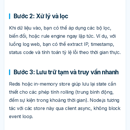
Bước 2: Xử lý và lọc
Khi dữ liệu vào, bạn có thể áp dụng các bộ lọc,
biến đổi, hoặc rule engine ngay lập tức. Ví dụ, với
luồng log web, bạn có thể extract IP, timestamp,
status code và tính toán tỷ lệ lỗi theo thời gian thực.
Bước 3: Lưu trữ tạm và truy vấn nhanh
Redis hoặc in-memory store giúp lưu lại state cần
thiết cho các phép tính rolling (trung bình động,
đếm sự kiện trong khoảng thời gian). Node.js tương
tác với các store này qua client async, không block
event loop.