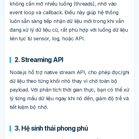
không cần mở nhiều luồng (threads), nhờ vào
event loop và callback. Điều này giúp hệ thống
luôn sẵn sàng tiếp nhận dữ liệu mới trong khi vẫn
đang xử lý dữ liệu cũ, rất phù hợp với luồng dữ liệu
liên tục từ sensor, log, hoặc API.
2. Streaming API
Node.js hỗ trợ native stream API, cho phép đọc/ghi
dữ liệu theo từng khối nhỏ thay vì chờ toàn bộ
payload. Với phân tích thời gian thực, bạn có thể xử
lý từng mẩu dữ liệu ngay khi nó đến, giảm độ trễ và
tiết kiệm bộ nhớ.
3. Hệ sinh thái phong phú