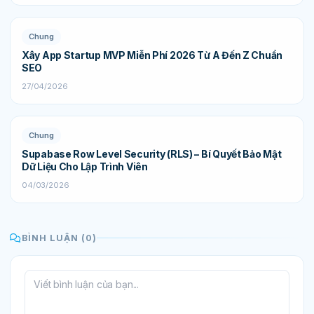
Chung
Xây App Startup MVP Miễn Phí 2026 Từ A Đến Z Chuẩn
SEO
27/04/2026
Chung
Supabase Row Level Security (RLS) – Bí Quyết Bảo Mật
Dữ Liệu Cho Lập Trình Viên
04/03/2026
BÌNH LUẬN (0)