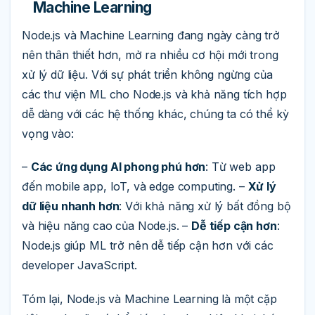
Machine Learning
Node.js và Machine Learning đang ngày càng trở
nên thân thiết hơn, mở ra nhiều cơ hội mới trong
xử lý dữ liệu. Với sự phát triển không ngừng của
các thư viện ML cho Node.js và khả năng tích hợp
dễ dàng với các hệ thống khác, chúng ta có thể kỳ
vọng vào:
–
Các ứng dụng AI phong phú hơn
: Từ web app
đến mobile app, IoT, và edge computing. –
Xử lý
dữ liệu nhanh hơn
: Với khả năng xử lý bất đồng bộ
và hiệu năng cao của Node.js. –
Dễ tiếp cận hơn
:
Node.js giúp ML trở nên dễ tiếp cận hơn với các
developer JavaScript.
Tóm lại, Node.js và Machine Learning là một cặp