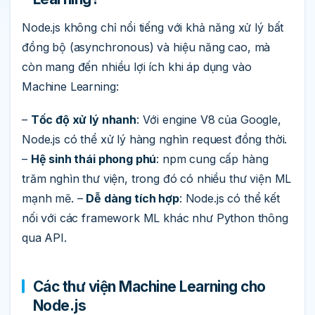
Node.js không chỉ nổi tiếng với khả năng xử lý bất
đồng bộ (asynchronous) và hiệu năng cao, mà
còn mang đến nhiều lợi ích khi áp dụng vào
Machine Learning:
–
Tốc độ xử lý nhanh
: Với engine V8 của Google,
Node.js có thể xử lý hàng nghìn request đồng thời.
–
Hệ sinh thái phong phú
: npm cung cấp hàng
trăm nghìn thư viện, trong đó có nhiều thư viện ML
mạnh mẽ. –
Dễ dàng tích hợp
: Node.js có thể kết
nối với các framework ML khác như Python thông
qua API.
Các thư viện Machine Learning cho
Node.js