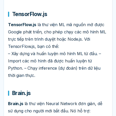
TensorFlow.js
TensorFlow.js
là thư viện ML mã nguồn mở được
Google phát triển, cho phép chạy các mô hình ML
trực tiếp trên trình duyệt hoặc Node.js. Với
TensorFlow.js, bạn có thể:
– Xây dựng và huấn luyện mô hình ML từ đầu. –
Import các mô hình đã được huấn luyện từ
Python. – Chạy inference (dự đoán) trên dữ liệu
thời gian thực.
Brain.js
Brain.js
là thư viện Neural Network đơn giản, dễ
sử dụng cho người mới bắt đầu. Nó hỗ trợ: