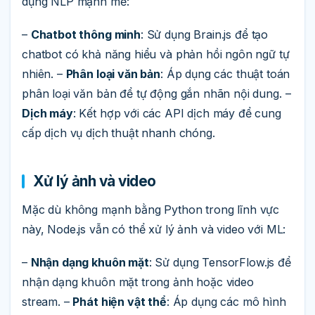
dụng NLP mạnh mẽ:
–
Chatbot thông minh
: Sử dụng Brain.js để tạo
chatbot có khả năng hiểu và phản hồi ngôn ngữ tự
nhiên. –
Phân loại văn bản
: Áp dụng các thuật toán
phân loại văn bản để tự động gắn nhãn nội dung. –
Dịch máy
: Kết hợp với các API dịch máy để cung
cấp dịch vụ dịch thuật nhanh chóng.
Xử lý ảnh và video
Mặc dù không mạnh bằng Python trong lĩnh vực
này, Node.js vẫn có thể xử lý ảnh và video với ML:
–
Nhận dạng khuôn mặt
: Sử dụng TensorFlow.js để
nhận dạng khuôn mặt trong ảnh hoặc video
stream. –
Phát hiện vật thể
: Áp dụng các mô hình