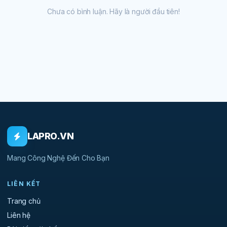
Chưa có bình luận. Hãy là người đầu tiên!
LAPRO.VN
Mang Công Nghệ Đến Cho Bạn
LIÊN KẾT
Trang chủ
Liên hệ