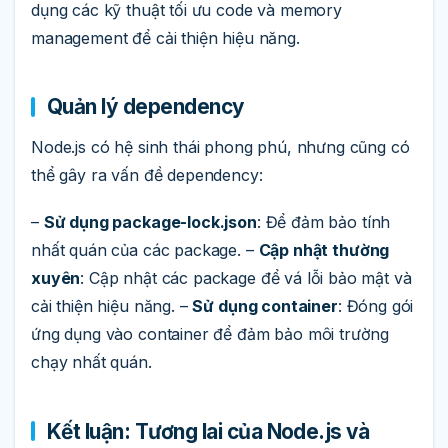
dụng các kỹ thuật tối ưu code và memory
management để cải thiện hiệu năng.
Quản lý dependency
Node.js có hệ sinh thái phong phú, nhưng cũng có
thể gây ra vấn đề dependency:
–
Sử dụng package-lock.json
: Để đảm bảo tính
nhất quán của các package. –
Cập nhật thường
xuyên
: Cập nhật các package để vá lỗi bảo mật và
cải thiện hiệu năng. –
Sử dụng container
: Đóng gói
ứng dụng vào container để đảm bảo môi trường
chạy nhất quán.
Kết luận: Tương lai của Node.js và