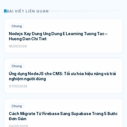
BÀI VIẾT LIÊN QUAN
Chung
Nodejs Xay Dung Ung Dung E Learning Tuong Tac –
Huong Dan Chi Tiet
18/03/2026
Chung
Ứng dụng NodeJS cho CMS: Tối ưu hóa hiệu năng và trải
nghiệm người dùng
07/03/2026
Chung
Cách Migrate Từ Firebase Sang Supabase Trong 5 Bước
Đơn Giản
06/03/2026