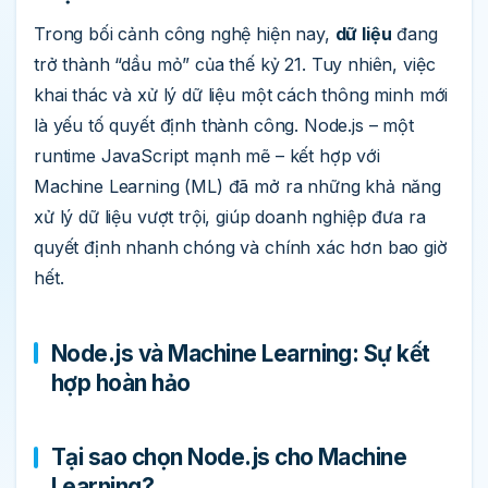
Trong bối cảnh công nghệ hiện nay,
dữ liệu
đang
trở thành “dầu mỏ” của thế kỷ 21. Tuy nhiên, việc
khai thác và xử lý dữ liệu một cách thông minh mới
là yếu tố quyết định thành công. Node.js – một
runtime JavaScript mạnh mẽ – kết hợp với
Machine Learning (ML) đã mở ra những khả năng
xử lý dữ liệu vượt trội, giúp doanh nghiệp đưa ra
quyết định nhanh chóng và chính xác hơn bao giờ
hết.
Node.js và Machine Learning: Sự kết
hợp hoàn hảo
Tại sao chọn Node.js cho Machine
Learning?