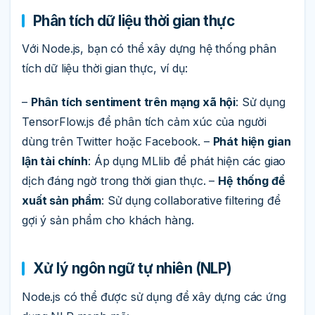
Phân tích dữ liệu thời gian thực
Với Node.js, bạn có thể xây dựng hệ thống phân
tích dữ liệu thời gian thực, ví dụ:
–
Phân tích sentiment trên mạng xã hội
: Sử dụng
TensorFlow.js để phân tích cảm xúc của người
dùng trên Twitter hoặc Facebook. –
Phát hiện gian
lận tài chính
: Áp dụng MLlib để phát hiện các giao
dịch đáng ngờ trong thời gian thực. –
Hệ thống đề
xuất sản phẩm
: Sử dụng collaborative filtering để
gợi ý sản phẩm cho khách hàng.
Xử lý ngôn ngữ tự nhiên (NLP)
Node.js có thể được sử dụng để xây dựng các ứng