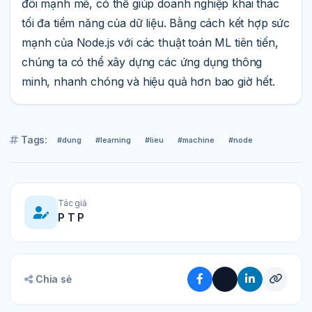
đôi mạnh mẽ, có thể giúp doanh nghiệp khai thác
tối đa tiềm năng của dữ liệu. Bằng cách kết hợp sức
mạnh của Node.js với các thuật toán ML tiên tiến,
chúng ta có thể xây dựng các ứng dụng thông
minh, nhanh chóng và hiệu quả hơn bao giờ hết.
Tags:
#dung
#learning
#lieu
#machine
#node
Tác giả
P T P
Chia sẻ