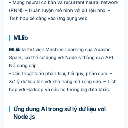
– Mạng neural cơ bản và recurrent neural network
(RNN). – Huấn luyện mô hình với dữ liệu nhỏ. –
Tích hợp dễ dàng vào ứng dụng web.
MLlib
MLlib
là thư viện Machine Learning của Apache
Spark, có thể sử dụng với Node.js thông qua API.
Nó cung cấp:
– Các thuật toán phân loại, hồi quy, phân cụm. –
Xử lý dữ liệu lớn với khả năng mở rộng cao. – Tích
hợp với Hadoop và các hệ thống big data khác.
Ứng dụng AI trong xử lý dữ liệu với
Node.js