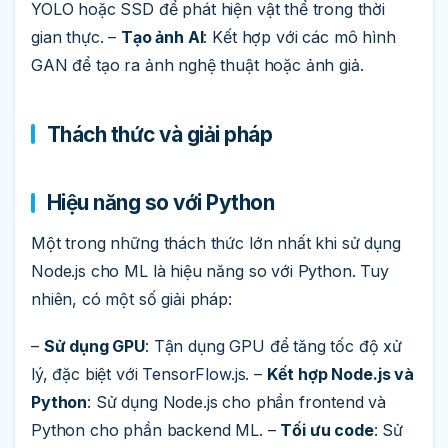
YOLO hoặc SSD để phát hiện vật thể trong thời
gian thực. –
Tạo ảnh AI
: Kết hợp với các mô hình
GAN để tạo ra ảnh nghệ thuật hoặc ảnh giả.
Thách thức và giải pháp
Hiệu năng so với Python
Một trong những thách thức lớn nhất khi sử dụng
Node.js cho ML là hiệu năng so với Python. Tuy
nhiên, có một số giải pháp:
–
Sử dụng GPU
: Tận dụng GPU để tăng tốc độ xử
lý, đặc biệt với TensorFlow.js. –
Kết hợp Node.js và
Python
: Sử dụng Node.js cho phần frontend và
Python cho phần backend ML. –
Tối ưu code
: Sử