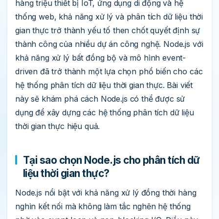
hàng triệu thiết bị IoT, ứng dụng di động và hệ
thống web, khả năng xử lý và phân tích dữ liệu thời
gian thực trở thành yếu tố then chốt quyết định sự
thành công của nhiều dự án công nghệ. Node.js với
khả năng xử lý bất đồng bộ và mô hình event-
driven đã trở thành một lựa chọn phổ biến cho các
hệ thống phân tích dữ liệu thời gian thực. Bài viết
này sẽ khám phá cách Node.js có thể được sử
dụng để xây dựng các hệ thống phân tích dữ liệu
thời gian thực hiệu quả.
Tại sao chọn Node.js cho phân tích dữ
liệu thời gian thực?
Node.js nổi bật với khả năng xử lý đồng thời hàng
nghìn kết nối mà không làm tắc nghẽn hệ thống