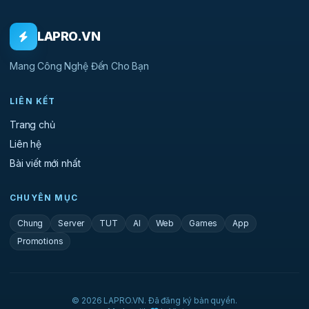
LAPRO.VN
Mang Công Nghệ Đến Cho Bạn
LIÊN KẾT
Trang chủ
Liên hệ
Bài viết mới nhất
CHUYÊN MỤC
Chung
Server
TUT
AI
Web
Games
App
Promotions
© 2026 LAPRO.VN. Đã đăng ký bản quyền.