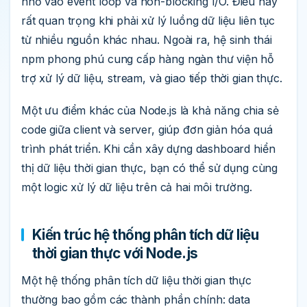
nhờ vào event loop và non-blocking I/O. Điều này
rất quan trọng khi phải xử lý luồng dữ liệu liên tục
từ nhiều nguồn khác nhau. Ngoài ra, hệ sinh thái
npm phong phú cung cấp hàng ngàn thư viện hỗ
trợ xử lý dữ liệu, stream, và giao tiếp thời gian thực.
Một ưu điểm khác của Node.js là khả năng chia sẻ
code giữa client và server, giúp đơn giản hóa quá
trình phát triển. Khi cần xây dựng dashboard hiển
thị dữ liệu thời gian thực, bạn có thể sử dụng cùng
một logic xử lý dữ liệu trên cả hai môi trường.
Kiến trúc hệ thống phân tích dữ liệu
thời gian thực với Node.js
Một hệ thống phân tích dữ liệu thời gian thực
thường bao gồm các thành phần chính: data