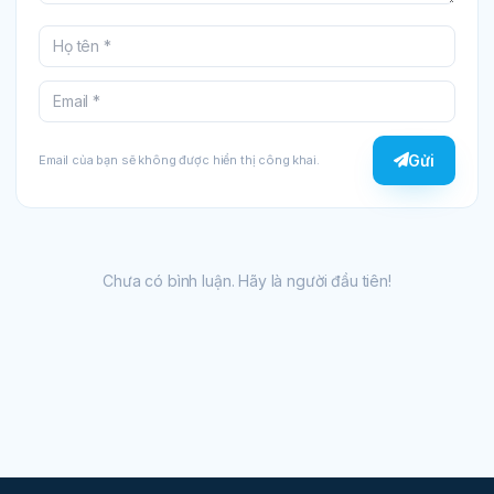
Gửi
Email của bạn sẽ không được hiển thị công khai.
Chưa có bình luận. Hãy là người đầu tiên!