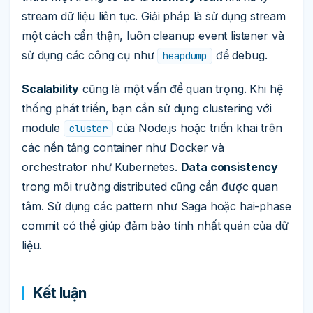
stream dữ liệu liên tục. Giải pháp là sử dụng stream
một cách cẩn thận, luôn cleanup event listener và
sử dụng các công cụ như
để debug.
heapdump
Scalability
cũng là một vấn đề quan trọng. Khi hệ
thống phát triển, bạn cần sử dụng clustering với
module
của Node.js hoặc triển khai trên
cluster
các nền tảng container như Docker và
orchestrator như Kubernetes.
Data consistency
trong môi trường distributed cũng cần được quan
tâm. Sử dụng các pattern như Saga hoặc hai-phase
commit có thể giúp đảm bảo tính nhất quán của dữ
liệu.
Kết luận