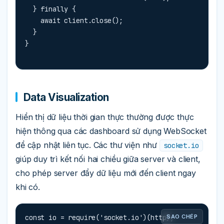
  } finally {

    await client.close();

  }

}
Data Visualization
Hiển thị dữ liệu thời gian thực thường được thực
hiện thông qua các dashboard sử dụng WebSocket
để cập nhật liên tục. Các thư viện như
socket.io
giúp duy trì kết nối hai chiều giữa server và client,
cho phép server đẩy dữ liệu mới đến client ngay
khi có.
const io = require('socket.io')(http);

SAO CHÉP