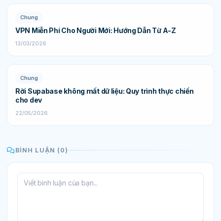
Chung
VPN Miễn Phí Cho Người Mới: Hướng Dẫn Từ A-Z
13/03/2026
Chung
Rời Supabase không mất dữ liệu: Quy trình thực chiến
cho dev
22/05/2026
BÌNH LUẬN (0)