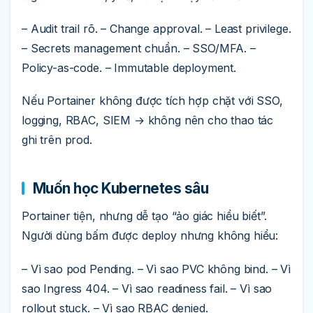
– Audit trail rõ. – Change approval. – Least privilege.
– Secrets management chuẩn. – SSO/MFA. –
Policy-as-code. – Immutable deployment.
Nếu Portainer không được tích hợp chặt với SSO,
logging, RBAC, SIEM → không nên cho thao tác
ghi trên prod.
Muốn học Kubernetes sâu
Portainer tiện, nhưng dễ tạo “ảo giác hiểu biết”.
Người dùng bấm được deploy nhưng không hiểu:
– Vì sao pod Pending. – Vì sao PVC không bind. – Vì
sao Ingress 404. – Vì sao readiness fail. – Vì sao
rollout stuck. – Vì sao RBAC denied.