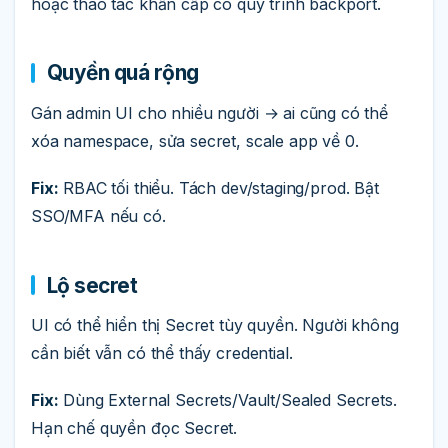
hoặc thao tác khẩn cấp có quy trình backport.
Quyền quá rộng
Gán admin UI cho nhiều người → ai cũng có thể
xóa namespace, sửa secret, scale app về 0.
Fix:
RBAC tối thiểu. Tách dev/staging/prod. Bật
SSO/MFA nếu có.
Lộ secret
UI có thể hiển thị Secret tùy quyền. Người không
cần biết vẫn có thể thấy credential.
Fix:
Dùng External Secrets/Vault/Sealed Secrets.
Hạn chế quyền đọc Secret.