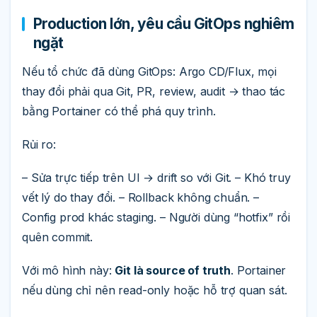
Production lớn, yêu cầu GitOps nghiêm
ngặt
Nếu tổ chức đã dùng GitOps: Argo CD/Flux, mọi
thay đổi phải qua Git, PR, review, audit → thao tác
bằng Portainer có thể phá quy trình.
Rủi ro:
– Sửa trực tiếp trên UI → drift so với Git. – Khó truy
vết lý do thay đổi. – Rollback không chuẩn. –
Config prod khác staging. – Người dùng “hotfix” rồi
quên commit.
Với mô hình này:
Git là source of truth
. Portainer
nếu dùng chỉ nên read-only hoặc hỗ trợ quan sát.