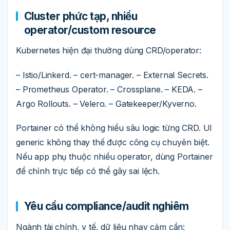
Cluster phức tạp, nhiều
operator/custom resource
Kubernetes hiện đại thường dùng CRD/operator:
– Istio/Linkerd. – cert-manager. – External Secrets.
– Prometheus Operator. – Crossplane. – KEDA. –
Argo Rollouts. – Velero. – Gatekeeper/Kyverno.
Portainer có thể không hiểu sâu logic từng CRD. UI
generic không thay thế được công cụ chuyên biệt.
Nếu app phụ thuộc nhiều operator, dùng Portainer
để chỉnh trực tiếp có thể gây sai lệch.
Yêu cầu compliance/audit nghiêm
Ngành tài chính, y tế, dữ liệu nhạy cảm cần: