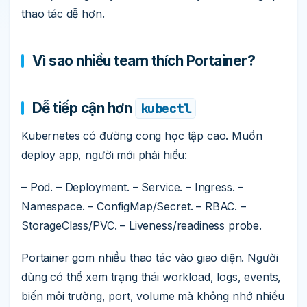
thao tác dễ hơn.
Vì sao nhiều team thích Portainer?
Dễ tiếp cận hơn
kubectl
Kubernetes có đường cong học tập cao. Muốn
deploy app, người mới phải hiểu:
– Pod. – Deployment. – Service. – Ingress. –
Namespace. – ConfigMap/Secret. – RBAC. –
StorageClass/PVC. – Liveness/readiness probe.
Portainer gom nhiều thao tác vào giao diện. Người
dùng có thể xem trạng thái workload, logs, events,
biến môi trường, port, volume mà không nhớ nhiều