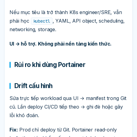
Nếu mục tiêu là trở thành K8s engineer/SRE, vẫn
phải học
, YAML, API object, scheduling,
kubectl
networking, storage.
UI → hỗ trợ. Không phải nền tảng kiến thức.
Rủi ro khi dùng Portainer
Drift cấu hình
Sửa trực tiếp workload qua UI → manifest trong Git
cũ. Lần deploy CI/CD tiếp theo → ghi đè hoặc gây
lỗi khó đoán.
Fix:
Prod chỉ deploy từ Git. Portainer read-only