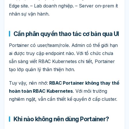
Edge site. – Lab doanh nghiệp. – Server on-prem ít
nhân sự vận hành.
Cần phân quyền thao tác cơ bản qua UI
Portainer có user/team/role. Admin có thể giới hạn
ai được truy cập endpoint nào. Với tổ chức chưa
sẵn sàng viết RBAC Kubernetes chi tiết, Portainer
tạo lớp quản lý thân thiện hơn.
Tuy vậy, nên nhớ:
RBAC Portainer không thay thế
hoàn toàn RBAC Kubernetes
. Với môi trường
nghiêm ngặt, vẫn cần thiết kế quyền ở cấp cluster.
Khi nào không nên dùng Portainer?