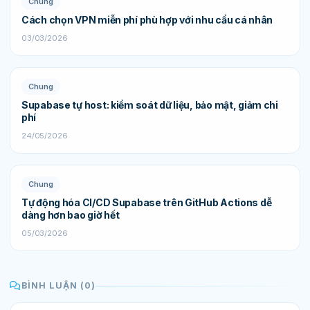
Chung
Cách chọn VPN miễn phí phù hợp với nhu cầu cá nhân
03/03/2026
Chung
Supabase tự host: kiểm soát dữ liệu, bảo mật, giảm chi
phí
24/05/2026
Chung
Tự động hóa CI/CD Supabase trên GitHub Actions dễ
dàng hơn bao giờ hết
05/03/2026
BÌNH LUẬN (0)