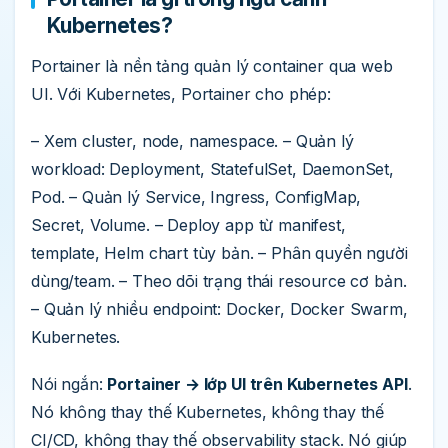
Kubernetes?
Portainer là nền tảng quản lý container qua web
UI. Với Kubernetes, Portainer cho phép:
– Xem cluster, node, namespace. – Quản lý
workload: Deployment, StatefulSet, DaemonSet,
Pod. – Quản lý Service, Ingress, ConfigMap,
Secret, Volume. – Deploy app từ manifest,
template, Helm chart tùy bản. – Phân quyền người
dùng/team. – Theo dõi trạng thái resource cơ bản.
– Quản lý nhiều endpoint: Docker, Docker Swarm,
Kubernetes.
Nói ngắn:
Portainer → lớp UI trên Kubernetes API
.
Nó không thay thế Kubernetes, không thay thế
CI/CD, không thay thế observability stack. Nó giúp