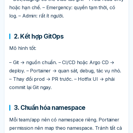
hoặc hạn chế. – Emergency: quyền tạm thời, có
log. – Admin: rất ít người.
2. Kết hợp GitOps
Mô hình tốt:
– Git → nguồn chuẩn. – CI/CD hoặc Argo CD →
deploy. – Portainer → quan sát, debug, tác vụ nhỏ.
– Thay đổi prod → PR trước. – Hotfix UI → phải
commit lại Git ngay.
3. Chuẩn hóa namespace
Mỗi team/app nên có namespace riêng. Portainer
permission nên map theo namespace. Tránh tất cả