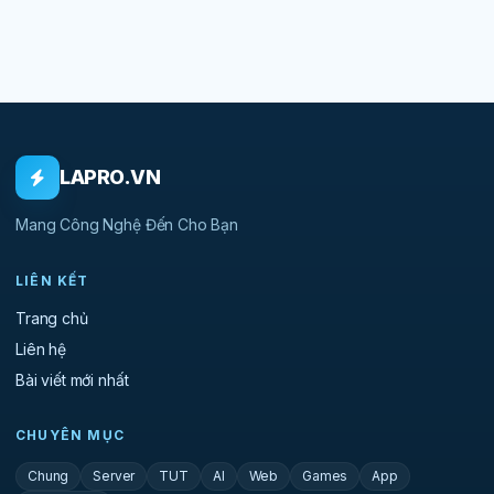
LAPRO.VN
Mang Công Nghệ Đến Cho Bạn
LIÊN KẾT
Trang chủ
Liên hệ
Bài viết mới nhất
CHUYÊN MỤC
Chung
Server
TUT
AI
Web
Games
App