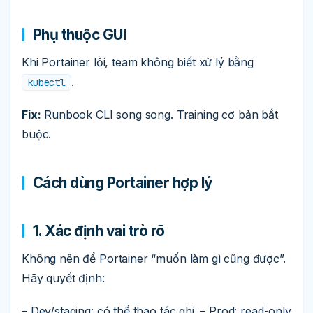
Phụ thuộc GUI
Khi Portainer lỗi, team không biết xử lý bằng
.
kubectl
Fix:
Runbook CLI song song. Training cơ bản bắt
buộc.
Cách dùng Portainer hợp lý
1. Xác định vai trò rõ
Không nên để Portainer “muốn làm gì cũng được”.
Hãy quyết định:
– Dev/staging: có thể thao tác ghi. – Prod: read-only