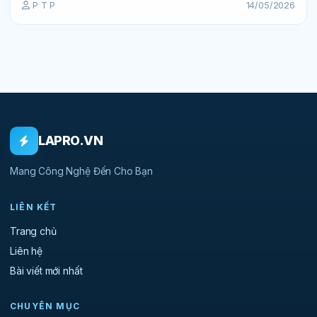
P T P
14/05/2026
LAPRO.VN
Mang Công Nghệ Đến Cho Bạn
LIÊN KẾT
Trang chủ
Liên hệ
Bài viết mới nhất
CHUYÊN MỤC