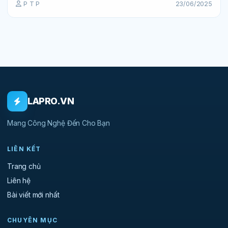
P T P
23/06/2025
LAPRO.VN
Mang Công Nghệ Đến Cho Bạn
LIÊN KẾT
Trang chủ
Liên hệ
Bài viết mới nhất
CHUYÊN MỤC