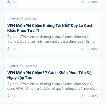
P T P
17/04/2026
Chung
7 phút đọc
VPN Miễn Phí Chậm Không Tải Nổi? Đây Là Cách
Khắc Phục Tức Thì
Tại sao VPN miễn phí thường chậm và cách khắc phục
Trong bối cảnh an ninh mạng ngày càng được quan tâm,
VPN miễn phí...
P T P
03/03/2026
Chung
5 phút đọc
VPN Miễn Phí Chậm? 7 Cách Khắc Phục Tốc Độ
Ngay Lập Tức
Tại sao VPN miễn phí thường chậm và cách khắc phục Sử
dụng VPN miễn phí giúp bảo vệ quyền riêng tư và truy cập...
P T P
25/02/2026