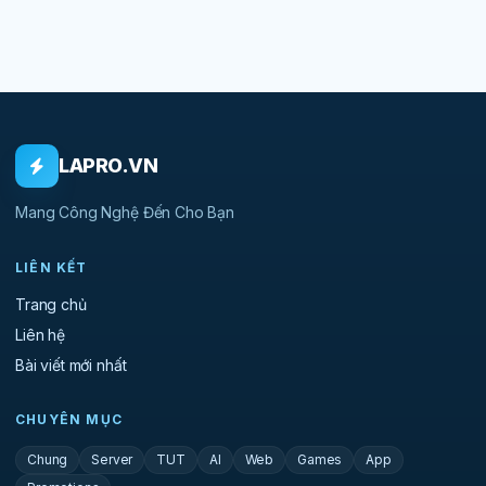
LAPRO.VN
Mang Công Nghệ Đến Cho Bạn
LIÊN KẾT
Trang chủ
Liên hệ
Bài viết mới nhất
CHUYÊN MỤC
Chung
Server
TUT
AI
Web
Games
App