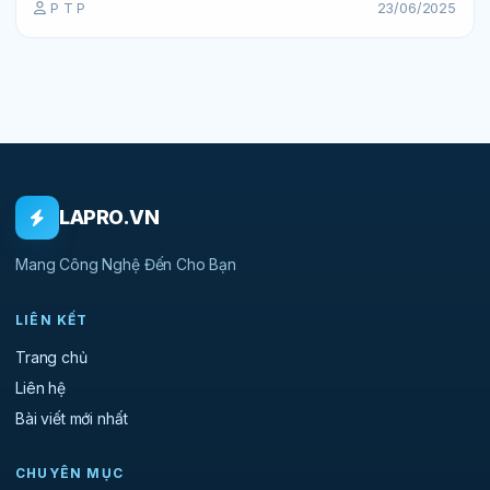
P T P
23/06/2025
LAPRO.VN
Mang Công Nghệ Đến Cho Bạn
LIÊN KẾT
Trang chủ
Liên hệ
Bài viết mới nhất
CHUYÊN MỤC