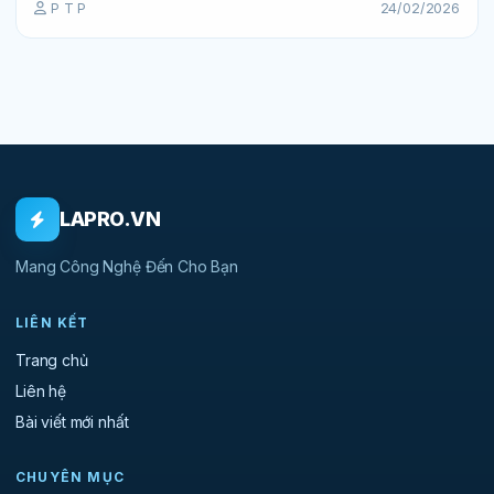
P T P
24/02/2026
LAPRO.VN
Mang Công Nghệ Đến Cho Bạn
LIÊN KẾT
Trang chủ
Liên hệ
Bài viết mới nhất
CHUYÊN MỤC