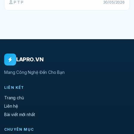
P T P
30/05/2026
LAPRO.VN
Mang Công Nghệ Đến Cho Bạn
LIÊN KẾT
Trang chủ
Liên hệ
Bài viết mới nhất
CHUYÊN MỤC