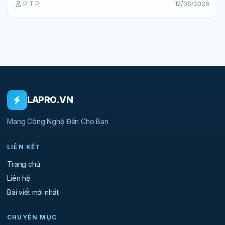
P T P
12/05/2026
LAPRO.VN
Mang Công Nghệ Đến Cho Bạn
LIÊN KẾT
Trang chủ
Liên hệ
Bài viết mới nhất
CHUYÊN MỤC