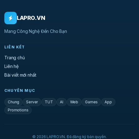
LAPRO.VN
Mang Công Nghệ Đến Cho Bạn
LIÊN KẾT
Trang chủ
Liên hệ
Bài viết mới nhất
CHUYÊN MỤC
Chung
Server
TUT
AI
Web
Games
App
Promotions
© 2026 LAPRO.VN. Đã đăng ký bản quyền.