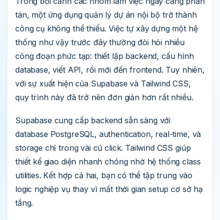
Trong bối cảnh các nhóm làm việc ngày càng phân
tán, một ứng dụng quản lý dự án nội bộ trở thành
công cụ không thể thiếu. Việc tự xây dựng một hệ
thống như vậy trước đây thường đòi hỏi nhiều
công đoạn phức tạp: thiết lập backend, cấu hình
database, viết API, rồi mới đến frontend. Tuy nhiên,
với sự xuất hiện của Supabase và Tailwind CSS,
quy trình này đã trở nên đơn giản hơn rất nhiều.
Supabase cung cấp backend sẵn sàng với
database PostgreSQL, authentication, real-time, và
storage chỉ trong vài cú click. Tailwind CSS giúp
thiết kế giao diện nhanh chóng nhờ hệ thống class
utilities. Kết hợp cả hai, bạn có thể tập trung vào
logic nghiệp vụ thay vì mất thời gian setup cơ sở hạ
tầng.