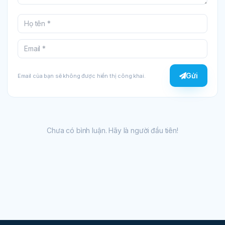
Gửi
Email của bạn sẽ không được hiển thị công khai.
Chưa có bình luận. Hãy là người đầu tiên!