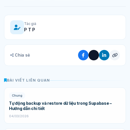
Tác giả
P T P
Chia sẻ
BÀI VIẾT LIÊN QUAN
Chung
Tự động backup và restore dữ liệu trong Supabase –
Hướng dẫn chi tiết
04/03/2026