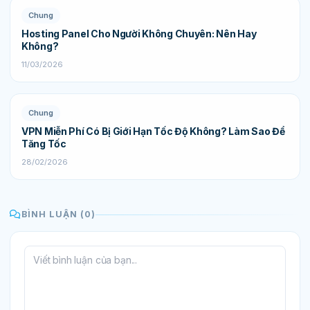
Chung
Hosting Panel Cho Người Không Chuyên: Nên Hay
Không?
11/03/2026
Chung
VPN Miễn Phí Có Bị Giới Hạn Tốc Độ Không? Làm Sao Để
Tăng Tốc
28/02/2026
BÌNH LUẬN (0)