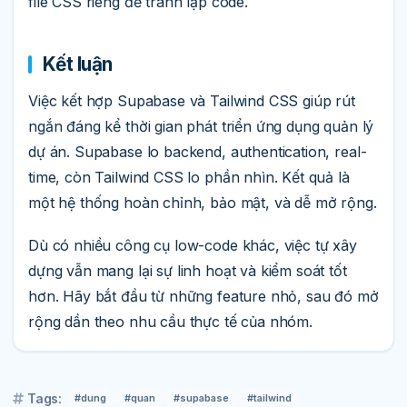
file CSS riêng để tránh lặp code.
Kết luận
Việc kết hợp Supabase và Tailwind CSS giúp rút
ngắn đáng kể thời gian phát triển ứng dụng quản lý
dự án. Supabase lo backend, authentication, real-
time, còn Tailwind CSS lo phần nhìn. Kết quả là
một hệ thống hoàn chỉnh, bảo mật, và dễ mở rộng.
Dù có nhiều công cụ low-code khác, việc tự xây
dựng vẫn mang lại sự linh hoạt và kiểm soát tốt
hơn. Hãy bắt đầu từ những feature nhỏ, sau đó mở
rộng dần theo nhu cầu thực tế của nhóm.
Tags:
#dung
#quan
#supabase
#tailwind