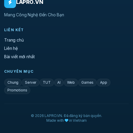
LAPRO.VN
Mang Công Nghệ Đến Cho Bạn
LIÊN KẾT
Trang chủ
Liên hệ
Bài viết mới nhất
CHUYÊN MỤC
Chung
Server
TUT
AI
Web
Games
App
Promotions
© 2026 LAPRO.VN. Đã đăng ký bản quyền.
Made with
in Vietnam