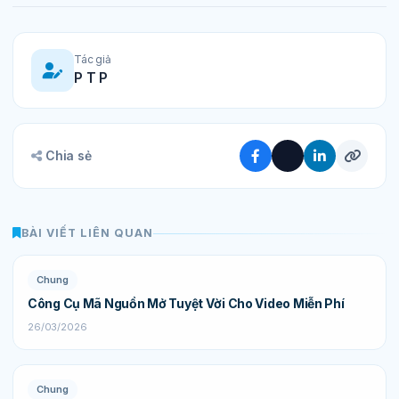
Tác giả
P T P
Chia sẻ
BÀI VIẾT LIÊN QUAN
Chung
Công Cụ Mã Nguồn Mở Tuyệt Vời Cho Video Miễn Phí
26/03/2026
Chung