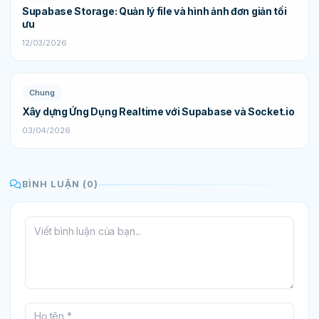
Supabase Storage: Quản lý file và hình ảnh đơn giản tối
ưu
12/03/2026
Chung
Xây dựng Ứng Dụng Realtime với Supabase và Socket.io
03/04/2026
BÌNH LUẬN (0)