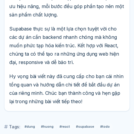
ưu hiệu năng, mỗi bước đều góp phần tạo nên một
sản phẩm chất lượng.
Supabase thực sự là một lựa chọn tuyệt vời cho
các dự án cần backend nhanh chóng mà không
muốn phức tạp hóa kiến trúc. Kết hợp với React,
chúng ta có thể tạo ra những ứng dụng web hiện
đại, responsive và dễ bảo trì.
Hy vọng bài viết này đã cung cấp cho bạn cái nhìn
tổng quan và hướng dẫn chi tiết để bắt đầu dự án
của riêng mình. Chúc bạn thành công và hẹn gặp
lại trong những bài viết tiếp theo!
Tags:
#dung
#huong
#react
#supabase
#todo