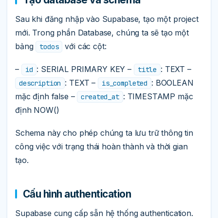
Sau khi đăng nhập vào Supabase, tạo một project
mới. Trong phần Database, chúng ta sẽ tạo một
bảng
với các cột:
todos
–
: SERIAL PRIMARY KEY –
: TEXT –
id
title
: TEXT –
: BOOLEAN
description
is_completed
mặc định false –
: TIMESTAMP mặc
created_at
định NOW()
Schema này cho phép chúng ta lưu trữ thông tin
công việc với trạng thái hoàn thành và thời gian
tạo.
Cấu hình authentication
Supabase cung cấp sẵn hệ thống authentication.