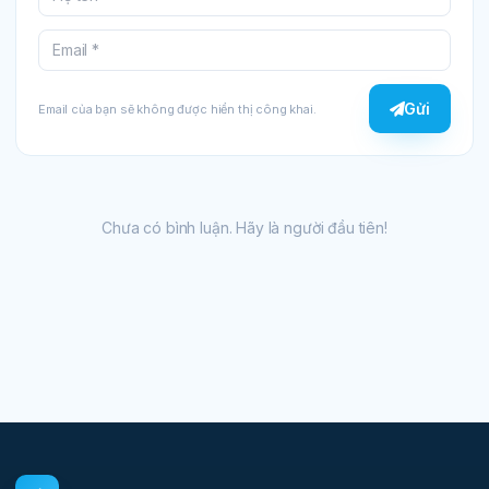
Gửi
Email của bạn sẽ không được hiển thị công khai.
Chưa có bình luận. Hãy là người đầu tiên!