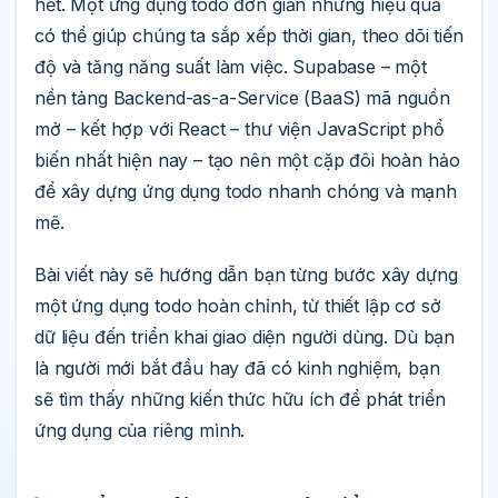
hết. Một ứng dụng todo đơn giản nhưng hiệu quả
có thể giúp chúng ta sắp xếp thời gian, theo dõi tiến
độ và tăng năng suất làm việc. Supabase – một
nền tảng Backend-as-a-Service (BaaS) mã nguồn
mở – kết hợp với React – thư viện JavaScript phổ
biến nhất hiện nay – tạo nên một cặp đôi hoàn hảo
để xây dựng ứng dụng todo nhanh chóng và mạnh
mẽ.
Bài viết này sẽ hướng dẫn bạn từng bước xây dựng
một ứng dụng todo hoàn chỉnh, từ thiết lập cơ sở
dữ liệu đến triển khai giao diện người dùng. Dù bạn
là người mới bắt đầu hay đã có kinh nghiệm, bạn
sẽ tìm thấy những kiến thức hữu ích để phát triển
ứng dụng của riêng mình.