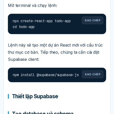
Mở terminal và chạy lệnh:
npx create-react-app todo-app

SAO CHÉP
cd todo-app
Lệnh này sẽ tạo một dự án React mới với cấu trúc
thư mục cơ bản. Tiếp theo, chúng ta cần cài đặt
Supabase client:
npm install @supabase/supabase-js
SAO CHÉP
Thiết lập Supabase
Tạo database và schema