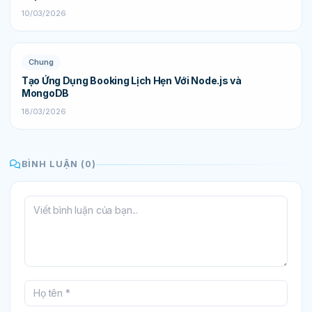
10/03/2026
Chung
Tạo Ứng Dụng Booking Lịch Hẹn Với Node.js và
MongoDB
18/03/2026
BÌNH LUẬN (0)