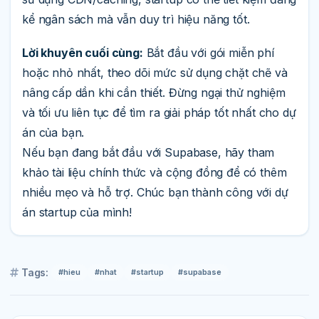
kể ngân sách mà vẫn duy trì hiệu năng tốt.
Lời khuyên cuối cùng:
Bắt đầu với gói miễn phí
hoặc nhỏ nhất, theo dõi mức sử dụng chặt chẽ và
nâng cấp dần khi cần thiết. Đừng ngại thử nghiệm
và tối ưu liên tục để tìm ra giải pháp tốt nhất cho dự
án của bạn.
Nếu bạn đang bắt đầu với Supabase, hãy tham
khảo tài liệu chính thức và cộng đồng để có thêm
nhiều mẹo và hỗ trợ. Chúc bạn thành công với dự
án startup của mình!
Tags:
#hieu
#nhat
#startup
#supabase