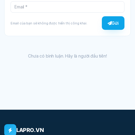
Gửi
Email của bạn sẽ không được hiển thị công khai.
Chưa có bình luận. Hãy là người đầu tiên!
LAPRO.VN