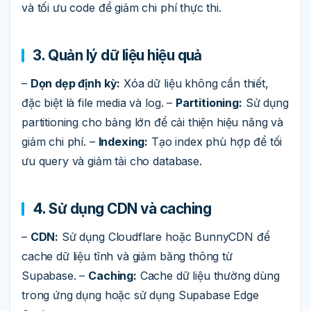
và tối ưu code để giảm chi phí thực thi.
3. Quản lý dữ liệu hiệu quả
–
Dọn dẹp định kỳ:
Xóa dữ liệu không cần thiết,
đặc biệt là file media và log. –
Partitioning:
Sử dụng
partitioning cho bảng lớn để cải thiện hiệu năng và
giảm chi phí. –
Indexing:
Tạo index phù hợp để tối
ưu query và giảm tải cho database.
4. Sử dụng CDN và caching
–
CDN:
Sử dụng Cloudflare hoặc BunnyCDN để
cache dữ liệu tĩnh và giảm băng thông từ
Supabase. –
Caching:
Cache dữ liệu thường dùng
trong ứng dụng hoặc sử dụng Supabase Edge