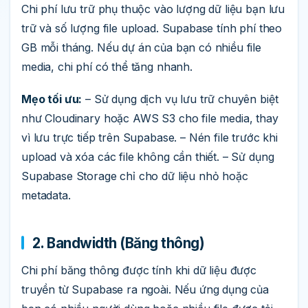
Chi phí lưu trữ phụ thuộc vào lượng dữ liệu bạn lưu
trữ và số lượng file upload. Supabase tính phí theo
GB mỗi tháng. Nếu dự án của bạn có nhiều file
media, chi phí có thể tăng nhanh.
Mẹo tối ưu:
– Sử dụng dịch vụ lưu trữ chuyên biệt
như Cloudinary hoặc AWS S3 cho file media, thay
vì lưu trực tiếp trên Supabase. – Nén file trước khi
upload và xóa các file không cần thiết. – Sử dụng
Supabase Storage chỉ cho dữ liệu nhỏ hoặc
metadata.
2. Bandwidth (Băng thông)
Chi phí băng thông được tính khi dữ liệu được
truyền từ Supabase ra ngoài. Nếu ứng dụng của