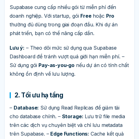
Supabase cung cấp nhiều gói từ miễn phí đến
doanh nghiệp. Với startup, gói
Free
hoặc
Pro
thường đủ dùng trong giai đoạn đầu. Khi dự án
phát triển, bạn có thể nâng cấp dần.
Lưu ý:
– Theo dõi mức sử dụng qua Supabase
Dashboard để tránh vượt quá giới hạn miễn phí. –
Sử dụng gói
Pay-as-you-go
nếu dự án có tính chất
không ổn định về lưu lượng.
2. Tối ưu hạ tầng
–
Database:
Sử dụng Read Replicas để giảm tải
cho database chính. –
Storage:
Lưu trữ file media
trên các dịch vụ chuyên biệt và chỉ lưu metadata
trên Supabase. –
Edge Functions:
Cache kết quả