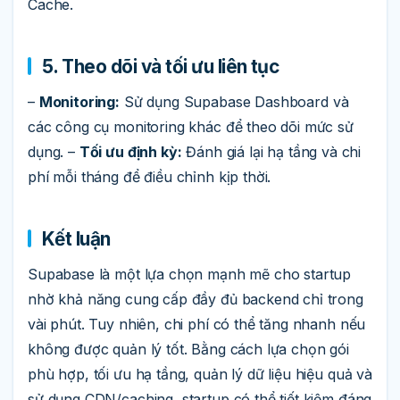
Cache.
5. Theo dõi và tối ưu liên tục
–
Monitoring:
Sử dụng Supabase Dashboard và
các công cụ monitoring khác để theo dõi mức sử
dụng. –
Tối ưu định kỳ:
Đánh giá lại hạ tầng và chi
phí mỗi tháng để điều chỉnh kịp thời.
Kết luận
Supabase là một lựa chọn mạnh mẽ cho startup
nhờ khả năng cung cấp đầy đủ backend chỉ trong
vài phút. Tuy nhiên, chi phí có thể tăng nhanh nếu
không được quản lý tốt. Bằng cách lựa chọn gói
phù hợp, tối ưu hạ tầng, quản lý dữ liệu hiệu quả và
sử dụng CDN/caching, startup có thể tiết kiệm đáng