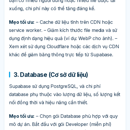
bạn có nhiều người dùng hoặc nhiều file được tải
xuống, chi phí này có thể tăng đáng kể.
Mẹo tối ưu:
– Cache dữ liệu tĩnh trên CDN hoặc
service worker. – Giảm kích thước file media và sử
dụng định dạng hiệu quả (ví dụ: WebP cho ảnh). –
Xem xét sử dụng Cloudflare hoặc các dịch vụ CDN
khác để giảm băng thông trực tiếp từ Supabase.
3. Database (Cơ sở dữ liệu)
Supabase sử dụng PostgreSQL, và chi phí
database phụ thuộc vào lượng dữ liệu, số lượng kết
nối đồng thời và hiệu năng cần thiết.
Mẹo tối ưu:
– Chọn gói Database phù hợp với quy
mô dự án. Bắt đầu với gói Developer (miễn phí)