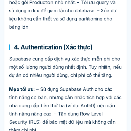
hoặc gói Production nhỏ nhất. – Tối ưu query và
sử dụng index để giảm tải cho database. – Xóa dữ
liệu không cần thiết và sử dụng partitioning cho
bảng lớn.
4. Authentication (Xác thực)
Supabase cung cấp dịch vụ xác thực miễn phí cho
một số lượng người dùng nhất định. Tuy nhiên, nếu
dự án có nhiều người dùng, chi phí có thể tăng.
Mẹo tối ưu:
– Sử dụng Supabase Auth cho các
tính năng cơ bản, nhưng cân nhắc tích hợp với các
nhà cung cấp bên thứ ba (ví dụ: Auth0) nếu cần
tính năng nâng cao. – Tận dụng Row Level
Security (RLS) để bảo mật dữ liệu mà không cần
thêm chi phí.