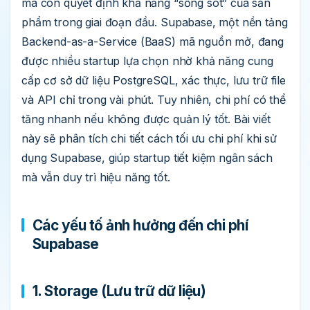
mà còn quyết định khả năng “sống sót” của sản
phẩm trong giai đoạn đầu. Supabase, một nền tảng
Backend-as-a-Service (BaaS) mã nguồn mở, đang
được nhiều startup lựa chọn nhờ khả năng cung
cấp cơ sở dữ liệu PostgreSQL, xác thực, lưu trữ file
và API chỉ trong vài phút. Tuy nhiên, chi phí có thể
tăng nhanh nếu không được quản lý tốt. Bài viết
này sẽ phân tích chi tiết cách tối ưu chi phí khi sử
dụng Supabase, giúp startup tiết kiệm ngân sách
mà vẫn duy trì hiệu năng tốt.
Các yếu tố ảnh hưởng đến chi phí
Supabase
1. Storage (Lưu trữ dữ liệu)