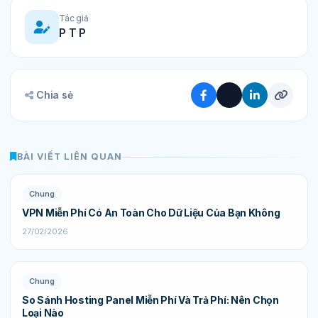
Tác giả
P T P
Chia sẻ
BÀI VIẾT LIÊN QUAN
Chung
VPN Miễn Phí Có An Toàn Cho Dữ Liệu Của Bạn Không
27/02/2026
Chung
So Sánh Hosting Panel Miễn Phí Và Trả Phí: Nên Chọn
Loại Nào