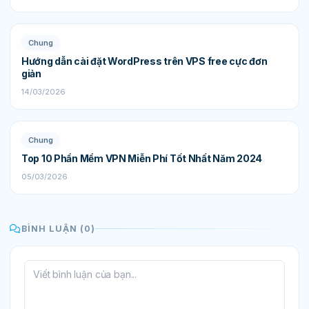
Chung
Hướng dẫn cài đặt WordPress trên VPS free cực đơn
giản
14/03/2026
Chung
Top 10 Phần Mềm VPN Miễn Phí Tốt Nhất Năm 2024
05/03/2026
BÌNH LUẬN (0)