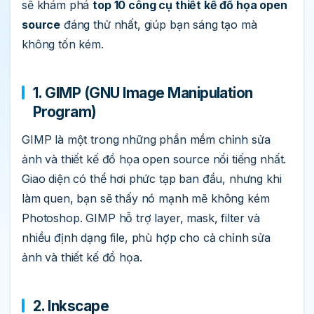
sẽ khám phá
top 10 công cụ thiết kế đồ họa open
source
đáng thử nhất, giúp bạn sáng tạo mà
không tốn kém.
1. GIMP (GNU Image Manipulation
Program)
GIMP là một trong những phần mềm chỉnh sửa
ảnh và thiết kế đồ họa open source nổi tiếng nhất.
Giao diện có thể hơi phức tạp ban đầu, nhưng khi
làm quen, bạn sẽ thấy nó mạnh mẽ không kém
Photoshop. GIMP hỗ trợ layer, mask, filter và
nhiều định dạng file, phù hợp cho cả chỉnh sửa
ảnh và thiết kế đồ họa.
2. Inkscape