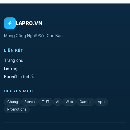
LAPRO.VN
Mang Công Nghệ Đến Cho Bạn
LIÊN KẾT
Trang chủ
Liên hệ
Bài viết mới nhất
CHUYÊN MỤC
Chung
Server
TUT
AI
Web
Games
App
Promotions