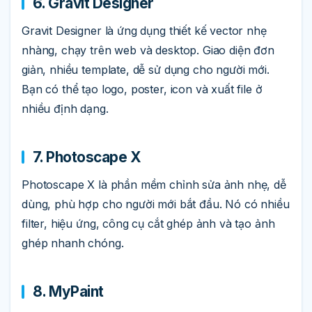
6. Gravit Designer
Gravit Designer là ứng dụng thiết kế vector nhẹ
nhàng, chạy trên web và desktop. Giao diện đơn
giản, nhiều template, dễ sử dụng cho người mới.
Bạn có thể tạo logo, poster, icon và xuất file ở
nhiều định dạng.
7. Photoscape X
Photoscape X là phần mềm chỉnh sửa ảnh nhẹ, dễ
dùng, phù hợp cho người mới bắt đầu. Nó có nhiều
filter, hiệu ứng, công cụ cắt ghép ảnh và tạo ảnh
ghép nhanh chóng.
8. MyPaint