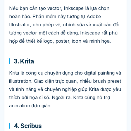
Nếu bạn cần tạo vector, Inkscape là lựa chọn
hoàn hảo. Phần mềm này tương tự Adobe
Illustrator, cho phép vẽ, chỉnh sửa và xuất các đối
tượng vector một cách dễ dàng. Inkscape rất phù
hợp để thiết kế logo, poster, icon và minh họa.
3. Krita
Krita là công cụ chuyên dụng cho digital painting và
illustration. Giao diện trực quan, nhiều brush preset
và tính năng vẽ chuyên nghiệp giúp Krita được yêu
thích bởi họa sĩ số. Ngoài ra, Krita cũng hỗ trợ
animation đơn giản.
4. Scribus