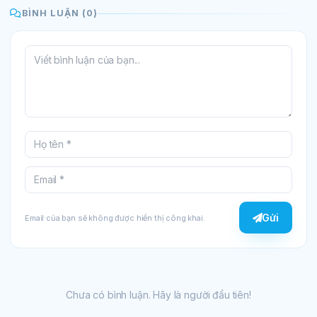
BÌNH LUẬN (0)
Gửi
Email của bạn sẽ không được hiển thị công khai.
Chưa có bình luận. Hãy là người đầu tiên!