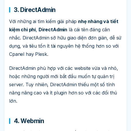
3. DirectAdmin
Với những ai tìm kiếm giải pháp
nhẹ nhàng và tiết
kiệm chi phí
,
DirectAdmin
là cái tên đáng cân
nhắc. DirectAdmin sở hữu giao diện đơn giản, dễ sử
dụng, và tiêu tốn ít tài nguyên hệ thống hơn so với
Cpanel hay Plesk.
DirectAdmin phù hợp với các website vừa và nhỏ,
hoặc những người mới bắt đầu muốn tự quản trị
server. Tuy nhiên, DirectAdmin thiếu một số tính
năng nâng cao và ít plugin hơn so với các đối thủ
lớn.
4. Webmin