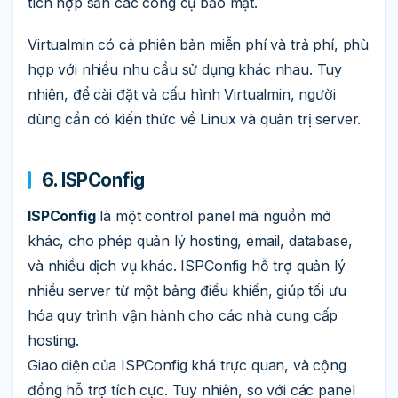
tích hợp sẵn các công cụ bảo mật.
Virtualmin có cả phiên bản miễn phí và trả phí, phù
hợp với nhiều nhu cầu sử dụng khác nhau. Tuy
nhiên, để cài đặt và cấu hình Virtualmin, người
dùng cần có kiến thức về Linux và quản trị server.
6. ISPConfig
ISPConfig
là một control panel mã nguồn mở
khác, cho phép quản lý hosting, email, database,
và nhiều dịch vụ khác. ISPConfig hỗ trợ quản lý
nhiều server từ một bảng điều khiển, giúp tối ưu
hóa quy trình vận hành cho các nhà cung cấp
hosting.
Giao diện của ISPConfig khá trực quan, và cộng
đồng hỗ trợ tích cực. Tuy nhiên, so với các panel