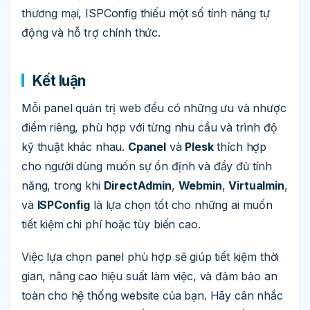
thương mại, ISPConfig thiếu một số tính năng tự
động và hỗ trợ chính thức.
Kết luận
Mỗi panel quản trị web đều có những ưu và nhược
điểm riêng, phù hợp với từng nhu cầu và trình độ
kỹ thuật khác nhau.
Cpanel
và
Plesk
thích hợp
cho người dùng muốn sự ổn định và đầy đủ tính
năng, trong khi
DirectAdmin
,
Webmin
,
Virtualmin
,
và
ISPConfig
là lựa chọn tốt cho những ai muốn
tiết kiệm chi phí hoặc tùy biến cao.
Việc lựa chọn panel phù hợp sẽ giúp tiết kiệm thời
gian, nâng cao hiệu suất làm việc, và đảm bảo an
toàn cho hệ thống website của bạn. Hãy cân nhắc