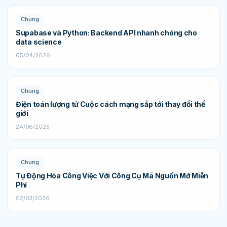
Chung
Supabase và Python: Backend API nhanh chóng cho
data science
05/04/2026
Chung
Điện toán lượng tử Cuộc cách mạng sắp tới thay đổi thế
giới
24/06/2025
Chung
Tự Động Hóa Công Việc Với Công Cụ Mã Nguồn Mở Miễn
Phí
02/03/2026