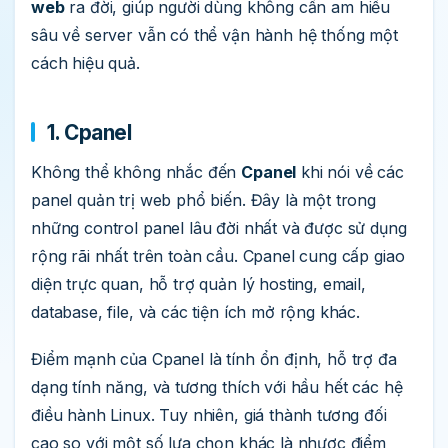
web
ra đời, giúp người dùng không cần am hiểu
sâu về server vẫn có thể vận hành hệ thống một
cách hiệu quả.
1. Cpanel
Không thể không nhắc đến
Cpanel
khi nói về các
panel quản trị web phổ biến. Đây là một trong
những control panel lâu đời nhất và được sử dụng
rộng rãi nhất trên toàn cầu. Cpanel cung cấp giao
diện trực quan, hỗ trợ quản lý hosting, email,
database, file, và các tiện ích mở rộng khác.
Điểm mạnh của Cpanel là tính ổn định, hỗ trợ đa
dạng tính năng, và tương thích với hầu hết các hệ
điều hành Linux. Tuy nhiên, giá thành tương đối
cao so với một số lựa chọn khác là nhược điểm