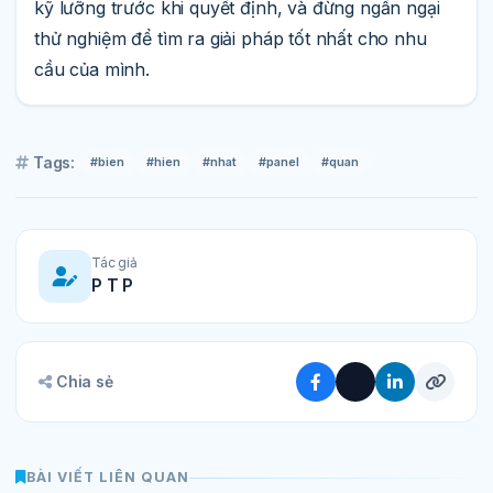
kỹ lưỡng trước khi quyết định, và đừng ngần ngại
thử nghiệm để tìm ra giải pháp tốt nhất cho nhu
cầu của mình.
Tags:
#bien
#hien
#nhat
#panel
#quan
Tác giả
P T P
Chia sẻ
BÀI VIẾT LIÊN QUAN