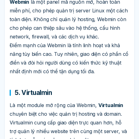
Webmin
là một panel mã nguồn mở, hoàn toàn
miễn phí, cho phép quản trị server Linux một cách
toàn diện. Không chỉ quản lý hosting, Webmin còn
cho phép can thiệp sâu vào hệ thống, cấu hình
network, firewall, và các dịch vụ khác.
Điểm mạnh của Webmin là tính linh hoạt và khả
năng tùy biến cao. Tuy nhiên, giao diện có phần cổ
điển và đòi hỏi người dùng có kiến thức kỹ thuật
nhất định mới có thể tận dụng tối đa.
5. Virtualmin
Là một module mở rộng của Webmin,
Virtualmin
chuyên biệt cho việc quản trị hosting và domain.
Virtualmin cung cấp giao diện trực quan hơn, hỗ
trợ quản lý nhiều website trên cùng một server, và