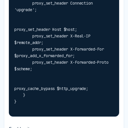
        proxy_set_header Connection 
'upgrade';
proxy_set_header Host $host;

        proxy_set_header X-Real-IP 
$remote_addr;

        proxy_set_header X-Forwarded-For 
$proxy_add_x_forwarded_for;

        proxy_set_header X-Forwarded-Proto 
$scheme;
proxy_cache_bypass $http_upgrade;

    }

}