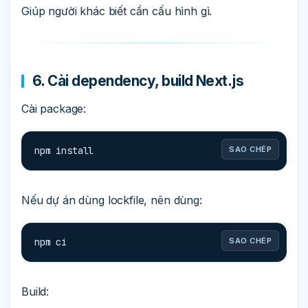
Giúp người khác biết cần cấu hình gì.
6. Cài dependency, build Next.js
Cài package:
npm install
SAO CHÉP
Nếu dự án dùng lockfile, nên dùng:
npm ci
SAO CHÉP
Build: