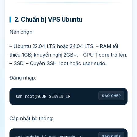
2. Chuẩn bị VPS Ubuntu
Nên chọn:
– Ubuntu 22.04 LTS hoặc 24.04 LTS. – RAM tối
thiểu 1GB; khuyến nghị 2GB+. – CPU 1 core trở lên.
– SSD. – Quyền SSH root hoặc user sudo.
Đăng nhập:
ssh root@YOUR_SERVER_IP
SAO CHÉP
Cập nhật hệ thống:
SAO CHÉP