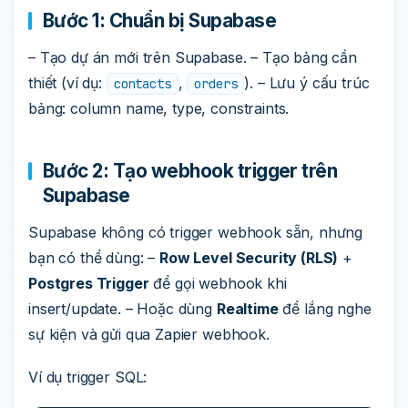
Bước 1: Chuẩn bị Supabase
– Tạo dự án mới trên Supabase. – Tạo bảng cần
thiết (ví dụ:
,
). – Lưu ý cấu trúc
contacts
orders
bảng: column name, type, constraints.
Bước 2: Tạo webhook trigger trên
Supabase
Supabase không có trigger webhook sẵn, nhưng
bạn có thể dùng: –
Row Level Security (RLS)
+
Postgres Trigger
để gọi webhook khi
insert/update. – Hoặc dùng
Realtime
để lắng nghe
sự kiện và gửi qua Zapier webhook.
Ví dụ trigger SQL: