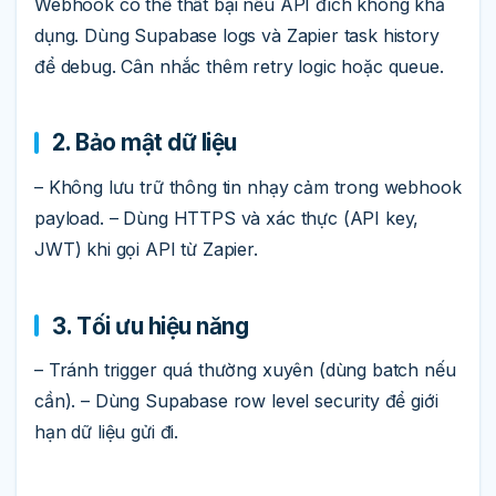
Webhook có thể thất bại nếu API đích không khả
dụng. Dùng Supabase logs và Zapier task history
để debug. Cân nhắc thêm retry logic hoặc queue.
2. Bảo mật dữ liệu
– Không lưu trữ thông tin nhạy cảm trong webhook
payload. – Dùng HTTPS và xác thực (API key,
JWT) khi gọi API từ Zapier.
3. Tối ưu hiệu năng
– Tránh trigger quá thường xuyên (dùng batch nếu
cần). – Dùng Supabase row level security để giới
hạn dữ liệu gửi đi.