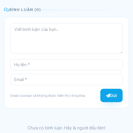
BÌNH LUẬN (0)
Gửi
Email của bạn sẽ không được hiển thị công khai.
Chưa có bình luận. Hãy là người đầu tiên!