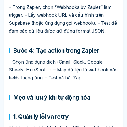
– Trong Zapier, chọn “Webhooks by Zapier” làm
trigger. – Lấy webhook URL và cấu hình trên
Supabase (hoặc ứng dụng gọi webhook). – Test để
đảm bảo dữ liệu được gửi đúng format JSON.
Bước 4: Tạo action trong Zapier
– Chọn ứng dụng đích (Gmail, Slack, Google
Sheets, HubSpot…). – Map dữ liệu từ webhook vào
fields tương ứng. – Test và bật Zap.
Mẹo và lưu ý khi tự động hóa
1. Quản lý lỗi và retry