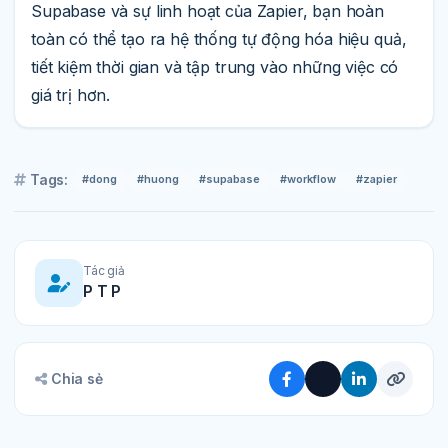
Supabase và sự linh hoạt của Zapier, bạn hoàn
toàn có thể tạo ra hệ thống tự động hóa hiệu quả,
tiết kiệm thời gian và tập trung vào những việc có
giá trị hơn.
Tags:
#dong
#huong
#supabase
#workflow
#zapier
Tác giả
P T P
Chia sẻ