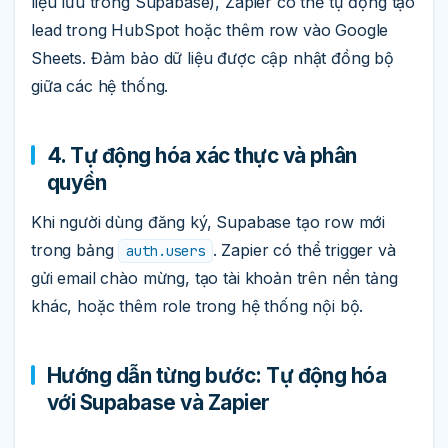
liệu lưu trong Supabase), Zapier có thể tự động tạo
lead trong HubSpot hoặc thêm row vào Google
Sheets. Đảm bảo dữ liệu được cập nhật đồng bộ
giữa các hệ thống.
4. Tự động hóa xác thực và phân
quyền
Khi người dùng đăng ký, Supabase tạo row mới
trong bảng
. Zapier có thể trigger và
auth.users
gửi email chào mừng, tạo tài khoản trên nền tảng
khác, hoặc thêm role trong hệ thống nội bộ.
Hướng dẫn từng bước: Tự động hóa
với Supabase và Zapier