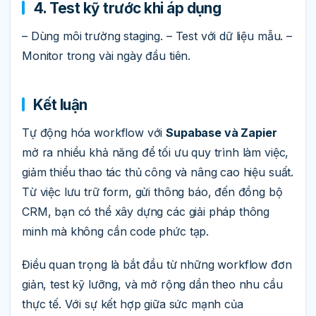
4. Test kỹ trước khi áp dụng
– Dùng môi trường staging. – Test với dữ liệu mẫu. –
Monitor trong vài ngày đầu tiên.
Kết luận
Tự động hóa workflow với
Supabase và Zapier
mở ra nhiều khả năng để tối ưu quy trình làm việc,
giảm thiểu thao tác thủ công và nâng cao hiệu suất.
Từ việc lưu trữ form, gửi thông báo, đến đồng bộ
CRM, bạn có thể xây dựng các giải pháp thông
minh mà không cần code phức tạp.
Điều quan trọng là bắt đầu từ những workflow đơn
giản, test kỹ lưỡng, và mở rộng dần theo nhu cầu
thực tế. Với sự kết hợp giữa sức mạnh của