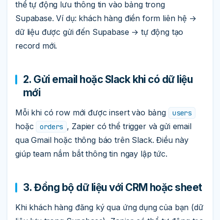
thể tự động lưu thông tin vào bảng trong
Supabase. Ví dụ: khách hàng điền form liên hệ →
dữ liệu được gửi đến Supabase → tự động tạo
record mới.
2. Gửi email hoặc Slack khi có dữ liệu
mới
Mỗi khi có row mới được insert vào bảng
users
hoặc
, Zapier có thể trigger và gửi email
orders
qua Gmail hoặc thông báo trên Slack. Điều này
giúp team nắm bắt thông tin ngay lập tức.
3. Đồng bộ dữ liệu với CRM hoặc sheet
Khi khách hàng đăng ký qua ứng dụng của bạn (dữ