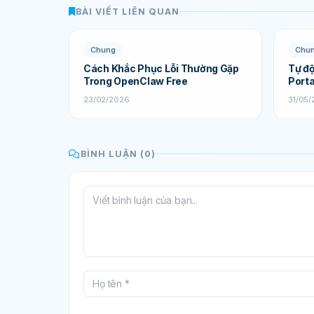
BÀI VIẾT LIÊN QUAN
Chung
Chu
Cách Khắc Phục Lỗi Thường Gặp
Tự độ
Trong OpenClaw Free
Port
23/02/2026
31/05
BÌNH LUẬN (0)