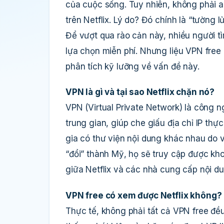
của cuộc sống. Tuy nhiên, không phải 
trên Netflix. Lý do? Đó chính là “tường l
Để vượt qua rào cản này, nhiều người t
lựa chọn miễn phí. Nhưng liệu VPN free 
phân tích kỹ lưỡng về vấn đề này.
VPN là gì và tại sao Netflix chặn nó?
VPN (Virtual Private Network) là công 
trung gian, giúp che giấu địa chỉ IP thực
gia có thư viện nội dung khác nhau do
“đổi” thành Mỹ, họ sẽ truy cập được k
giữa Netflix và các nhà cung cấp nội du
VPN free có xem được Netflix không?
Thực tế, không phải tất cả VPN free đều 