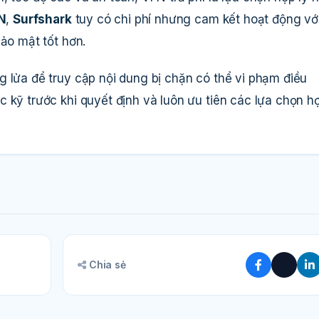
N
,
Surfshark
tuy có chi phí nhưng cam kết hoạt động vớ
bảo mật tốt hơn.
g lửa để truy cập nội dung bị chặn có thể vi phạm điều
 kỹ trước khi quyết định và luôn ưu tiên các lựa chọn h
Chia sẻ