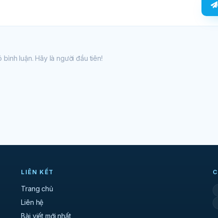
 bình luận. Hãy là người đầu tiên!
LIÊN KẾT
C
Trang chủ
Liên hệ
Bài viết mới nhất