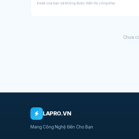
Email của bạn sẽ không được hiển thị công khai.
Chưa có
LAPRO.VN
Mang Công Nghệ Đến Cho Bạn