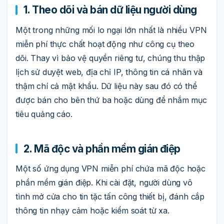
1. Theo dõi và bán dữ liệu người dùng
Một trong những mối lo ngại lớn nhất là nhiều VPN
miễn phí thực chất hoạt động như công cụ theo
dõi. Thay vì bảo vệ quyền riêng tư, chúng thu thập
lịch sử duyệt web, địa chỉ IP, thông tin cá nhân và
thậm chí cả mật khẩu. Dữ liệu này sau đó có thể
được bán cho bên thứ ba hoặc dùng để nhắm mục
tiêu quảng cáo.
2. Mã độc và phần mềm gián điệp
Một số ứng dụng VPN miễn phí chứa mã độc hoặc
phần mềm gián điệp. Khi cài đặt, người dùng vô
tình mở cửa cho tin tặc tấn công thiết bị, đánh cắp
thông tin nhạy cảm hoặc kiểm soát từ xa.