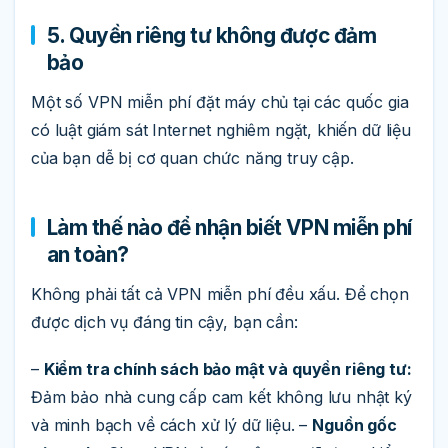
5. Quyền riêng tư không được đảm
bảo
Một số VPN miễn phí đặt máy chủ tại các quốc gia
có luật giám sát Internet nghiêm ngặt, khiến dữ liệu
của bạn dễ bị cơ quan chức năng truy cập.
Làm thế nào để nhận biết VPN miễn phí
an toàn?
Không phải tất cả VPN miễn phí đều xấu. Để chọn
được dịch vụ đáng tin cậy, bạn cần:
–
Kiểm tra chính sách bảo mật và quyền riêng tư:
Đảm bảo nhà cung cấp cam kết không lưu nhật ký
và minh bạch về cách xử lý dữ liệu. –
Nguồn gốc