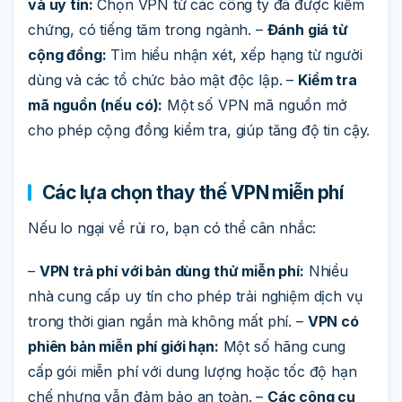
và uy tín:
Chọn VPN từ các công ty đã được kiểm
chứng, có tiếng tăm trong ngành. –
Đánh giá từ
cộng đồng:
Tìm hiểu nhận xét, xếp hạng từ người
dùng và các tổ chức bảo mật độc lập. –
Kiểm tra
mã nguồn (nếu có):
Một số VPN mã nguồn mở
cho phép cộng đồng kiểm tra, giúp tăng độ tin cậy.
Các lựa chọn thay thế VPN miễn phí
Nếu lo ngại về rủi ro, bạn có thể cân nhắc:
–
VPN trả phí với bản dùng thử miễn phí:
Nhiều
nhà cung cấp uy tín cho phép trải nghiệm dịch vụ
trong thời gian ngắn mà không mất phí. –
VPN có
phiên bản miễn phí giới hạn:
Một số hãng cung
cấp gói miễn phí với dung lượng hoặc tốc độ hạn
chế nhưng vẫn đảm bảo an toàn. –
Các công cụ