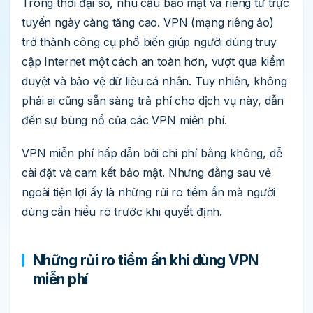
Trong thời đại số, nhu cầu bảo mật và riêng tư trực
tuyến ngày càng tăng cao. VPN (mạng riêng ảo)
trở thành công cụ phổ biến giúp người dùng truy
cập Internet một cách an toàn hơn, vượt qua kiểm
duyệt và bảo vệ dữ liệu cá nhân. Tuy nhiên, không
phải ai cũng sẵn sàng trả phí cho dịch vụ này, dẫn
đến sự bùng nổ của các VPN miễn phí.
VPN miễn phí hấp dẫn bởi chi phí bằng không, dễ
cài đặt và cam kết bảo mật. Nhưng đằng sau vẻ
ngoài tiện lợi ấy là những rủi ro tiềm ẩn mà người
dùng cần hiểu rõ trước khi quyết định.
Những rủi ro tiềm ẩn khi dùng VPN
miễn phí