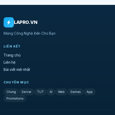
LAPRO.VN
Mang Công Nghệ Đến Cho Bạn
LIÊN KẾT
Trang chủ
Liên hệ
Bài viết mới nhất
CHUYÊN MỤC
Chung
Server
TUT
AI
Web
Games
App
Promotions