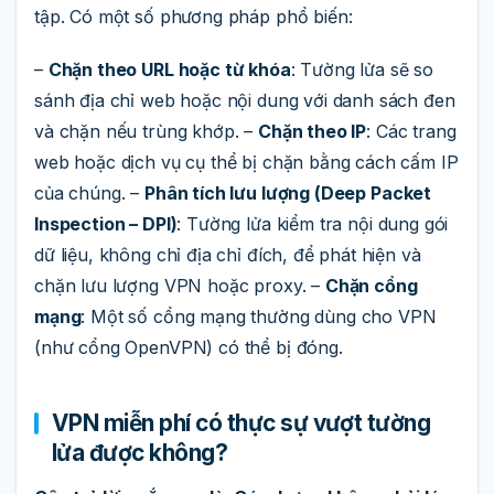
tập. Có một số phương pháp phổ biến:
–
Chặn theo URL hoặc từ khóa
: Tường lửa sẽ so
sánh địa chỉ web hoặc nội dung với danh sách đen
và chặn nếu trùng khớp. –
Chặn theo IP
: Các trang
web hoặc dịch vụ cụ thể bị chặn bằng cách cấm IP
của chúng. –
Phân tích lưu lượng (Deep Packet
Inspection – DPI)
: Tường lửa kiểm tra nội dung gói
dữ liệu, không chỉ địa chỉ đích, để phát hiện và
chặn lưu lượng VPN hoặc proxy. –
Chặn cổng
mạng
: Một số cổng mạng thường dùng cho VPN
(như cổng OpenVPN) có thể bị đóng.
VPN miễn phí có thực sự vượt tường
lửa được không?