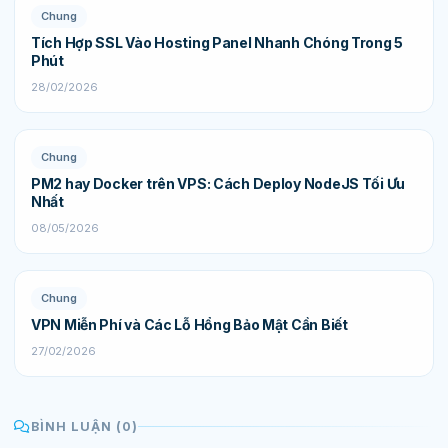
Chung
Tích Hợp SSL Vào Hosting Panel Nhanh Chóng Trong 5
Phút
28/02/2026
Chung
PM2 hay Docker trên VPS: Cách Deploy NodeJS Tối Ưu
Nhất
08/05/2026
Chung
VPN Miễn Phí và Các Lỗ Hổng Bảo Mật Cần Biết
27/02/2026
BÌNH LUẬN (0)