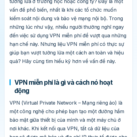
tường lửa ở trường học hoặc công ty? Đây là một
vấn đề phổ biến, nhất là khi các tổ chức muốn
kiểm soát nội dung và bảo vệ mạng nội bộ. Trong
những lúc như vậy, nhiều người thường nghĩ ngay
đến việc sử dụng VPN miễn phí để vượt qua những
hạn chế này. Nhưng liệu VPN miễn phí có thực sự
giúp bạn vượt tường lửa một cách an toàn và hiệu
quả? Hãy cùng tìm hiểu kỹ hơn về vấn đề này.
VPN miễn phí là gì và cách nó hoạt
động
VPN (Virtual Private Network – Mạng riêng ảo) là
một công nghệ cho phép bạn tạo một đường hầm
bảo mật giữa thiết bị của mình và một máy chủ ở
nơi khác. Khi kết nối qua VPN, tất cả dữ liệu của