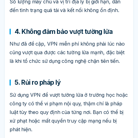
Số lượng máy chủ và vị trí địa lý bị giới hạn, dẫn
đến tình trạng quá tải và kết nối không ổn định.
4. Không đảm bảo vượt tường lửa
Như đã đề cập, VPN miễn phí không phải lúc nào
cũng vượt qua được các tường lửa mạnh, đặc biệt
là khi tổ chức sử dụng công nghệ chặn tiên tiến.
5. Rủi ro pháp lý
Sử dụng VPN để vượt tường lửa ở trường học hoặc
công ty có thể vi phạm nội quy, thậm chí là pháp
luật tùy theo quy định của từng nơi. Bạn có thể bị
xử phạt hoặc mất quyền truy cập mạng nếu bị
phát hiện.