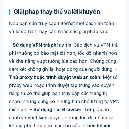
Giải pháp thay thế và lời khuyên
Nếu bạn cần truy cập Internet một cách an toàn
và tự do hơn, hãy cân nhắc các giải pháp sau:
–
Sử dụng VPN trả phí uy tín
: Các dịch vụ VPN trả
phí thường có bảo mật tốt hơn, tốc độ nhanh hơn
và khả năng vượt tường lửa cao hơn. Chúng cũng
cam kết không ghi lại hoạt động của người dùng. –
Thử proxy hoặc trình duyệt web an toàn
: Một số
proxy web hoặc trình duyệt tập trung vào quyền
riêng tư có thể giúp bạn truy cập các trang bị
chặn, nhưng cũng có những hạn chế tương tự VPN
miễn phí. –
Sử dụng Tor Browser
: Tor giúp ẩn
danh và vượt kiểm duyệt, nhưng tốc độ chậm và
không phù hợp cho mọi nhu cầu. –
Liên hệ với