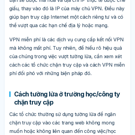
bạn sẽ được mã hóa và địa chỉ IP thực tế được che
giấu, thay vào đó là IP của máy chủ VPN. Điều này
giúp bạn truy cập Internet một cách riêng tư và có
thể vượt qua các hạn chế địa lý hoặc mạng.
VPN miễn phí là các dịch vụ cung cấp kết nối VPN
mà không mất phí. Tuy nhiên, để hiểu rõ hiệu quả
của chúng trong việc vượt tường lửa, cần xem xét
cách các tổ chức chặn truy cập và cách VPN miễn
phí đối phó với những biện pháp đó.
Cách tường lửa ở trường học/công ty
chặn truy cập
Các tổ chức thường sử dụng tường lửa để ngăn
chặn truy cập vào các trang web không mong
muốn hoặc không liên quan đến công việc/học