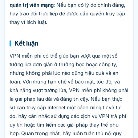
quản trị viên mạng
: Nếu bạn có lý do chính đáng,
hãy trao đổi trực tiếp để được cấp quyền truy cập
thay vì lách luật.
Kết luận
VPN miễn phí có thể giúp bạn vượt qua một số
tường lửa đơn giản ở trường học hoặc công ty,
nhưng không phải lúc nào cũng hiệu quả và an
toàn. Với những hạn chế về bảo mật, tốc độ, và
khả năng vượt tường lửa, VPN miễn phí không phải
là giải pháp lâu dài và đáng tin cậy. Nếu bạn thực
sự cần truy cập Internet một cách riêng tư và tự
do, hãy cân nhắc sử dụng các dịch vụ VPN trả phí
uy tín hoặc tìm kiếm các giải pháp thay thế phù
hợp. Quan trọng nhất, hãy luôn tuân thủ nội quy