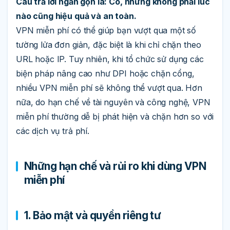
Câu trả lời ngắn gọn là: Có, nhưng không phải lúc
nào cũng hiệu quả và an toàn.
VPN miễn phí có thể giúp bạn vượt qua một số
tường lửa đơn giản, đặc biệt là khi chỉ chặn theo
URL hoặc IP. Tuy nhiên, khi tổ chức sử dụng các
biện pháp nâng cao như DPI hoặc chặn cổng,
nhiều VPN miễn phí sẽ không thể vượt qua. Hơn
nữa, do hạn chế về tài nguyên và công nghệ, VPN
miễn phí thường dễ bị phát hiện và chặn hơn so với
các dịch vụ trả phí.
Những hạn chế và rủi ro khi dùng VPN
miễn phí
1. Bảo mật và quyền riêng tư