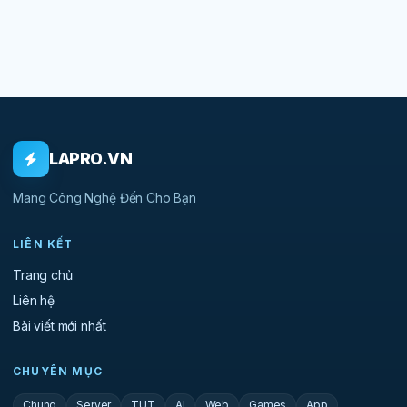
LAPRO.VN
Mang Công Nghệ Đến Cho Bạn
LIÊN KẾT
Trang chủ
Liên hệ
Bài viết mới nhất
CHUYÊN MỤC
Chung
Server
TUT
AI
Web
Games
App