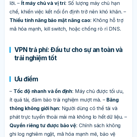
lời. –
Ít máy chủ và vị trí
: Số lượng máy chủ hạn
chế, khiến việc kết nối ổn định trở nên khó khăn. –
Thiếu tính năng bảo mật nâng cao
: Không hỗ trợ
mã hóa mạnh, kill switch, hoặc chống rò rỉ DNS.
VPN trả phí: Đầu tư cho sự an toàn và
trải nghiệm tốt
Ưu điểm
–
Tốc độ nhanh và ổn định
: Máy chủ được tối ưu,
ít quá tải, đảm bảo trải nghiệm mượt mà. –
Băng
thông không giới hạn
: Người dùng có thể tải và
phát trực tuyến thoải mái mà không lo hết dữ liệu. –
Quyền riêng tư được bảo vệ
: Chính sách không
ghi log nghiêm ngặt, mã hóa mạnh mẽ, bảo vệ