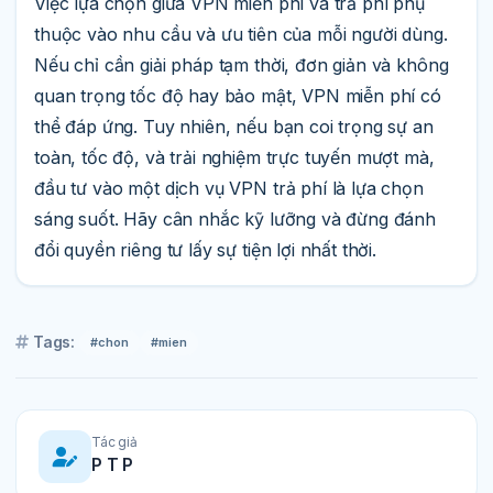
Việc lựa chọn giữa VPN miễn phí và trả phí phụ
thuộc vào nhu cầu và ưu tiên của mỗi người dùng.
Nếu chỉ cần giải pháp tạm thời, đơn giản và không
quan trọng tốc độ hay bảo mật, VPN miễn phí có
thể đáp ứng. Tuy nhiên, nếu bạn coi trọng sự an
toàn, tốc độ, và trải nghiệm trực tuyến mượt mà,
đầu tư vào một dịch vụ VPN trả phí là lựa chọn
sáng suốt. Hãy cân nhắc kỹ lưỡng và đừng đánh
đổi quyền riêng tư lấy sự tiện lợi nhất thời.
Tags:
#chon
#mien
Tác giả
P T P