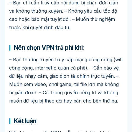
– Bạn chỉ cần truy cập nội dung bị chặn đơn giản
và không thường xuyên. – Không yêu cầu tốc độ
cao hoặc bảo mật tuyệt đối. – Muốn thử nghiệm
trước khi quyết định đầu tư.
Nên chọn VPN trả phí khi:
– Bạn thường xuyên truy cập mạng công cộng (wifi
công cộng, internet ở quán cà phê). – Cần bảo vệ
dữ liệu nhạy cảm, giao dịch tài chính trực tuyến. –
Muốn xem video, chơi game, tải file lớn mà không
bị gián đoạn. – Coi trọng quyền riêng tư và không
muốn dữ liệu bị theo dõi hay bán cho bên thứ ba.
Kết luận