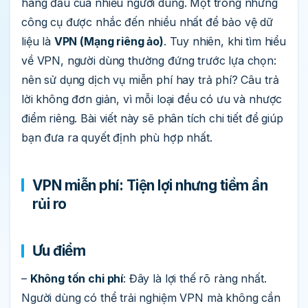
hàng đầu của nhiều người dùng. Một trong những
công cụ được nhắc đến nhiều nhất để bảo vệ dữ
liệu là
VPN (Mạng riêng ảo)
. Tuy nhiên, khi tìm hiểu
về VPN, người dùng thường đứng trước lựa chọn:
nên sử dụng dịch vụ miễn phí hay trả phí? Câu trả
lời không đơn giản, vì mỗi loại đều có ưu và nhược
điểm riêng. Bài viết này sẽ phân tích chi tiết để giúp
bạn đưa ra quyết định phù hợp nhất.
VPN miễn phí: Tiện lợi nhưng tiềm ẩn
rủi ro
Ưu điểm
–
Không tốn chi phí
: Đây là lợi thế rõ ràng nhất.
Người dùng có thể trải nghiệm VPN mà không cần