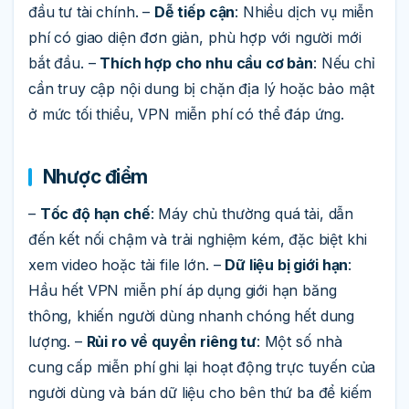
đầu tư tài chính. –
Dễ tiếp cận
: Nhiều dịch vụ miễn
phí có giao diện đơn giản, phù hợp với người mới
bắt đầu. –
Thích hợp cho nhu cầu cơ bản
: Nếu chỉ
cần truy cập nội dung bị chặn địa lý hoặc bảo mật
ở mức tối thiểu, VPN miễn phí có thể đáp ứng.
Nhược điểm
–
Tốc độ hạn chế
: Máy chủ thường quá tải, dẫn
đến kết nối chậm và trải nghiệm kém, đặc biệt khi
xem video hoặc tải file lớn. –
Dữ liệu bị giới hạn
:
Hầu hết VPN miễn phí áp dụng giới hạn băng
thông, khiến người dùng nhanh chóng hết dung
lượng. –
Rủi ro về quyền riêng tư
: Một số nhà
cung cấp miễn phí ghi lại hoạt động trực tuyến của
người dùng và bán dữ liệu cho bên thứ ba để kiếm