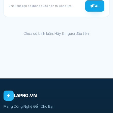
Gửi
Email của bạn sẽ không được hiển thị công khai.
Chưa có bình luận. Hãy là người đầu tiên!
LAPRO.VN
Mang Công Nghệ Đến Cho Bạn