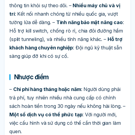
thông tin khỏi sự theo dõi. –
Nhiều máy chủ và vị
trí
: Kết nối nhanh chóng từ nhiều quốc gia, vượt
tường lửa dễ dàng. –
Tính năng bảo mật nâng cao
:
Hỗ trợ kill switch, chống rò rỉ, chia đôi đường hầm
(split tunneling), và nhiều tính năng khác. –
Hỗ trợ
khách hàng chuyên nghiệp
: Đội ngũ kỹ thuật sẵn
sàng giúp đỡ khi có sự cố.
Nhược điểm
–
Chi phí hàng tháng hoặc năm
: Người dùng phải
trả phí, tuy nhiên nhiều nhà cung cấp có chính
sách hoàn tiền trong 30 ngày nếu không hài lòng. –
Một số dịch vụ có thể phức tạp
: Với người mới,
việc cấu hình và sử dụng có thể cần thời gian làm
quen.