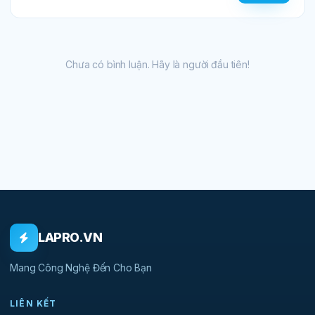
Chưa có bình luận. Hãy là người đầu tiên!
LAPRO.VN
Mang Công Nghệ Đến Cho Bạn
LIÊN KẾT