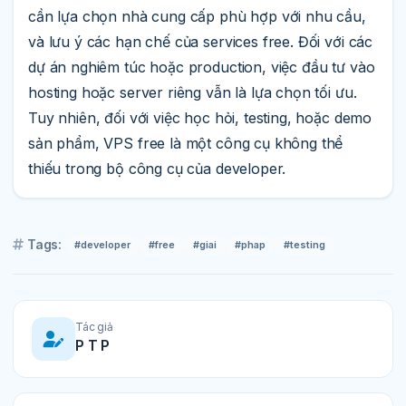
cần lựa chọn nhà cung cấp phù hợp với nhu cầu,
và lưu ý các hạn chế của services free. Đối với các
dự án nghiêm túc hoặc production, việc đầu tư vào
hosting hoặc server riêng vẫn là lựa chọn tối ưu.
Tuy nhiên, đối với việc học hỏi, testing, hoặc demo
sản phẩm, VPS free là một công cụ không thể
thiếu trong bộ công cụ của developer.
Tags:
#developer
#free
#giai
#phap
#testing
Tác giả
P T P