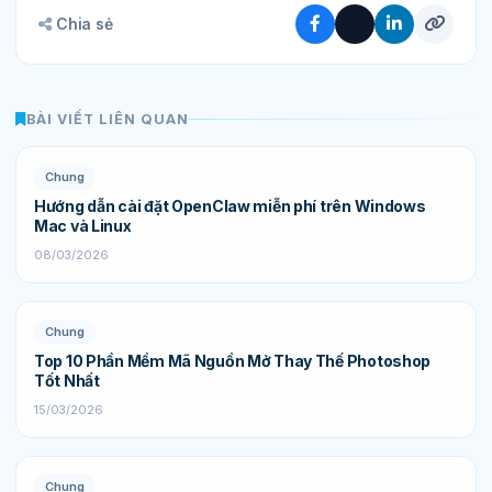
Chia sẻ
BÀI VIẾT LIÊN QUAN
Chung
Hướng dẫn cài đặt OpenClaw miễn phí trên Windows
Mac và Linux
08/03/2026
Chung
Top 10 Phần Mềm Mã Nguồn Mở Thay Thế Photoshop
Tốt Nhất
15/03/2026
Chung