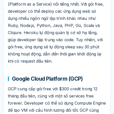
(Platform as a Service) nổi tiếng nhất. Với gói free,
developer có thể deploy các ứng dụng web sử
dụng nhiều ngôn ngữ lập trình khác nhau như
Ruby, Node.js, Python, Java, PHP, Go, Scala và
Clojure. Heroku tự động quản lý cơ sở hạ tầng,
giúp developer tập trung vào code. Tuy nhiên, với
gói free, ứng dụng sẽ tự động sleep sau 30 phút
không hoạt động, dẫn đến thời gian khởi động lại
khi có request đầu tiên.
Google Cloud Platform (GCP)
GCP cung cấp gói free với $300 credit trong 12
tháng đầu tiên, cùng với một số services free
forever. Developer có thể sử dụng Compute Engine
để tạo VM với cấu hình tương đối tốt. GCP cũng