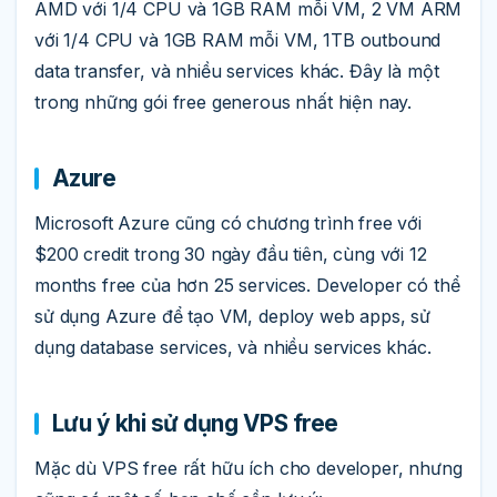
AMD với 1/4 CPU và 1GB RAM mỗi VM, 2 VM ARM
với 1/4 CPU và 1GB RAM mỗi VM, 1TB outbound
data transfer, và nhiều services khác. Đây là một
trong những gói free generous nhất hiện nay.
Azure
Microsoft Azure cũng có chương trình free với
$200 credit trong 30 ngày đầu tiên, cùng với 12
months free của hơn 25 services. Developer có thể
sử dụng Azure để tạo VM, deploy web apps, sử
dụng database services, và nhiều services khác.
Lưu ý khi sử dụng VPS free
Mặc dù VPS free rất hữu ích cho developer, nhưng