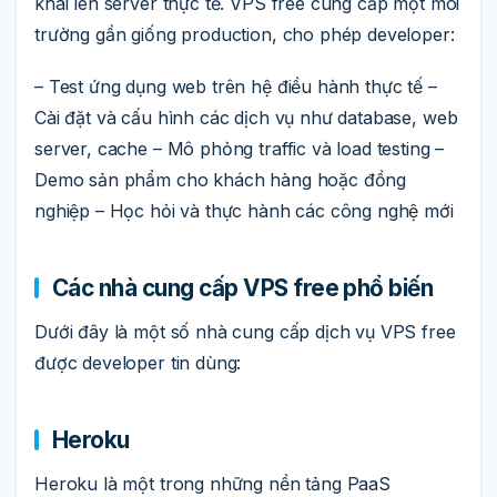
khai lên server thực tế. VPS free cung cấp một môi
trường gần giống production, cho phép developer:
– Test ứng dụng web trên hệ điều hành thực tế –
Cài đặt và cấu hình các dịch vụ như database, web
server, cache – Mô phỏng traffic và load testing –
Demo sản phẩm cho khách hàng hoặc đồng
nghiệp – Học hỏi và thực hành các công nghệ mới
Các nhà cung cấp VPS free phổ biến
Dưới đây là một số nhà cung cấp dịch vụ VPS free
được developer tin dùng:
Heroku
Heroku là một trong những nền tảng PaaS