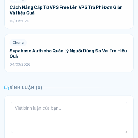
Cách Nâng Cấp Từ VPS Free Lên VPS Trả Phí Đơn Giản
Và Hiệu Quả
16/03/2026
Chung
Supabase Auth cho Quản Lý Người Dùng Đa Vai Trò Hiệu
Quả
04/03/2026
BÌNH LUẬN (0)