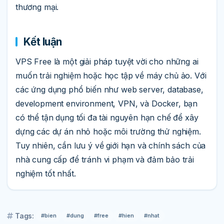
thương mại.
Kết luận
VPS Free là một giải pháp tuyệt vời cho những ai
muốn trải nghiệm hoặc học tập về máy chủ ảo. Với
các ứng dụng phổ biến như web server, database,
development environment, VPN, và Docker, bạn
có thể tận dụng tối đa tài nguyên hạn chế để xây
dựng các dự án nhỏ hoặc môi trường thử nghiệm.
Tuy nhiên, cần lưu ý về giới hạn và chính sách của
nhà cung cấp để tránh vi phạm và đảm bảo trải
nghiệm tốt nhất.
Tags:
#bien
#dung
#free
#hien
#nhat