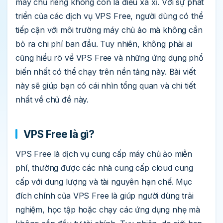
máy chủ riêng không còn là điều xa xỉ. Với sự phát
triển của các dịch vụ VPS Free, người dùng có thể
tiếp cận với môi trường máy chủ ảo mà không cần
bỏ ra chi phí ban đầu. Tuy nhiên, không phải ai
cũng hiểu rõ về VPS Free và những ứng dụng phổ
biến nhất có thể chạy trên nền tảng này. Bài viết
này sẽ giúp bạn có cái nhìn tổng quan và chi tiết
nhất về chủ đề này.
VPS Free là gì?
VPS Free là dịch vụ cung cấp máy chủ ảo miễn
phí, thường được các nhà cung cấp cloud cung
cấp với dung lượng và tài nguyên hạn chế. Mục
đích chính của VPS Free là giúp người dùng trải
nghiệm, học tập hoặc chạy các ứng dụng nhẹ mà