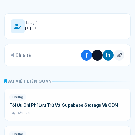
Tác giả
P T P
Chia sẻ
BÀI VIẾT LIÊN QUAN
Chung
Tối Ưu Chi Phí Lưu Trữ Với Supabase Storage Và CDN
04/04/2026
Chung