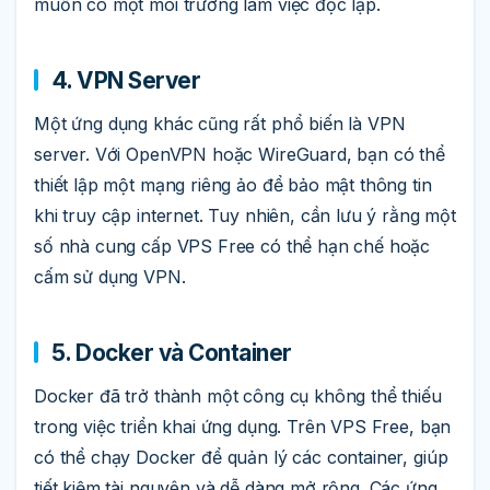
muốn có một môi trường làm việc độc lập.
4. VPN Server
Một ứng dụng khác cũng rất phổ biến là VPN
server. Với OpenVPN hoặc WireGuard, bạn có thể
thiết lập một mạng riêng ảo để bảo mật thông tin
khi truy cập internet. Tuy nhiên, cần lưu ý rằng một
số nhà cung cấp VPS Free có thể hạn chế hoặc
cấm sử dụng VPN.
5. Docker và Container
Docker đã trở thành một công cụ không thể thiếu
trong việc triển khai ứng dụng. Trên VPS Free, bạn
có thể chạy Docker để quản lý các container, giúp
tiết kiệm tài nguyên và dễ dàng mở rộng. Các ứng