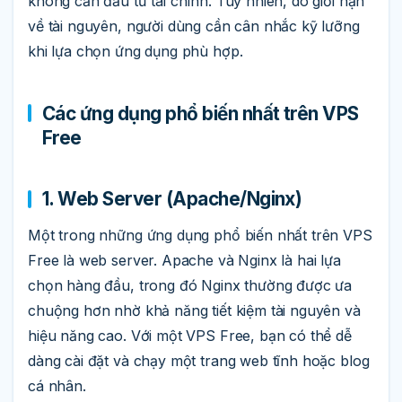
không cần đầu tư tài chính. Tuy nhiên, do giới hạn
về tài nguyên, người dùng cần cân nhắc kỹ lưỡng
khi lựa chọn ứng dụng phù hợp.
Các ứng dụng phổ biến nhất trên VPS
Free
1. Web Server (Apache/Nginx)
Một trong những ứng dụng phổ biến nhất trên VPS
Free là web server. Apache và Nginx là hai lựa
chọn hàng đầu, trong đó Nginx thường được ưa
chuộng hơn nhờ khả năng tiết kiệm tài nguyên và
hiệu năng cao. Với một VPS Free, bạn có thể dễ
dàng cài đặt và chạy một trang web tĩnh hoặc blog
cá nhân.