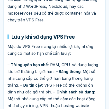
dụng như WordPress, Nextcloud, hay các
microservices đều có thể được container hóa và
chạy trên VPS Free.
Lưu ý khi sử dụng VPS Free
Mặc dù VPS Free mang lại nhiều lợi ích, nhưng
cũng có một số hạn chế cần lưu ý:
–
Tài nguyên hạn chế
: RAM, CPU, và dung lượng
lưu trữ thường bị giới hạn. –
Băng thông
: Một số
nhà cung cấp có thể giới hạn băng thông hàng
tháng. –
Độ tin cậy
: VPS Free có thể không ổn
định như các gói trả phí. –
Chính sách sử dụng
:
Một số nhà cung cấp có thể cấm các hoạt động
như chạy mining, VPN, hoặc hosting website