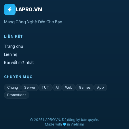
LAPRO.VN
Mang Công Nghệ Đến Cho Bạn
LIÊN KẾT
Trang chủ
Liên hệ
Bài viết mới nhất
CHUYÊN MỤC
Chung
Server
TUT
AI
Web
Games
App
Promotions
© 2026 LAPRO.VN. Đã đăng ký bản quyền.
Made with
in Vietnam