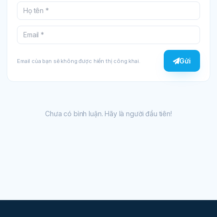
Gửi
Email của bạn sẽ không được hiển thị công khai.
Chưa có bình luận. Hãy là người đầu tiên!