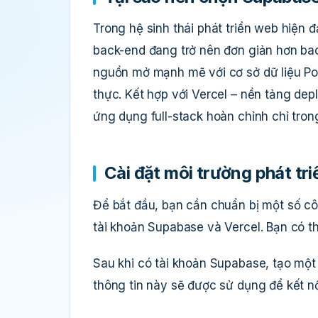
Trong hệ sinh thái phát triển web hiện 
back-end đang trở nên đơn giản hơn ba
nguồn mở mạnh mẽ với cơ sở dữ liệu Pos
thực. Kết hợp với Vercel – nền tảng depl
ứng dụng full-stack hoàn chỉnh chỉ tron
Cài đặt môi trường phát tri
Để bắt đầu, bạn cần chuẩn bị một số cô
tài khoản Supabase và Vercel. Bạn có th
Sau khi có tài khoản Supabase, tạo một 
thông tin này sẽ được sử dụng để kết nố