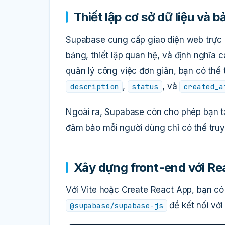
Thiết lập cơ sở dữ liệu và 
Supabase cung cấp giao diện web trực q
bảng, thiết lập quan hệ, và định nghĩa 
quản lý công việc đơn giản, bạn có thể
,
, và
description
status
created_a
Ngoài ra, Supabase còn cho phép bạn tạo
đảm bảo mỗi người dùng chỉ có thể truy
Xây dựng front-end với Re
Với Vite hoặc Create React App, bạn có
để kết nối với
@supabase/supabase-js