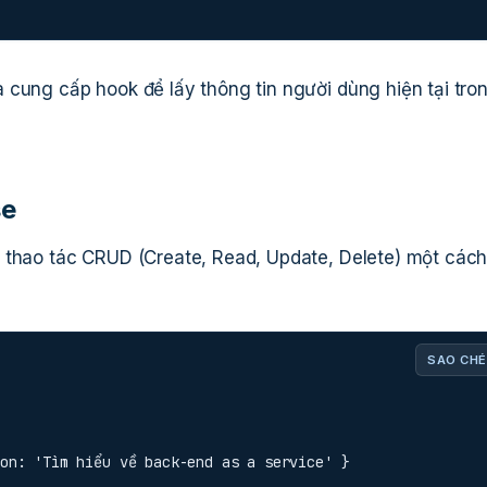
 cung cấp hook để lấy thông tin người dùng hiện tại tro
se
 thao tác CRUD (Create, Read, Update, Delete) một các
SAO CHÉ