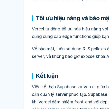
Tối ưu hiệu năng và bảo mậ
Vercel tự động tối ưu hóa hiệu năng với
cũng cung cấp edge functions giúp bạn
Về bảo mật, luôn sử dụng RLS policies để
server, và không bao giờ expose khóa AP
Kết luận
Việc kết hợp Supabase và Vercel giúp 
cần quản lý server phức tạp. Supabase l
khi Vercel đảm nhiệm front-end với depl