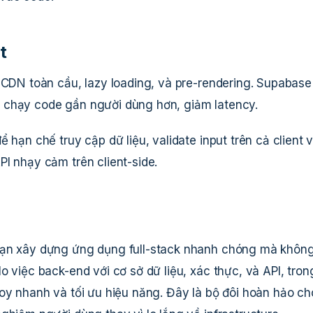
t
 CDN toàn cầu, lazy loading, và pre-rendering. Supabase
 chạy code gần người dùng hơn, giảm latency.
 hạn chế truy cập dữ liệu, validate input trên cả client 
I nhạy cảm trên client-side.
bạn xây dựng ứng dụng full-stack nhanh chóng mà khôn
o việc back-end với cơ sở dữ liệu, xác thực, và API, tron
oy nhanh và tối ưu hiệu năng. Đây là bộ đôi hoàn hảo ch