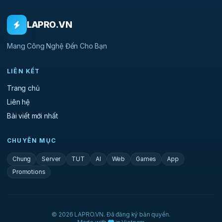
LAPRO.VN
Mang Công Nghệ Đến Cho Bạn
LIÊN KẾT
Trang chủ
Liên hệ
Bài viết mới nhất
CHUYÊN MỤC
Chung
Server
TUT
AI
Web
Games
App
Promotions
© 2026 LAPRO.VN. Đã đăng ký bản quyền.