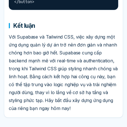
</button>
Kết luận
Với Supabase và Tailwind CSS, việc xây dựng một
ứng dụng quản lý dự án trở nên đơn giản và nhanh
chóng hơn bao giờ hết. Supabase cung cấp
backend mạnh mẽ với real-time và authentication,
trong khi Tailwind CSS giúp styling nhanh chóng và
linh hoạt. Bằng cách kết hợp hai công cụ này, bạn
có thể tập trung vào logic nghiệp vụ và trải nghiệm
người dùng, thay vì lo lắng về cơ sở hạ tầng và
styling phức tạp. Hãy bắt đầu xây dựng ứng dụng
của riêng bạn ngay hôm nay!