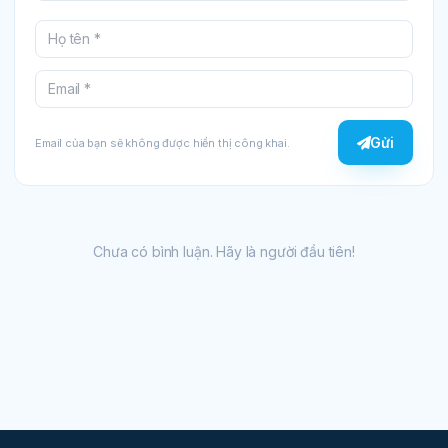
Gửi
Email của bạn sẽ không được hiển thị công khai.
Chưa có bình luận. Hãy là người đầu tiên!