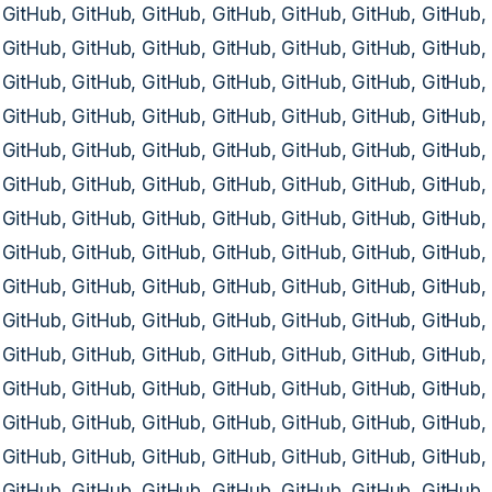
 GitHub, GitHub, GitHub, GitHub, GitHub, GitHub, GitHub,
 GitHub, GitHub, GitHub, GitHub, GitHub, GitHub, GitHub,
 GitHub, GitHub, GitHub, GitHub, GitHub, GitHub, GitHub,
 GitHub, GitHub, GitHub, GitHub, GitHub, GitHub, GitHub,
 GitHub, GitHub, GitHub, GitHub, GitHub, GitHub, GitHub,
 GitHub, GitHub, GitHub, GitHub, GitHub, GitHub, GitHub,
 GitHub, GitHub, GitHub, GitHub, GitHub, GitHub, GitHub,
 GitHub, GitHub, GitHub, GitHub, GitHub, GitHub, GitHub,
 GitHub, GitHub, GitHub, GitHub, GitHub, GitHub, GitHub,
 GitHub, GitHub, GitHub, GitHub, GitHub, GitHub, GitHub,
 GitHub, GitHub, GitHub, GitHub, GitHub, GitHub, GitHub,
 GitHub, GitHub, GitHub, GitHub, GitHub, GitHub, GitHub,
 GitHub, GitHub, GitHub, GitHub, GitHub, GitHub, GitHub,
 GitHub, GitHub, GitHub, GitHub, GitHub, GitHub, GitHub,
 GitHub, GitHub, GitHub, GitHub, GitHub, GitHub, GitHub,