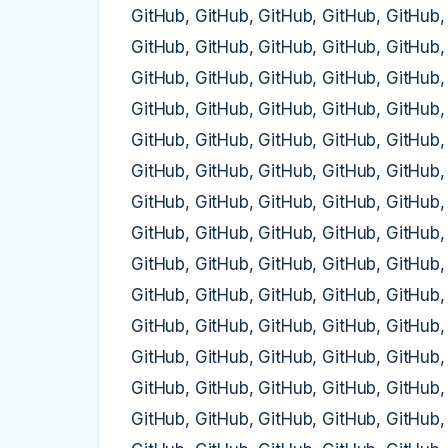
GitHub, GitHub, GitHub, GitHub, GitHub,
GitHub, GitHub, GitHub, GitHub, GitHub,
GitHub, GitHub, GitHub, GitHub, GitHub,
GitHub, GitHub, GitHub, GitHub, GitHub,
GitHub, GitHub, GitHub, GitHub, GitHub,
GitHub, GitHub, GitHub, GitHub, GitHub,
GitHub, GitHub, GitHub, GitHub, GitHub,
GitHub, GitHub, GitHub, GitHub, GitHub,
GitHub, GitHub, GitHub, GitHub, GitHub,
GitHub, GitHub, GitHub, GitHub, GitHub,
GitHub, GitHub, GitHub, GitHub, GitHub,
GitHub, GitHub, GitHub, GitHub, GitHub,
GitHub, GitHub, GitHub, GitHub, GitHub,
GitHub, GitHub, GitHub, GitHub, GitHub,