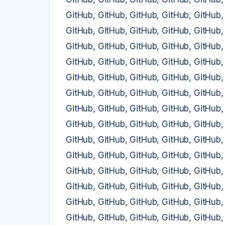
GitHub, GitHub, GitHub, GitHub, GitHub,
GitHub, GitHub, GitHub, GitHub, GitHub,
GitHub, GitHub, GitHub, GitHub, GitHub,
GitHub, GitHub, GitHub, GitHub, GitHub,
GitHub, GitHub, GitHub, GitHub, GitHub,
GitHub, GitHub, GitHub, GitHub, GitHub,
GitHub, GitHub, GitHub, GitHub, GitHub,
GitHub, GitHub, GitHub, GitHub, GitHub,
GitHub, GitHub, GitHub, GitHub, GitHub,
GitHub, GitHub, GitHub, GitHub, GitHub,
GitHub, GitHub, GitHub, GitHub, GitHub,
GitHub, GitHub, GitHub, GitHub, GitHub,
GitHub, GitHub, GitHub, GitHub, GitHub,
GitHub, GitHub, GitHub, GitHub, GitHub,