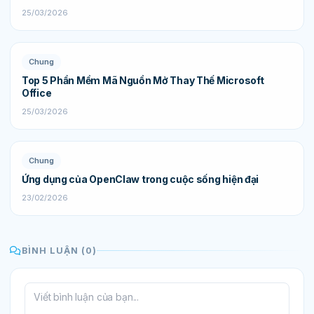
25/03/2026
Chung
Top 5 Phần Mềm Mã Nguồn Mở Thay Thế Microsoft
Office
25/03/2026
Chung
Ứng dụng của OpenClaw trong cuộc sống hiện đại
23/02/2026
BÌNH LUẬN (0)