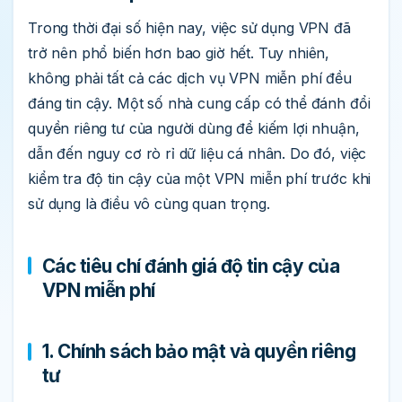
Trong thời đại số hiện nay, việc sử dụng VPN đã
trở nên phổ biến hơn bao giờ hết. Tuy nhiên,
không phải tất cả các dịch vụ VPN miễn phí đều
đáng tin cậy. Một số nhà cung cấp có thể đánh đổi
quyền riêng tư của người dùng để kiếm lợi nhuận,
dẫn đến nguy cơ rò rỉ dữ liệu cá nhân. Do đó, việc
kiểm tra độ tin cậy của một VPN miễn phí trước khi
sử dụng là điều vô cùng quan trọng.
Các tiêu chí đánh giá độ tin cậy của
VPN miễn phí
1. Chính sách bảo mật và quyền riêng
tư