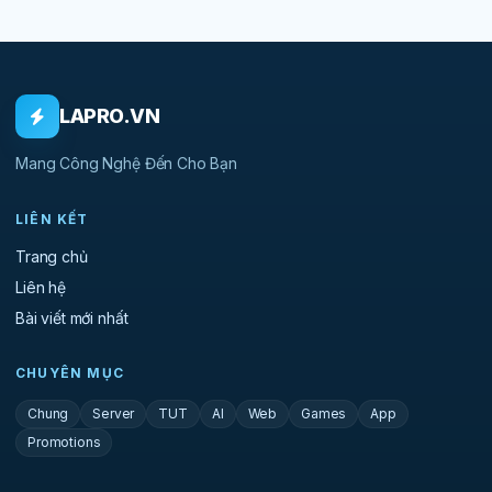
LAPRO.VN
Mang Công Nghệ Đến Cho Bạn
LIÊN KẾT
Trang chủ
Liên hệ
Bài viết mới nhất
CHUYÊN MỤC
Chung
Server
TUT
AI
Web
Games
App
Promotions