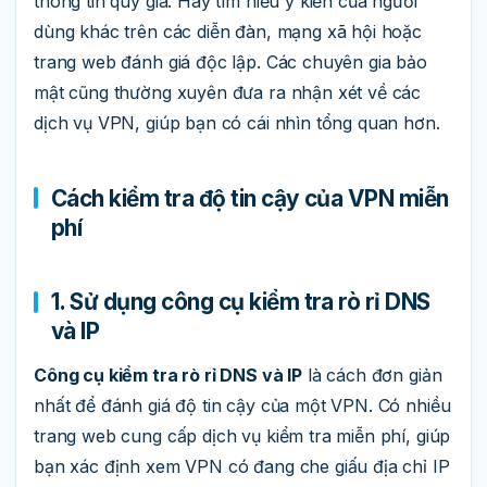
thông tin quý giá. Hãy tìm hiểu ý kiến của người
dùng khác trên các diễn đàn, mạng xã hội hoặc
trang web đánh giá độc lập. Các chuyên gia bảo
mật cũng thường xuyên đưa ra nhận xét về các
dịch vụ VPN, giúp bạn có cái nhìn tổng quan hơn.
Cách kiểm tra độ tin cậy của VPN miễn
phí
1. Sử dụng công cụ kiểm tra rò rỉ DNS
và IP
Công cụ kiểm tra rò rỉ DNS và IP
là cách đơn giản
nhất để đánh giá độ tin cậy của một VPN. Có nhiều
trang web cung cấp dịch vụ kiểm tra miễn phí, giúp
bạn xác định xem VPN có đang che giấu địa chỉ IP