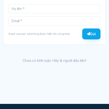
Gửi
Email của bạn sẽ không được hiển thị công khai.
Chưa có bình luận. Hãy là người đầu tiên!