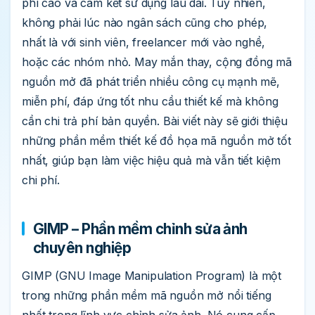
phí cao và cam kết sử dụng lâu dài. Tuy nhiên,
không phải lúc nào ngân sách cũng cho phép,
nhất là với sinh viên, freelancer mới vào nghề,
hoặc các nhóm nhỏ. May mắn thay, cộng đồng mã
nguồn mở đã phát triển nhiều công cụ mạnh mẽ,
miễn phí, đáp ứng tốt nhu cầu thiết kế mà không
cần chi trả phí bản quyền. Bài viết này sẽ giới thiệu
những phần mềm thiết kế đồ họa mã nguồn mở tốt
nhất, giúp bạn làm việc hiệu quả mà vẫn tiết kiệm
chi phí.
GIMP – Phần mềm chỉnh sửa ảnh
chuyên nghiệp
GIMP (GNU Image Manipulation Program) là một
trong những phần mềm mã nguồn mở nổi tiếng