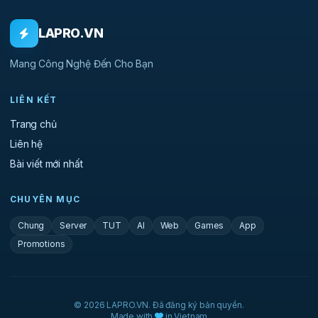
LAPRO.VN
Mang Công Nghệ Đến Cho Bạn
LIÊN KẾT
Trang chủ
Liên hệ
Bài viết mới nhất
CHUYÊN MỤC
Chung
Server
TUT
AI
Web
Games
App
Promotions
© 2026 LAPRO.VN. Đã đăng ký bản quyền.
Made with
in Vietnam