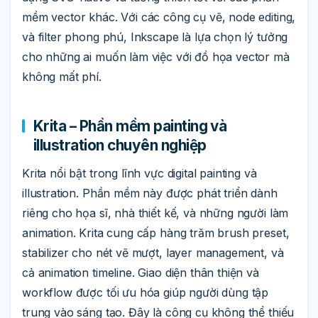
mềm vector khác. Với các công cụ vẽ, node editing,
và filter phong phú, Inkscape là lựa chọn lý tưởng
cho những ai muốn làm việc với đồ họa vector mà
không mất phí.
Krita – Phần mềm painting và
illustration chuyên nghiệp
Krita nổi bật trong lĩnh vực digital painting và
illustration. Phần mềm này được phát triển dành
riêng cho họa sĩ, nhà thiết kế, và những người làm
animation. Krita cung cấp hàng trăm brush preset,
stabilizer cho nét vẽ mượt, layer management, và
cả animation timeline. Giao diện thân thiện và
workflow được tối ưu hóa giúp người dùng tập
trung vào sáng tạo. Đây là công cụ không thể thiếu