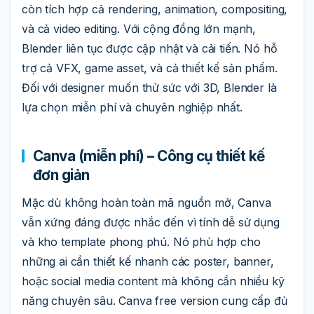
còn tích hợp cả rendering, animation, compositing,
và cả video editing. Với cộng đồng lớn mạnh,
Blender liên tục được cập nhật và cải tiến. Nó hỗ
trợ cả VFX, game asset, và cả thiết kế sản phẩm.
Đối với designer muốn thử sức với 3D, Blender là
lựa chọn miễn phí và chuyên nghiệp nhất.
Canva (miễn phí) – Công cụ thiết kế
đơn giản
Mặc dù không hoàn toàn mã nguồn mở, Canva
vẫn xứng đáng được nhắc đến vì tính dễ sử dụng
và kho template phong phú. Nó phù hợp cho
những ai cần thiết kế nhanh các poster, banner,
hoặc social media content mà không cần nhiều kỹ
năng chuyên sâu. Canva free version cung cấp đủ