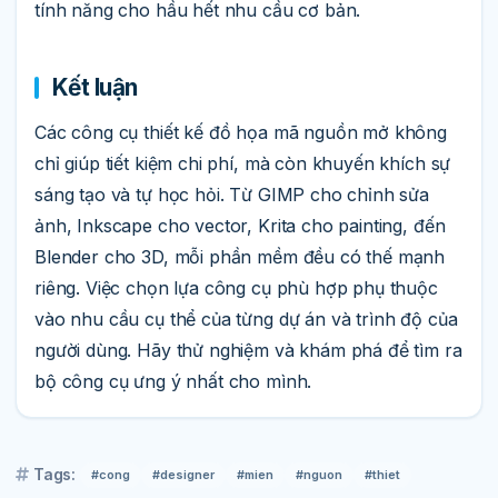
tính năng cho hầu hết nhu cầu cơ bản.
Kết luận
Các công cụ thiết kế đồ họa mã nguồn mở không
chỉ giúp tiết kiệm chi phí, mà còn khuyến khích sự
sáng tạo và tự học hỏi. Từ GIMP cho chỉnh sửa
ảnh, Inkscape cho vector, Krita cho painting, đến
Blender cho 3D, mỗi phần mềm đều có thế mạnh
riêng. Việc chọn lựa công cụ phù hợp phụ thuộc
vào nhu cầu cụ thể của từng dự án và trình độ của
người dùng. Hãy thử nghiệm và khám phá để tìm ra
bộ công cụ ưng ý nhất cho mình.
Tags:
#cong
#designer
#mien
#nguon
#thiet