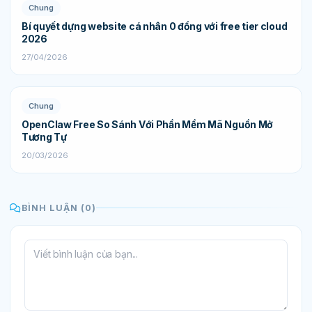
Chung
Bí quyết dựng website cá nhân 0 đồng với free tier cloud
2026
27/04/2026
Chung
OpenClaw Free So Sánh Với Phần Mềm Mã Nguồn Mở
Tương Tự
20/03/2026
BÌNH LUẬN (0)