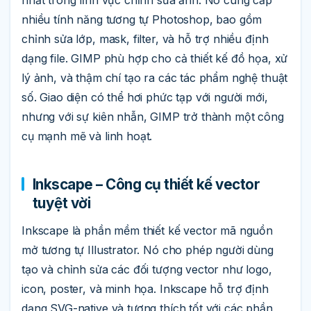
nhất trong lĩnh vực chỉnh sửa ảnh. Nó cung cấp
nhiều tính năng tương tự Photoshop, bao gồm
chỉnh sửa lớp, mask, filter, và hỗ trợ nhiều định
dạng file. GIMP phù hợp cho cả thiết kế đồ họa, xử
lý ảnh, và thậm chí tạo ra các tác phẩm nghệ thuật
số. Giao diện có thể hơi phức tạp với người mới,
nhưng với sự kiên nhẫn, GIMP trở thành một công
cụ mạnh mẽ và linh hoạt.
Inkscape – Công cụ thiết kế vector
tuyệt vời
Inkscape là phần mềm thiết kế vector mã nguồn
mở tương tự Illustrator. Nó cho phép người dùng
tạo và chỉnh sửa các đối tượng vector như logo,
icon, poster, và minh họa. Inkscape hỗ trợ định
dạng SVG-native và tương thích tốt với các phần