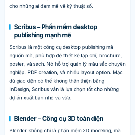
cho những ai đam mê vẽ kỹ thuật số.
Scribus – Phần mềm desktop
publishing mạnh mẽ
Scribus là một công cụ desktop publishing mã
nguồn mở, phù hợp để thiết kế tạp chí, brochure,
poster, và sách. Nó hỗ trợ quản lý màu sắc chuyên
nghiệp, PDF creation, và nhiều layout option. Mặc
dù giao diện có thể không thân thiện bằng
InDesign, Scribus vẫn là lựa chọn tốt cho những
dự án xuất bản nhỏ và vừa.
Blender – Công cụ 3D toàn diện
Blender không chỉ là phần mềm 3D modeling, mà