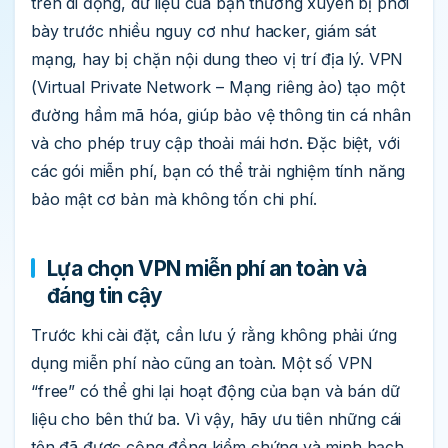
trên di động, dữ liệu của bạn thường xuyên bị phơi
bày trước nhiều nguy cơ như hacker, giám sát
mạng, hay bị chặn nội dung theo vị trí địa lý. VPN
(Virtual Private Network – Mạng riêng ảo) tạo một
đường hầm mã hóa, giúp bảo vệ thông tin cá nhân
và cho phép truy cập thoải mái hơn. Đặc biệt, với
các gói miễn phí, bạn có thể trải nghiệm tính năng
bảo mật cơ bản mà không tốn chi phí.
Lựa chọn VPN miễn phí an toàn và
đáng tin cậy
Trước khi cài đặt, cần lưu ý rằng không phải ứng
dụng miễn phí nào cũng an toàn. Một số VPN
“free” có thể ghi lại hoạt động của bạn và bán dữ
liệu cho bên thứ ba. Vì vậy, hãy ưu tiên những cái
tên đã được cộng đồng kiểm chứng và minh bạch