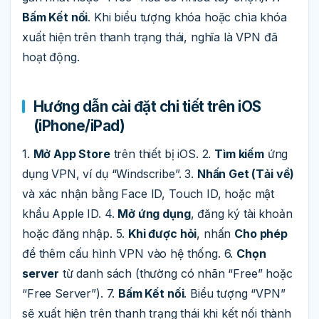
Bấm Kết nối
. Khi biểu tượng khóa hoặc chìa khóa
xuất hiện trên thanh trạng thái, nghĩa là VPN đã
hoạt động.
Hướng dẫn cài đặt chi tiết trên iOS
(iPhone/iPad)
1.
Mở App Store
trên thiết bị iOS. 2.
Tìm kiếm
ứng
dụng VPN, ví dụ “Windscribe”. 3.
Nhấn Get (Tải về)
và xác nhận bằng Face ID, Touch ID, hoặc mật
khẩu Apple ID. 4.
Mở ứng dụng
, đăng ký tài khoản
hoặc đăng nhập. 5.
Khi được hỏi
, nhấn
Cho phép
để thêm cấu hình VPN vào hệ thống. 6.
Chọn
server
từ danh sách (thường có nhãn “Free” hoặc
“Free Server”). 7.
Bấm Kết nối
. Biểu tượng “VPN”
sẽ xuất hiện trên thanh trạng thái khi kết nối thành