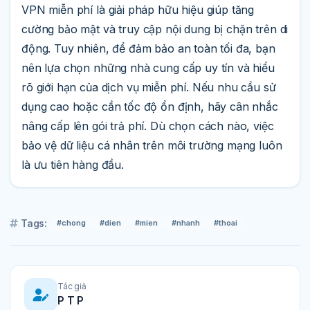
VPN miễn phí là giải pháp hữu hiệu giúp tăng
cường bảo mật và truy cập nội dung bị chặn trên di
động. Tuy nhiên, để đảm bảo an toàn tối đa, bạn
nên lựa chọn những nhà cung cấp uy tín và hiểu
rõ giới hạn của dịch vụ miễn phí. Nếu nhu cầu sử
dụng cao hoặc cần tốc độ ổn định, hãy cân nhắc
nâng cấp lên gói trả phí. Dù chọn cách nào, việc
bảo vệ dữ liệu cá nhân trên môi trường mạng luôn
là ưu tiên hàng đầu.
Tags:
#chong
#dien
#mien
#nhanh
#thoai
Tác giả
P T P