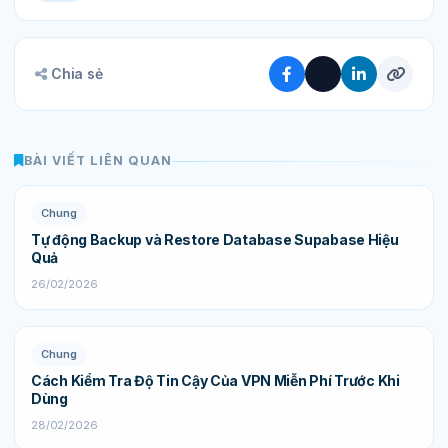
Chia sẻ
BÀI VIẾT LIÊN QUAN
Chung
Tự động Backup và Restore Database Supabase Hiệu
Quả
26/02/2026
Chung
Cách Kiểm Tra Độ Tin Cậy Của VPN Miễn Phí Trước Khi
Dùng
28/02/2026