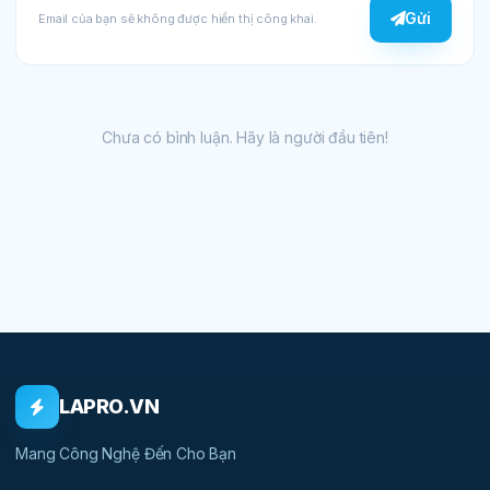
Gửi
Email của bạn sẽ không được hiển thị công khai.
Chưa có bình luận. Hãy là người đầu tiên!
LAPRO.VN
Mang Công Nghệ Đến Cho Bạn