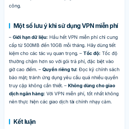
công.
Một số lưu ý khi sử dụng VPN miễn phí
–
Giới hạn dữ liệu:
Hầu hết VPN miễn phí chỉ cung
cấp từ 500MB đến 10GB mỗi tháng. Hãy dùng tiết
kiệm cho các tác vụ quan trọng. –
Tốc độ:
Tốc độ
thường chậm hơn so với gói trả phí, đặc biệt vào
giờ cao điểm. –
Quyền riêng tư:
Đọc kỹ chính sách
bảo mật; tránh ứng dụng yêu cầu quá nhiều quyền
truy cập không cần thiết. –
Không dùng cho giao
dịch ngân hàng:
Với VPN miễn phí, tốt nhất không
nên thực hiện các giao dịch tài chính nhạy cảm.
Kết luận