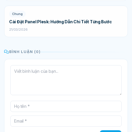
Chung
Cài Đặt Panel Plesk: Hướng Dẫn Chi Tiết Từng Bước
21/03/2026
BÌNH LUẬN (0)