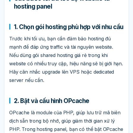
hosting panel
1. Chọn gói hosting phù hợp với nhu cầu
Trước khi tối ưu, bạn cần đảm bảo hosting đủ
mạnh để đáp ứng traffic và tài nguyên website.
Nếu dùng gói shared hosting giá rẻ trong khi
website có nhiều truy cập, hiệu năng sẽ bị giới hạn.
Hãy cân nhắc upgrade lên VPS hoặc dedicated
server nếu cần.
2. Bật và cấu hình OPcache
OPcache là module của PHP, giúp lưu trữ mã biên
dịch sẵn trong bộ nhớ, giúp giảm thời gian xử lý
PHP. Trong hosting panel, bạn có thể bật OPcache