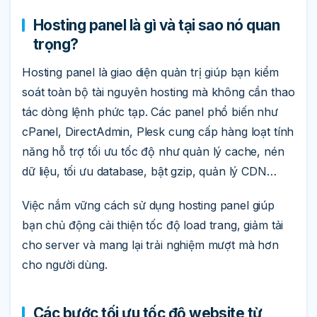
Hosting panel là gì và tại sao nó quan
trọng?
Hosting panel là giao diện quản trị giúp bạn kiểm
soát toàn bộ tài nguyên hosting mà không cần thao
tác dòng lệnh phức tạp. Các panel phổ biến như
cPanel, DirectAdmin, Plesk cung cấp hàng loạt tính
năng hỗ trợ tối ưu tốc độ như quản lý cache, nén
dữ liệu, tối ưu database, bật gzip, quản lý CDN…
Việc nắm vững cách sử dụng hosting panel giúp
bạn chủ động cải thiện tốc độ load trang, giảm tải
cho server và mang lại trải nghiệm mượt mà hơn
cho người dùng.
Các bước tối ưu tốc độ website từ