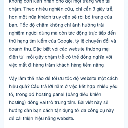
không còn kiên nhẫn chờ đợi một trang web tải
chậm. Theo nhiều nghiên cứu, chỉ cần 3 giây trễ,
hơn một nửa khách truy cập sẽ rời bỏ trang của
bạn. Tốc độ chậm không chỉ ảnh hưởng trải
nghiệm người dùng mà còn tác động trực tiếp đến
thứ hạng tìm kiếm của Google, tỷ lệ chuyển đổi và
doanh thu. Đặc biệt với các website thương mại
điện tử, mỗi giây chậm trễ có thể đồng nghĩa với
việc mất đi hàng trăm khách hàng tiềm năng.
Vậy làm thế nào để tối ưu tốc độ website một cách
hiệu quả? Câu trả lời nằm ở việc kết hợp nhiều yếu
tố, trong đó hosting panel (bảng điều khiển
hosting) đóng vai trò trung tâm. Bài viết này sẽ
hướng dẫn bạn cách tận dụng tối đa công cụ này
để cải thiện hiệu năng website.