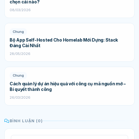
chọn cái nào?
08/03/2026
Chung
Bộ App Self-Hosted Cho Homelab Mới Dựng: Stack
Đáng Cài Nhất
28/05/2026
Chung
Cách quản lý dự án hiệu quả với công cụ mã nguồn mở –
Bí quyết thành công
26/03/2026
BÌNH LUẬN (0)