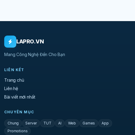
LAPRO.VN
Mang Công Nghệ Đến Cho Bạn
LIÊN KẾT
Trang chủ
Liên hệ
Bài viết mới nhất
CHUYÊN MỤC
Chung
Server
TUT
AI
Web
Games
App
Promotions