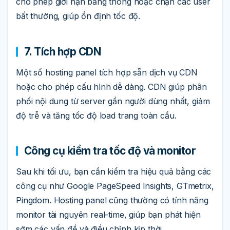
cho phép giới hạn băng thông hoặc chặn các user
bất thường, giúp ổn định tốc độ.
7. Tích hợp CDN
Một số hosting panel tích hợp sẵn dịch vụ CDN
hoặc cho phép cấu hình dễ dàng. CDN giúp phân
phối nội dung từ server gần người dùng nhất, giảm
độ trễ và tăng tốc độ load trang toàn cầu.
Công cụ kiểm tra tốc độ và monitor
Sau khi tối ưu, bạn cần kiểm tra hiệu quả bằng các
công cụ như Google PageSpeed Insights, GTmetrix,
Pingdom. Hosting panel cũng thường có tính năng
monitor tài nguyên real-time, giúp bạn phát hiện
sớm các vấn đề và điều chỉnh kịp thời.