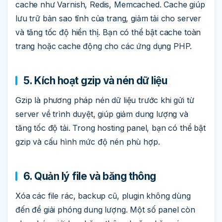
cache như Varnish, Redis, Memcached. Cache giúp
lưu trữ bản sao tĩnh của trang, giảm tải cho server
và tăng tốc độ hiển thị. Bạn có thể bật cache toàn
trang hoặc cache động cho các ứng dụng PHP.
5. Kích hoạt gzip và nén dữ liệu
Gzip là phương pháp nén dữ liệu trước khi gửi từ
server về trình duyệt, giúp giảm dung lượng và
tăng tốc độ tải. Trong hosting panel, bạn có thể bật
gzip và cấu hình mức độ nén phù hợp.
6. Quản lý file và băng thông
Xóa các file rác, backup cũ, plugin không dùng
đến để giải phóng dung lượng. Một số panel còn